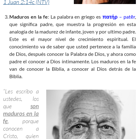
1 Juan 2:14c (NTV)
Maduros en la fe
: La palabra en griego es
πατήρ
– patēr
,
que significa padre, que muestra la progresión en esta
analogía de la madurez de infante, joven y por ultimo padre.
Este es el mayor nivel de crecimiento espiritual. El
conocimiento va de saber que usted pertenece a la familia
de Dios, después conocer la Palabra de Dios, y ahora como
padre el conocer a Dios íntimamente. Los maduros en la fe
van de conocer la Biblia, a conocer al Dios detrás de la
Biblia.
“Les escribo a
ustedes, los
que
son
maduros en la
fe
, porque
conocen a
Cristo, quien