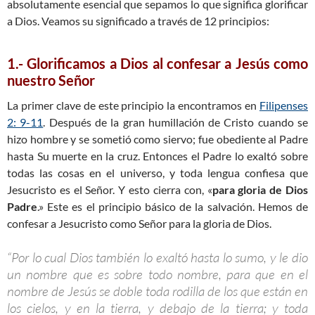
absolutamente esencial que sepamos lo que significa glorificar
a Dios. Veamos su significado a través de 12 principios:
1.- Glorificamos a Dios al confesar a Jesús como
nuestro Señor
La primer clave de este principio la encontramos en
Filipenses
2: 9-11
. Después de la gran humillación de Cristo cuando se
hizo hombre y se sometió como siervo; fue obediente al Padre
hasta Su muerte en la cruz. Entonces el Padre lo exaltó sobre
todas las cosas en el universo, y toda lengua confiesa que
Jesucristo es el Señor. Y esto cierra con, «
para gloria de Dios
Padre
.» Este es el principio básico de la salvación. Hemos de
confesar a Jesucristo como Señor para la gloria de Dios.
“Por lo cual Dios también lo exaltó hasta lo sumo, y le dio
un nombre que es sobre todo nombre, para que en el
nombre de Jesús se doble toda rodilla de los que están en
los cielos, y en la tierra, y debajo de la tierra; y toda