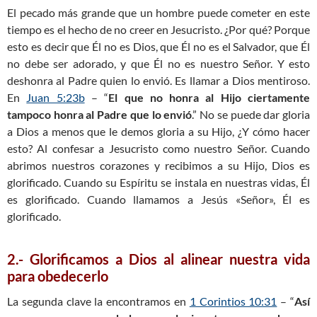
El pecado más grande que un hombre puede cometer en este
tiempo es el hecho de no creer en Jesucristo. ¿Por qué? Porque
esto es decir que Él no es Dios, que Él no es el Salvador, que Él
no debe ser adorado, y que Él no es nuestro Señor. Y esto
deshonra al Padre quien lo envió. Es llamar a Dios mentiroso.
En
Juan 5:23b
– “
El que no honra al Hijo ciertamente
tampoco honra al Padre que lo envió
.” No se puede dar gloria
a Dios a menos que le demos gloria a su Hijo, ¿Y cómo hacer
esto? Al confesar a Jesucristo como nuestro Señor. Cuando
abrimos nuestros corazones y recibimos a su Hijo, Dios es
glorificado. Cuando su Espíritu se instala en nuestras vidas, Él
es glorificado. Cuando llamamos a Jesús «Señor», Él es
glorificado.
2.- Glorificamos a Dios al alinear nuestra vida
para obedecerlo
La segunda clave la encontramos en
1 Corintios 10:31
– “
Así