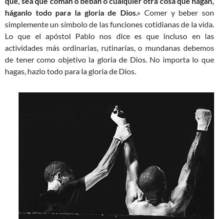
que, sea que coman o beban o cualquier otra cosa que hagan,
háganlo todo para la gloria de Dios
.» Comer y beber son
simplemente un símbolo de las funciones cotidianas de la vida.
Lo que el apóstol Pablo nos dice es que incluso en las
actividades más ordinarias, rutinarias, o mundanas debemos
de tener como objetivo la gloria de Dios. No importa lo que
hagas, hazlo todo para la gloria de Dios.