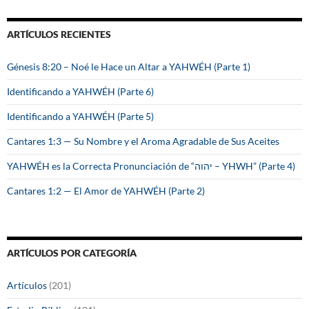
c
a
ARTÍCULOS RECIENTES
r
:
Génesis 8:20 – Noé le Hace un Altar a YAHWÉH (Parte 1)
Identificando a YAHWÉH (Parte 6)
Identificando a YAHWÉH (Parte 5)
Cantares 1:3 — Su Nombre y el Aroma Agradable de Sus Aceites
YAHWÉH es la Correcta Pronunciación de “יהוה – YHWH” (Parte 4)
Cantares 1:2 — El Amor de YAHWÉH (Parte 2)
ARTÍCULOS POR CATEGORÍA
Artículos
(201)