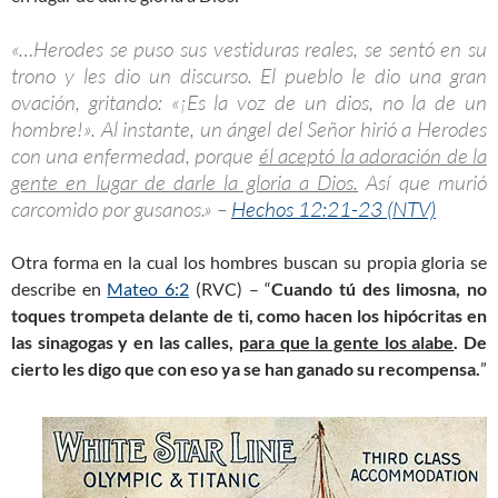
«…Herodes se puso sus vestiduras reales, se sentó en su
trono y les dio un discurso. El pueblo le dio una gran
ovación, gritando: «¡Es la voz de un dios, no la de un
hombre!». Al instante, un ángel del Señor hirió a Herodes
con una enfermedad, porque
él aceptó la adoración de la
gente en lugar de darle la gloria a Dios.
Así que murió
carcomido por gusanos.» –
Hechos 12:21-23 (NTV)
Otra forma en la cual los hombres buscan su propia gloria se
describe en
Mateo 6:2
(RVC) – “
Cuando tú des limosna, no
toques trompeta delante de ti, como hacen los hipócritas en
las sinagogas y en las calles,
para que la gente los alabe
. De
cierto les digo que con eso ya se han ganado su recompensa.
”