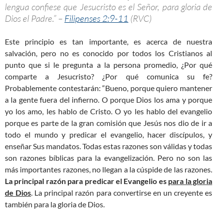
lengua confiese que Jesucristo es el Señor, para gloria de
Dios el Padre.” –
Filipenses 2:9-11
(RVC)
Este principio es tan importante, es acerca de nuestra
salvación, pero no es conocido por todos los Cristianos al
punto que si le pregunta a la persona promedio, ¿Por qué
comparte a Jesucristo? ¿Por qué comunica su fe?
Probablemente contestarán: “Bueno, porque quiero mantener
a la gente fuera del infierno. O porque Dios los ama y porque
yo los amo, les hablo de Cristo. O yo les hablo del evangelio
porque es parte de la gran comisión que Jesús nos dio de ir a
todo el mundo y predicar el evangelio, hacer discípulos, y
enseñar Sus mandatos. Todas estas razones son válidas y todas
son razones bíblicas para la evangelización. Pero no son las
más importantes razones, no llegan a la cúspide de las razones.
La principal razón para predicar el Evangelio es
para la gloria
de Dios
. La principal razón para convertirse en un creyente es
también para la gloria de Dios.