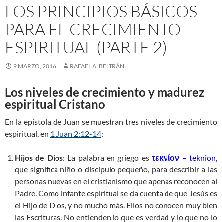
LOS PRINCIPIOS BÁSICOS
PARA EL CRECIMIENTO
ESPIRITUAL (PARTE 2)
9 MARZO, 2016
RAFAEL A. BELTRÁN
Los niveles de crecimiento y madurez
espiritual Cristano
En la epístola de Juan se muestran tres niveles de crecimiento
espiritual, en
1 Juan 2:12-14
:
Hijos de Dios
: La palabra en griego es
τεκνίον –
teknion
,
que significa niño o discípulo pequeño, para describir a las
personas nuevas en el cristianismo que apenas reconocen al
Padre. Como infante espiritual se da cuenta de que Jesús es
el Hijo de Dios, y no mucho más. Ellos no conocen muy bien
las Escrituras. No entienden lo que es verdad y lo que no lo