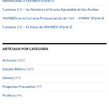
Identificando a YAHWÉH (Parte 5)
Cantares 1:3 — Su Nombre y el Aroma Agradable de Sus Aceites
YAHWÉH es la Correcta Pronunciación de “יהוה – YHWH” (Parte 4)
Cantares 1:2 — El Amor de YAHWÉH (Parte 2)
ARTÍCULOS POR CATEGORÍA
Artículos
(201)
Estudio Bíblico
(101)
Génesis
(93)
Preguntas Frecuentes
(97)
Profecía
(44)