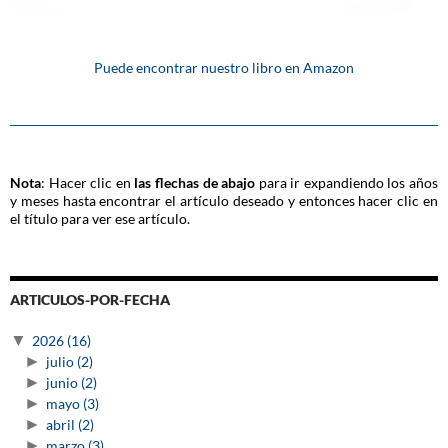
Puede encontrar nuestro libro en Amazon
Nota
: Hacer clic en
las flechas de abajo
para ir expandiendo los años
y meses hasta encontrar el artículo deseado y entonces hacer clic en
el título para ver ese artículo.
ARTICULOS-POR-FECHA
▼
2026
(16)
►
julio
(2)
►
junio
(2)
►
mayo
(3)
►
abril
(2)
►
marzo
(3)