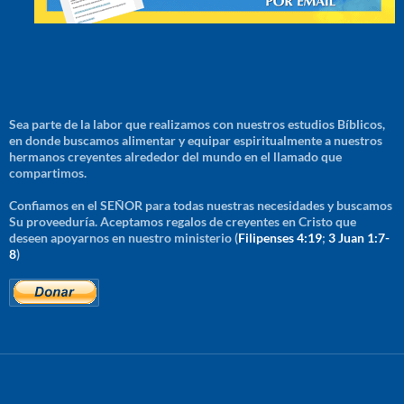
Sea parte de la labor que realizamos con nuestros estudios Bíblicos,
en donde buscamos alimentar y equipar espiritualmente a nuestros
hermanos creyentes alrededor del mundo en el llamado que
compartimos.
Confiamos en el SEÑOR para todas nuestras necesidades y buscamos
Su proveeduría. Aceptamos regalos de creyentes en Cristo que
deseen apoyarnos en nuestro ministerio (
Filipenses 4:19
;
3 Juan 1:7-
8
)