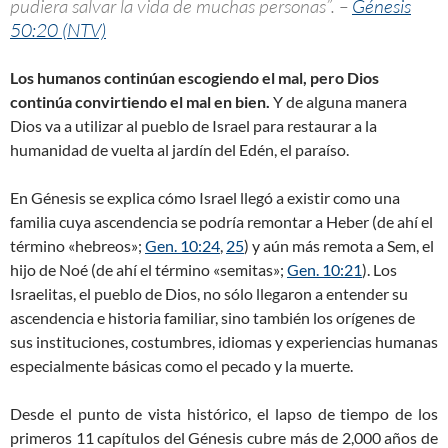
pudiera salvar la vida de muchas personas”. –
Génesis
50:20 (NTV)
Los humanos continúan escogiendo el mal, pero Dios
continúa convirtiendo el mal en bien.
Y de alguna manera
Dios va a utilizar al pueblo de Israel para restaurar a la
humanidad de vuelta al jardín del Edén, el paraíso.
En Génesis se explica cómo Israel llegó a existir como una
familia cuya ascendencia se podría remontar a Heber (de ahí el
término «hebreos»;
Gen. 10:24
,
25
) y aún más remota a Sem, el
hijo de Noé (de ahí el término «semitas»;
Gen. 10:21
). Los
Israelitas, el pueblo de Dios, no sólo llegaron a entender su
ascendencia e historia familiar, sino también los orígenes de
sus instituciones, costumbres, idiomas y experiencias humanas
especialmente básicas como el pecado y la muerte.
Desde el punto de vista histórico, el lapso de tiempo de los
primeros 11 capítulos del Génesis cubre más de 2,000 años de