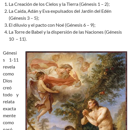
La Creación de los Cielos y la Tierra (Génesis 1 – 2
);
La Caída, Adán y Eva expulsados del Jardín del Edén
(Génesis 3 – 5
);
El diluvio y el pacto con Noé (Génesis 6 – 9
);
La Torre de Babel y la dispersión de las Naciones (Génesis
10
– 11).
Génesi
s 1-11
revela
como
Dios
creó
todo y
relata
exacta
mente
como
pasó,