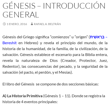
GÉNESIS – INTRODUCCIÓN
GENERAL
1 ENERO, 2016
RAFAEL A. BELTRÁN
Génesis del Griego significa “comienzos” u “origen” (
בְּרֵאשִׁית
–
Bereshít
en Hebreo) y revela el principio del mundo, de la
historia de la humanidad, de la familia, de la civilización, de la
salvación. Génesis establece el escenario para la Biblia entera,
revela la naturaleza de Dios (Creador, Protector, Juez,
Redentor), las consecuencias del pecado, y la seguridad de la
salvación (el pacto, el perdón, y el Mesías).
El libro del Génesis se compone de dos secciones básicas:
A) La Historia Primitiva
(Génesis 1 – 11
). Donde se registra la
historia de 4 eventos principales: