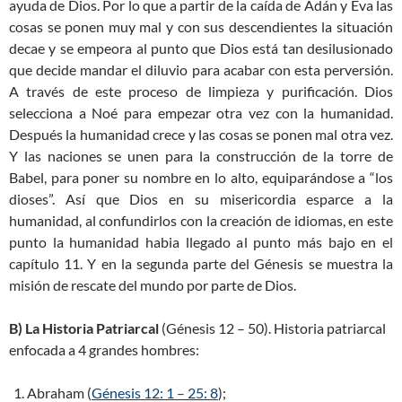
ayuda de Dios. Por lo que a partir de la caída de Adán y Eva las
cosas se ponen muy mal y con sus descendientes la situación
decae y se empeora al punto que Dios está tan desilusionado
que decide mandar el diluvio para acabar con esta perversión.
A través de este proceso de limpieza y purificación. Dios
selecciona a Noé para empezar otra vez con la humanidad.
Después la humanidad crece y las cosas se ponen mal otra vez.
Y las naciones se unen para la construcción de la torre de
Babel, para poner su nombre en lo alto, equiparándose a “los
dioses”. Así que Dios en su misericordia esparce a la
humanidad, al confundirlos con la creación de idiomas, en este
punto la humanidad habia llegado al punto más bajo en el
capítulo 11. Y en la segunda parte del Génesis se muestra la
misión de rescate del mundo por parte de Dios.
B) La Historia Patriarcal
(Génesis 12 – 50
). Historia patriarcal
enfocada a 4 grandes hombres:
Abraham (
Génesis 12: 1 – 25: 8
);