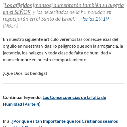
“
Los afligidos [mansos] aumentarán también su alegría
en el SEÑOR
, y los necesitados de la humanidad
se
regocijarán en el Santo de Israel
.” —
Isaías 29:19
(NBLA)
En nuestro siguiente artículo veremos las consecuencias del
orgullo en nuestras vidas: lo peligroso que son la arrogancia, la
jactancia, los halagos, y toda clase de falta de humildad y
mansedumbre en nuestro comportamiento.
¡Que Dios los bendiga!
Continuar leyendo:
Las Consecuencias de la falta de
Humildad (Parte 4)
Ir a:
¿Por qué es tan Importante que los Cristianos seamos