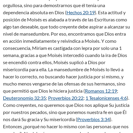
orgullosa, sino para demostrarnos que él tenía una
dependencia absoluta en Dios (
Hechos 20:19
). Esta actitud y
posición de Moisés es alabada a través de las Escrituras como
algo tan deseable, que todo creyente debe aspirar a alcanzar su
nivel de mansedumbre. Por eso, encontramos que Dios entra
en acción inmediatamente y reivindica a Moisés. Y como
consecuencia, Miriam es castigada con lepra por solo una 1
semana, gracias a que Moisés intercedió cuando la ira de Dios
se encendió contra ellos, Moisés suplicó a Dios por
misericordia para ella. La mansedumbre de Moisés lo llevó a
hacer lo correcto, no buscando hacer justicia por sí mismo, y
mucho menos vengarse de las ofensas de sus hermanos, sino
que permitió que Dios le hiciera justicia (
Romanos 12:19
;
Deuteronomio 32:35
;
Proverbios 20:22
;
1 Tesalonicenses 4:6
).
Como creyentes, no queremos que Dios nos aplique Su justicia
por nuestros pecados, sino que ponemos nuestra fe en que Él
nos dará Su gracia y Su misericordia (
Proverbios 3:34
).
Entonces ¿porqué no hacer lo mismo con las personas que nos