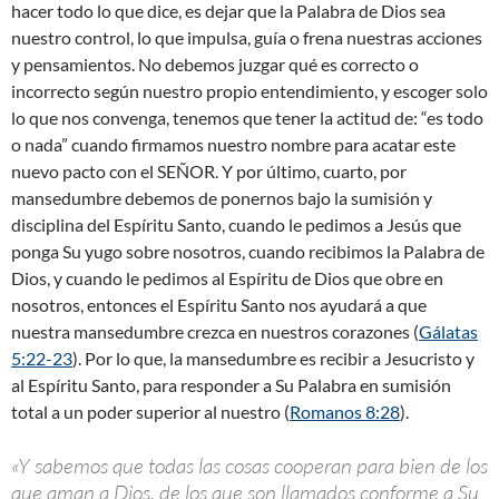
hacer todo lo que dice, es dejar que la Palabra de Dios sea
nuestro control, lo que impulsa, guía o frena nuestras acciones
y pensamientos. No debemos juzgar qué es correcto o
incorrecto según nuestro propio entendimiento, y escoger solo
lo que nos convenga, tenemos que tener la actitud de: “es todo
o nada” cuando firmamos nuestro nombre para acatar este
nuevo pacto con el SEÑOR. Y por último, cuarto, por
mansedumbre debemos de ponernos bajo la sumisión y
disciplina del Espíritu Santo, cuando le pedimos a Jesús que
ponga Su yugo sobre nosotros, cuando recibimos la Palabra de
Dios, y cuando le pedimos al Espíritu de Dios que obre en
nosotros, entonces el Espíritu Santo nos ayudará a que
nuestra mansedumbre crezca en nuestros corazones (
Gálatas
5:22-23
). Por lo que, la mansedumbre es recibir a Jesucristo y
al Espíritu Santo, para responder a Su Palabra en sumisión
total a un poder superior al nuestro (
Romanos 8:28
).
«Y sabemos que todas las cosas cooperan para bien de los
que aman a Dios, de los que son llamados conforme a Su