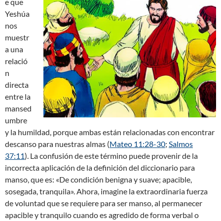
e que
Yeshúa
nos
muestr
a una
relació
n
directa
entre la
mansed
umbre
y la humildad, porque ambas están relacionadas con encontrar
descanso para nuestras almas (
Mateo 11:28-30
;
Salmos
37:11
). La confusión de este término puede provenir de la
incorrecta aplicación de la definición del diccionario para
manso, que es: «De condición benigna y suave; apacible,
sosegada, tranquila». Ahora, imagine la extraordinaria fuerza
de voluntad que se requiere para ser manso, al permanecer
apacible y tranquilo cuando es agredido de forma verbal o