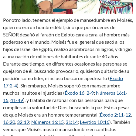
Por otro lado, tenemos el ejemplo de mansedumbre en Moisés,
quien no era un hombre débil, sino que por órdenes del
SEÑOR desafió al faraón de Egipto cara a cara, al hombre más
poderoso en el mundo. Moisés fue el general que sacó a los
hijos de Israel de Egipto, realizó asombrosos milagros, y dirigió
a una nación de millones de habitantes durante 40 años.
Durante ese tiempo, en diferentes ocasiones las personas se
quejaron de él, buscando provocarlo, quisieron quitarlo de su
posición como líder, e incluso buscaron apedrearlo (
Éxodo
17:2-4
). Sin embargo, Moisés soportó con mansedumbre
muchos insultos e injusticias (
Éxodo 16: 2-9
;
Números 16:1-
15
,
41-49
), y trataba de razonar con las personas para que
cumplieran la voluntad de Dios, buscando la paz. Esto a pesar
de que Moisés era un hombre temperamental (
Éxodo 2:11-12
,
16:20
,
32:19
;
Números 16:15
,
31:14
;
Levítico 10:16
). También
vemos que Moisés mostró mansedumbre en conflictos