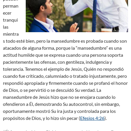
perman
ecer
tranqui
las
mientra
s todo esté bien, pero la mansedumbre es probada cuando son
atacados de alguna forma, porque la “mansedumbre” es una
actitud humilde que se expresa cuando una persona soporta
pacientemente las ofensas, con gentileza, indulgencia y
tolerancia. Tenemos el ejemplo de Jesús, Quién no respondió
cuando fue criticado, calumniado o tratado injustamente, pero
respondió apropiada y firmemente cuando se profanó el honor
de Dios, o se pervirtió o se descuidó Su verdad. La
mansedumbre de Jesús hizo que no se enojara cuando lo
ofendieron a Él, demostrando Su autocontrol, sin embargo,
oportunamente mostró Su ira justa y controlada para los
propósitos de Dios, y lo hizo sin pecar (
Efesios 4:26
).