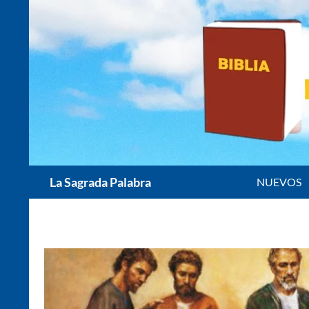
Saltar
al
contenido
Buscar
La Sagrada Palabra
NUEVOS