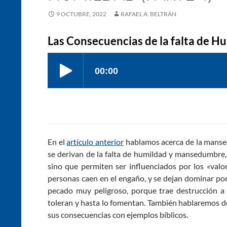
9 OCTUBRE, 2022
RAFAEL A. BELTRÁN
Las Consecuencias de la falta de Hu
En el
artículo anterior
hablamos acerca de la manse
se derivan de la falta de humildad y mansedumbre,
sino que permiten ser influenciados por los «valor
personas caen en el engaño, y se dejan dominar por 
pecado muy peligroso, porque trae destrucción a 
toleran y hasta lo fomentan. También hablaremos de
sus consecuencias con ejemplos bíblicos.