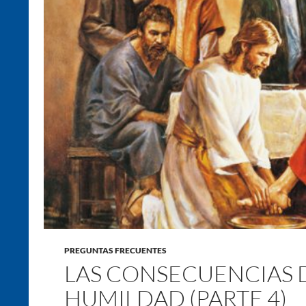
PREGUNTAS FRECUENTES
LAS CONSECUENCIAS D
HUMILDAD (PARTE 4)