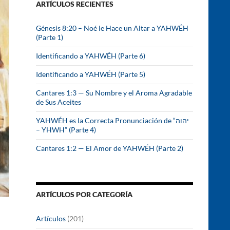
ARTÍCULOS RECIENTES
r
:
Génesis 8:20 – Noé le Hace un Altar a YAHWÉH
(Parte 1)
Identificando a YAHWÉH (Parte 6)
Identificando a YAHWÉH (Parte 5)
Cantares 1:3 — Su Nombre y el Aroma Agradable
de Sus Aceites
YAHWÉH es la Correcta Pronunciación de “יהוה
– YHWH” (Parte 4)
Cantares 1:2 — El Amor de YAHWÉH (Parte 2)
ARTÍCULOS POR CATEGORÍA
Artículos
(201)