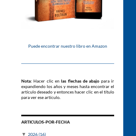
Puede encontrar nuestro libro en Amazon
Nota
: Hacer clic en
las flechas de abajo
para ir
expandiendo los años y meses hasta encontrar el
artículo deseado y entonces hacer clic en el título
para ver ese artículo.
ARTICULOS-POR-FECHA
▼
2026
(16)