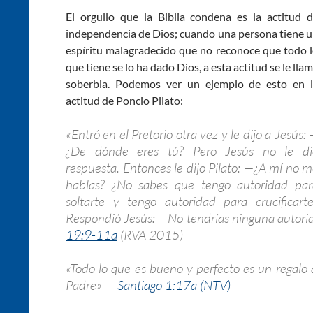
El orgullo que la Biblia condena es la actitud 
independencia de Dios; cuando una persona tiene 
espíritu malagradecido que no reconoce que todo 
que tiene se lo ha dado Dios, a esta actitud se le lla
soberbia. Podemos ver un ejemplo de esto en 
actitud de Poncio Pilato:
«Entró en el Pretorio otra vez y le dijo a Jesús:
¿De dónde eres tú? Pero Jesús no le di
respuesta. Entonces le dijo Pilato: —¿A mí no 
hablas? ¿No sabes que tengo autoridad par
soltarte y tengo autoridad para crucificarte
Respondió Jesús: —No tendrías ninguna autorida
19:9-11a
(RVA 2015)
«Todo lo que es bueno y perfecto es un regalo
Padre» —
Santiago 1:17a (NTV)