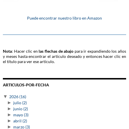
Puede encontrar nuestro libro en Amazon
Nota
: Hacer clic en
las flechas de abajo
para ir expandiendo los años
y meses hasta encontrar el artículo deseado y entonces hacer clic en
el título para ver ese artículo.
ARTICULOS-POR-FECHA
▼
2026
(16)
►
julio
(2)
►
junio
(2)
►
mayo
(3)
►
abril
(2)
►
marzo
(3)