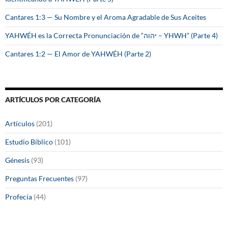
Cantares 1:3 — Su Nombre y el Aroma Agradable de Sus Aceites
YAHWÉH es la Correcta Pronunciación de “יהוה – YHWH” (Parte 4)
Cantares 1:2 — El Amor de YAHWÉH (Parte 2)
ARTÍCULOS POR CATEGORÍA
Artículos
(201)
Estudio Bíblico
(101)
Génesis
(93)
Preguntas Frecuentes
(97)
Profecía
(44)