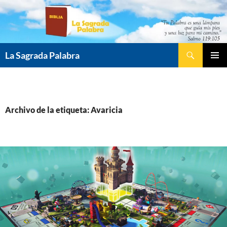
Saltar
al
contenido
Buscar
La Sagrada Palabra
MENÚ
PRINCI
Archivo de la etiqueta: Avaricia