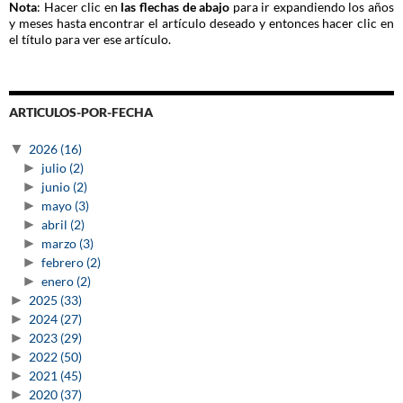
Nota
: Hacer clic en
las flechas de abajo
para ir expandiendo los años
y meses hasta encontrar el artículo deseado y entonces hacer clic en
el título para ver ese artículo.
ARTICULOS-POR-FECHA
▼
2026
(16)
►
julio
(2)
►
junio
(2)
►
mayo
(3)
►
abril
(2)
►
marzo
(3)
►
febrero
(2)
►
enero
(2)
►
2025
(33)
►
2024
(27)
►
2023
(29)
►
2022
(50)
►
2021
(45)
►
2020
(37)