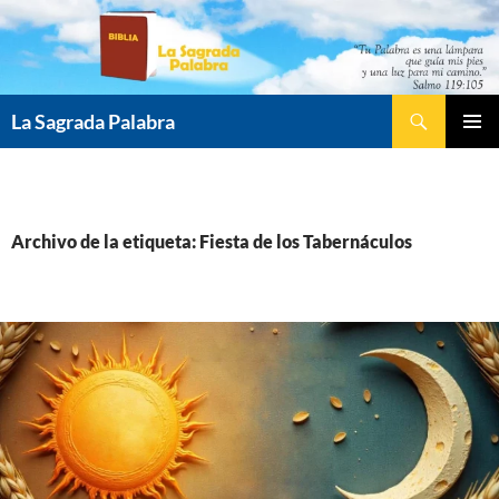
Saltar
al
contenido
Buscar
La Sagrada Palabra
MENÚ
PRINCI
Archivo de la etiqueta: Fiesta de los Tabernáculos