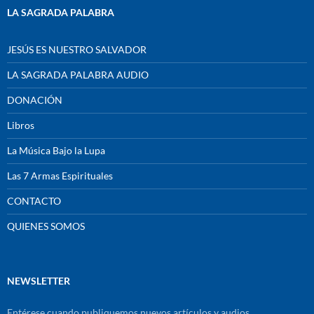
LA SAGRADA PALABRA
JESÚS ES NUESTRO SALVADOR
LA SAGRADA PALABRA AUDIO
DONACIÓN
Libros
La Música Bajo la Lupa
Las 7 Armas Espirituales
CONTACTO
QUIENES SOMOS
NEWSLETTER
Entérese cuando publiquemos nuevos artículos y audios