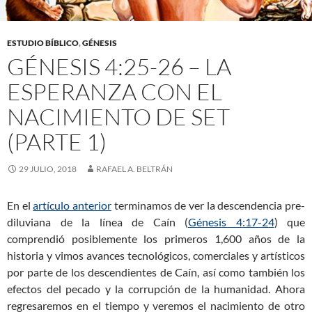
ESTUDIO BÍBLICO
,
GÉNESIS
GÉNESIS 4:25-26 – LA
ESPERANZA CON EL
NACIMIENTO DE SET
(PARTE 1)
29 JULIO, 2018
RAFAEL A. BELTRÁN
En el
artículo anterior
terminamos de ver la descendencia pre-
diluviana de la línea de Caín (
Génesis 4:17-24
) que
comprendió posiblemente los primeros 1,600 años de la
historia y vimos avances tecnológicos, comerciales y artísticos
por parte de los descendientes de Caín, así como también los
efectos del pecado y la corrupción de la humanidad. Ahora
regresaremos en el tiempo y veremos el nacimiento de otro