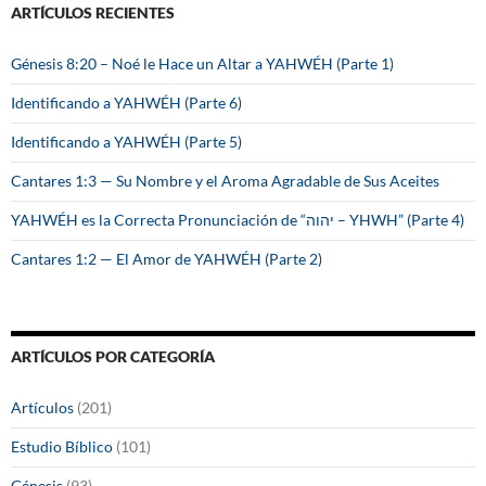
ARTÍCULOS RECIENTES
r
:
Génesis 8:20 – Noé le Hace un Altar a YAHWÉH (Parte 1)
Identificando a YAHWÉH (Parte 6)
Identificando a YAHWÉH (Parte 5)
Cantares 1:3 — Su Nombre y el Aroma Agradable de Sus Aceites
YAHWÉH es la Correcta Pronunciación de “יהוה – YHWH” (Parte 4)
Cantares 1:2 — El Amor de YAHWÉH (Parte 2)
ARTÍCULOS POR CATEGORÍA
Artículos
(201)
Estudio Bíblico
(101)
Génesis
(93)