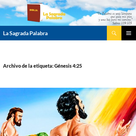
Saltar
al
contenido
Buscar
La Sagrada Palabra
MENÚ
PRINCI
Archivo de la etiqueta: Génesis 4:25