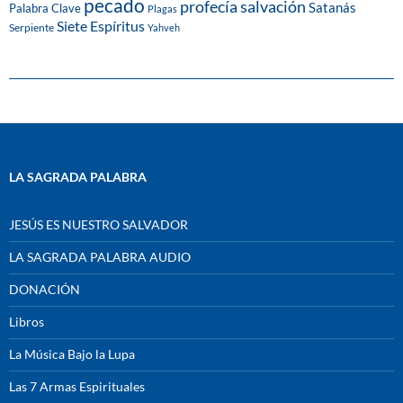
pecado
profecía
salvación
Satanás
Palabra Clave
Plagas
Siete Espíritus
Serpiente
Yahveh
LA SAGRADA PALABRA
JESÚS ES NUESTRO SALVADOR
LA SAGRADA PALABRA AUDIO
DONACIÓN
Libros
La Música Bajo la Lupa
Las 7 Armas Espirituales