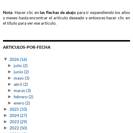
Nota
: Hacer clic en
las flechas de abajo
para ir expandiendo los años
y meses hasta encontrar el artículo deseado y entonces hacer clic en
el título para ver ese artículo.
ARTICULOS-POR-FECHA
▼
2026
(16)
►
julio
(2)
►
junio
(2)
►
mayo
(3)
►
abril
(2)
►
marzo
(3)
►
febrero
(2)
►
enero
(2)
►
2025
(33)
►
2024
(27)
►
2023
(29)
►
2022
(50)