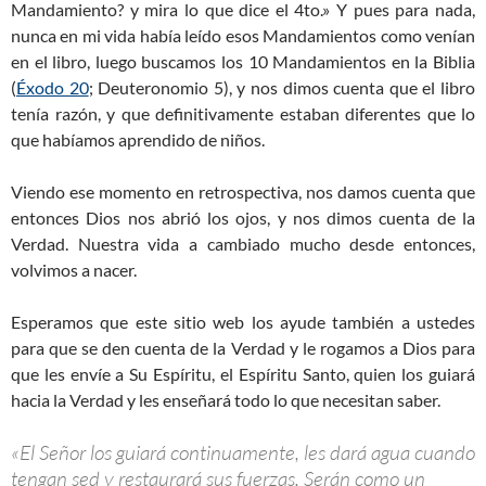
Mandamiento? y mira lo que dice el 4to.» Y pues para nada,
nunca en mi vida había leído esos Mandamientos como venían
en el libro, luego buscamos los 10 Mandamientos en la Biblia
(
Éxodo 20
; Deuteronomio 5
), y nos dimos cuenta que el libro
tenía razón, y que definitivamente estaban diferentes que lo
que habíamos aprendido de niños.
Viendo ese momento en retrospectiva, nos damos cuenta que
entonces Dios nos abrió los ojos, y nos dimos cuenta de la
Verdad. Nuestra vida a cambiado mucho desde entonces,
volvimos a nacer.
Esperamos que este sitio web los ayude también a ustedes
para que se den cuenta de la Verdad y le rogamos a Dios para
que les envíe a Su Espíritu, el Espíritu Santo, quien los guiará
hacia la Verdad y les enseñará todo lo que necesitan saber.
«El Señor los guiará continuamente, les dará agua cuando
tengan sed y restaurará sus fuerzas. Serán como un