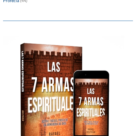
Profecía
(44)