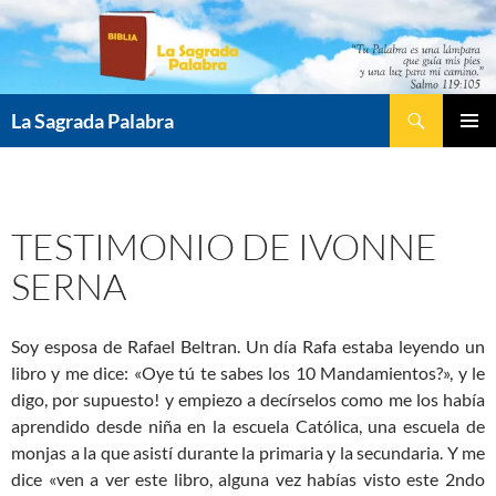
Saltar
al
contenido
Buscar
La Sagrada Palabra
MENÚ
PRINCI
TESTIMONIO DE IVONNE
SERNA
Soy esposa de Rafael Beltran. Un día Rafa estaba leyendo un
libro y me dice: «Oye tú te sabes los 10 Mandamientos?», y le
digo, por supuesto! y empiezo a decírselos como me los había
aprendido desde niña en la escuela Católica, una escuela de
monjas a la que asistí durante la primaria y la secundaria. Y me
dice «ven a ver este libro, alguna vez habías visto este 2ndo