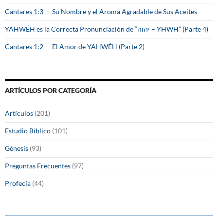
Cantares 1:3 — Su Nombre y el Aroma Agradable de Sus Aceites
YAHWÉH es la Correcta Pronunciación de “יהוה – YHWH” (Parte 4)
Cantares 1:2 — El Amor de YAHWÉH (Parte 2)
ARTÍCULOS POR CATEGORÍA
Artículos
(201)
Estudio Bíblico
(101)
Génesis
(93)
Preguntas Frecuentes
(97)
Profecía
(44)