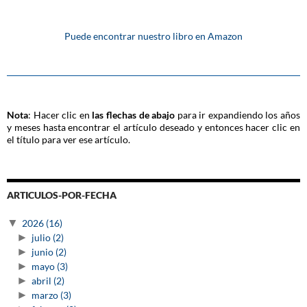
Puede encontrar nuestro libro en Amazon
Nota
: Hacer clic en
las flechas de abajo
para ir expandiendo los años
y meses hasta encontrar el artículo deseado y entonces hacer clic en
el título para ver ese artículo.
ARTICULOS-POR-FECHA
▼
2026
(16)
►
julio
(2)
►
junio
(2)
►
mayo
(3)
►
abril
(2)
►
marzo
(3)