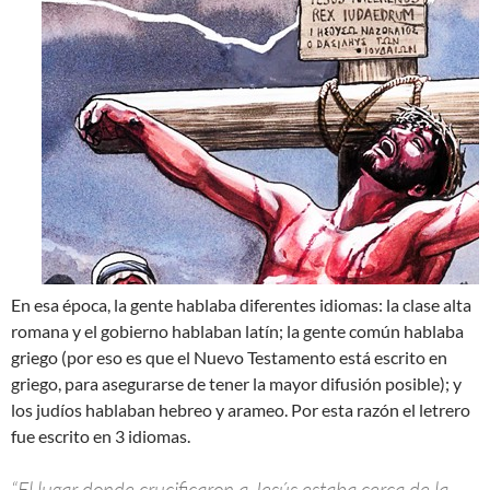
En esa época, la gente hablaba diferentes idiomas: la clase alta
romana y el gobierno hablaban latín; la gente común hablaba
griego (por eso es que el Nuevo Testamento está escrito en
griego, para asegurarse de tener la mayor difusión posible); y
los judíos hablaban hebreo y arameo. Por esta razón el letrero
fue escrito en 3 idiomas.
“El lugar donde crucificaron a Jesús estaba cerca de la