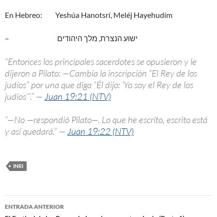
En Hebreo: Yeshúa Hanotsrí, Meléj Hayehudím
– ישוע הנצרת, מלך היהודים
“Entonces los principales sacerdotes se opusieron y le
dijeron a Pilato: —Cambia la inscripción “El Rey de los
judíos” por una que diga “Él dijo: ‘Yo soy el Rey de los
judíos’”.” —
Juan 19:21 (NTV)
“—No —respondió Pilato—. Lo que he escrito, escrito está
y así quedará.” —
Juan 19:22 (NTV)
INRI
ENTRADA ANTERIOR