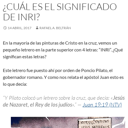
¿CUÁL ES EL SIGNIFICADO
DE INRI?
14 ABRIL, 2017
RAFAEL A. BELTRÁN
En la mayoría de las pinturas de Cristo en la cruz, vemos un
pequeño letrero en la parte superior con 4 letras: “INRI”. ¿Qué
significan estas letras?
Este letrero fue puesto ahí por orden de Poncio Pilato, el
gobernador romano. Y como nos relata el apóstol Juan esto es
lo que decía:
“Y Pilato colocó un letrero sobre la cruz, que decía: «
Jesús
de Nazaret, el Rey de los judíos
».” —
Juan 19:19 (NTV)