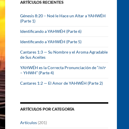
ARTÍCULOS RECIENTES
r
:
Génesis 8:20 – Noé le Hace un Altar a YAHWÉH
(Parte 1)
Identificando a YAHWÉH (Parte 6)
Identificando a YAHWÉH (Parte 5)
Cantares 1:3 — Su Nombre y el Aroma Agradable
de Sus Aceites
YAHWÉH es la Correcta Pronunciación de “יהוה
– YHWH” (Parte 4)
Cantares 1:2 — El Amor de YAHWÉH (Parte 2)
ARTÍCULOS POR CATEGORÍA
Artículos
(201)