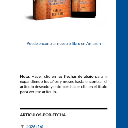
Puede encontrar nuestro libro en Amazon
Nota
: Hacer clic en
las flechas de abajo
para ir
expandiendo los años y meses hasta encontrar el
artículo deseado y entonces hacer clic en el título
para ver ese artículo.
ARTICULOS-POR-FECHA
▼
2026
(16)