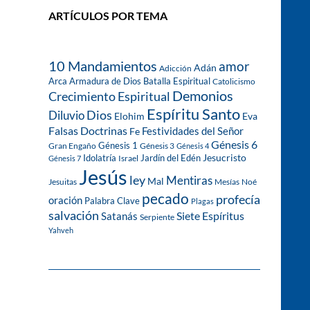
ARTÍCULOS POR TEMA
10 Mandamientos
amor
Adán
Adicción
Arca
Armadura de Dios
Batalla Espiritual
Catolicismo
Demonios
Crecimiento Espiritual
Espíritu Santo
Dios
Diluvio
Eva
Elohim
Falsas Doctrinas
Festividades del Señor
Fe
Génesis 6
Génesis 1
Gran Engaño
Génesis 3
Génesis 4
Idolatría
Jardín del Edén
Jesucristo
Israel
Génesis 7
Jesús
ley
Mentiras
Mal
Jesuitas
Mesías
Noé
pecado
profecía
oración
Palabra Clave
Plagas
salvación
Siete Espíritus
Satanás
Serpiente
Yahveh