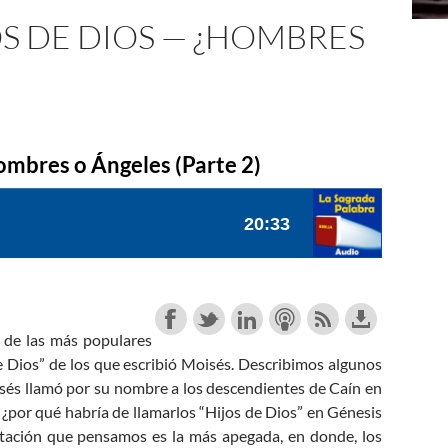
JOS DE DIOS — ¿HOMBRES
ombres o Ángeles (Parte 2)
 de las más populares
de Dios” de los que escribió Moisés. Describimos algunos
isés llamó por su nombre a los descendientes de Caín en
 ¿por qué habría de llamarlos “Hijos de Dios” en Génesis
etación que pensamos es la más apegada, en donde, los