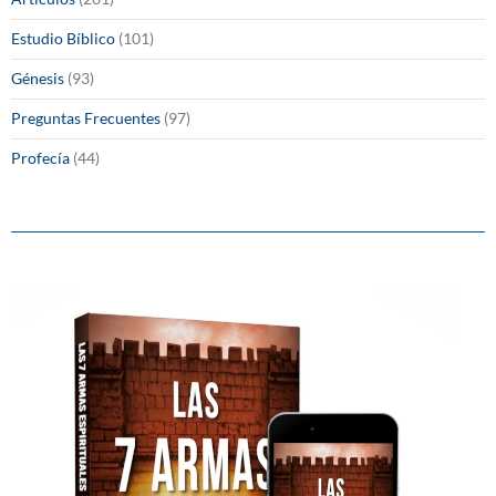
Estudio Bíblico
(101)
Génesis
(93)
Preguntas Frecuentes
(97)
Profecía
(44)