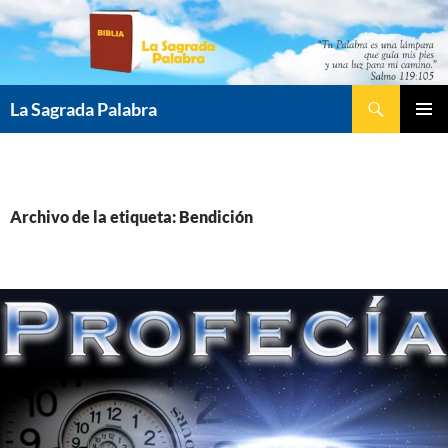
Saltar
al
contenido
Buscar
La Sagrada Palabra
MENÚ
PRINCI
Archivo de la etiqueta: Bendición