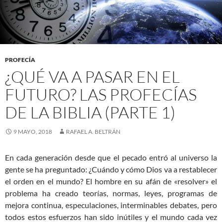
PROFECÍA
¿QUÉ VA A PASAR EN EL
FUTURO? LAS PROFECÍAS
DE LA BIBLIA (PARTE 1)
9 MAYO, 2018
RAFAEL A. BELTRÁN
En cada generación desde que el pecado entró al universo la
gente se ha preguntado: ¿Cuándo y cómo Dios va a restablecer
el orden en el mundo? El hombre en su afán de «resolver» el
problema ha creado teorías, normas, leyes, programas de
mejora continua, especulaciones, interminables debates, pero
todos estos esfuerzos han sido inútiles y el mundo cada vez