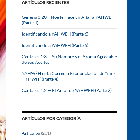
ARTÍCULOS RECIENTES
r
:
Génesis 8:20 – Noé le Hace un Altar a YAHWÉH
(Parte 1)
Identificando a YAHWÉH (Parte 6)
Identificando a YAHWÉH (Parte 5)
Cantares 1:3 — Su Nombre y el Aroma Agradable
de Sus Aceites
YAHWÉH es la Correcta Pronunciación de “יהוה
– YHWH” (Parte 4)
Cantares 1:2 — El Amor de YAHWÉH (Parte 2)
ARTÍCULOS POR CATEGORÍA
Artículos
(201)