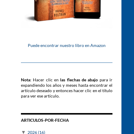
Puede encontrar nuestro libro en Amazon
Nota
: Hacer clic en
las flechas de abajo
para ir
expandiendo los años y meses hasta encontrar el
artículo deseado y entonces hacer clic en el título
para ver ese artículo.
ARTICULOS-POR-FECHA
▼
2026
(16)