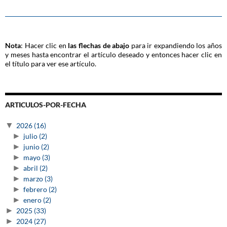
Nota
: Hacer clic en
las flechas de abajo
para ir expandiendo los años
y meses hasta encontrar el artículo deseado y entonces hacer clic en
el título para ver ese artículo.
ARTICULOS-POR-FECHA
▼
2026
(16)
►
julio
(2)
►
junio
(2)
►
mayo
(3)
►
abril
(2)
►
marzo
(3)
►
febrero
(2)
►
enero
(2)
►
2025
(33)
►
2024
(27)