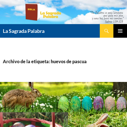
Saltar
al
contenido
Buscar
La Sagrada Palabra
MENÚ
PRINCI
Archivo de la etiqueta: huevos de pascua