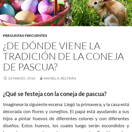
PREGUNTAS FRECUENTES
¿DE DÓNDE VIENE LA
TRADICIÓN DE LA CONEJA
DE PASCUA?
16 MARZO, 2016
RAFAEL A. BELTRÁN
¿Qué se festeja con la coneja de pascua?
Imagínese la siguiente escena: Llegó la primavera, y la casa está
decorada con flores y conejitos. El papá está ayudando a sus
hijos a pintar huevos de diferentes colores y con diferentes
diseños. Estos huevos, los cuales luego serán escondidos y