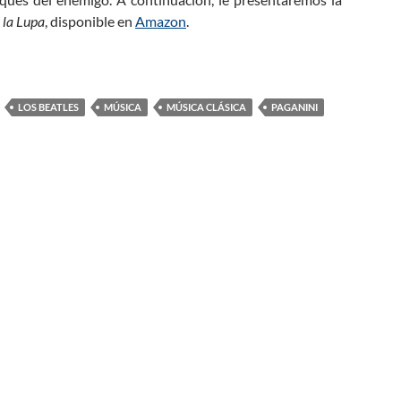
 la Lupa
, disponible en
Amazon
.
LOS BEATLES
MÚSICA
MÚSICA CLÁSICA
PAGANINI