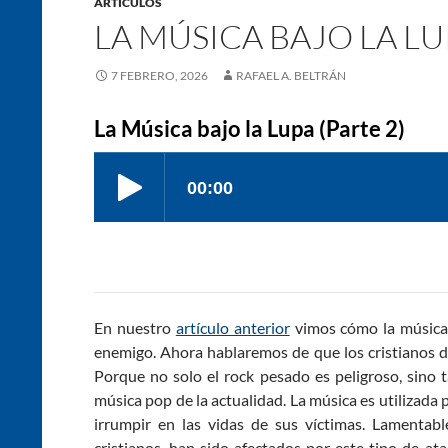
ARTÍCULOS
LA MÚSICA BAJO LA LUP
7 FEBRERO, 2026
RAFAEL A. BELTRÁN
La Música bajo la Lupa (Parte 2)
En nuestro
artículo anterior
vimos cómo la música 
enemigo. Ahora hablaremos de que los cristianos d
Porque no solo el rock pesado es peligroso, sino t
música pop de la actualidad. La música es utilizada 
irrumpir en las vidas de sus víctimas. Lamentab
cristianos, han sido afectados por este tipo de at