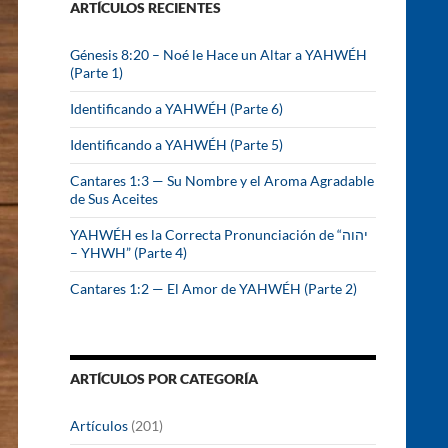
ARTÍCULOS RECIENTES
r
:
Génesis 8:20 – Noé le Hace un Altar a YAHWÉH
(Parte 1)
Identificando a YAHWÉH (Parte 6)
Identificando a YAHWÉH (Parte 5)
Cantares 1:3 — Su Nombre y el Aroma Agradable
de Sus Aceites
YAHWÉH es la Correcta Pronunciación de “יהוה
– YHWH” (Parte 4)
Cantares 1:2 — El Amor de YAHWÉH (Parte 2)
ARTÍCULOS POR CATEGORÍA
Artículos
(201)