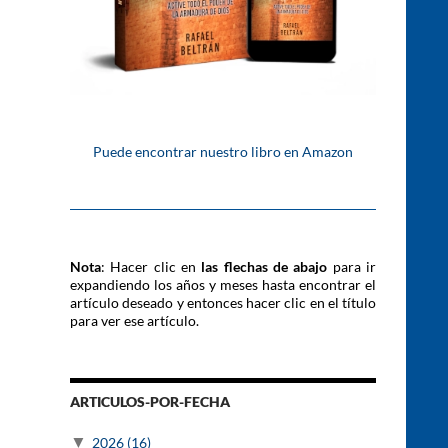
Puede encontrar nuestro libro en Amazon
Nota
: Hacer clic en
las flechas de abajo
para ir
expandiendo los años y meses hasta encontrar el
artículo deseado y entonces hacer clic en el título
para ver ese artículo.
ARTICULOS-POR-FECHA
▼
2026
(16)