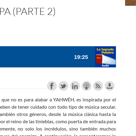
A (PARTE 2)
que no es para alabar a YAHWÉH, es inspirada por el
eben de tener cuidado con todo tipo de música secular.
ambién otros géneros, desde la música clásica hasta la
por el reino de las tinieblas, como puerta de entrada para
lemente, no solo los incrédulos, sino también muchos
aques del enemigo. A continuación, le presentaremos la