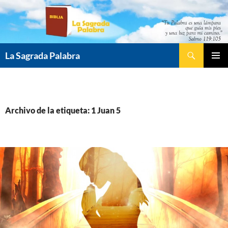
Saltar
al
contenido
Buscar
La Sagrada Palabra
MENÚ
PRINCI
Archivo de la etiqueta: 1 Juan 5