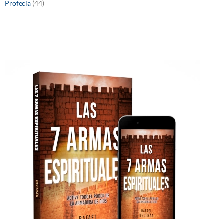
Profecía
(44)