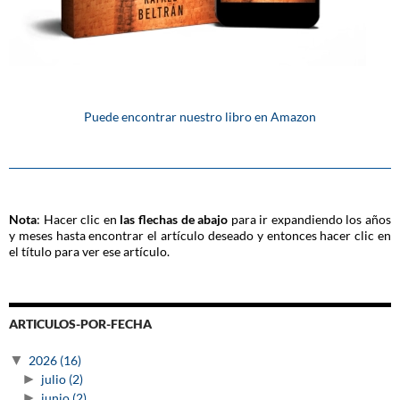
Puede encontrar nuestro libro en Amazon
Nota
: Hacer clic en
las flechas de abajo
para ir expandiendo los años
y meses hasta encontrar el artículo deseado y entonces hacer clic en
el título para ver ese artículo.
ARTICULOS-POR-FECHA
▼
2026
(16)
►
julio
(2)
►
junio
(2)