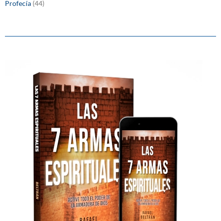
Profecía
(44)