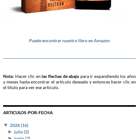
Puede encontrar nuestro libro en Amazon
Nota
: Hacer clic en
las flechas de abajo
para ir expandiendo los años
y meses hasta encontrar el artículo deseado y entonces hacer clic en
el título para ver ese artículo.
ARTICULOS-POR-FECHA
▼
2026
(16)
►
julio
(2)
►
junio
(2)