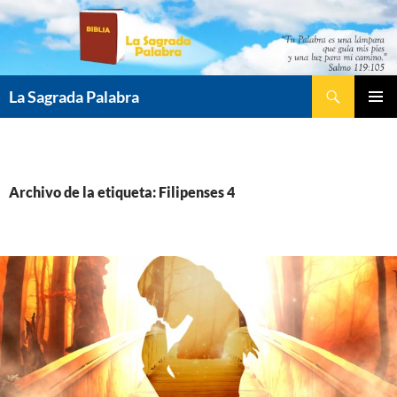
Saltar
al
contenido
Buscar
La Sagrada Palabra
MENÚ
PRINCI
Archivo de la etiqueta: Filipenses 4