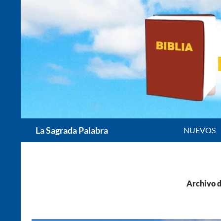
Saltar
al
contenido
Buscar
La Sagrada Palabra
NUEVOS
Archivo d