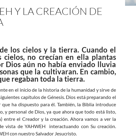
WEH Y LA CREACIÓN DE
A
de los cielos y la tierra. Cuando el
 cielos, no crecían en ella plantas
or Dios aún no había enviado lluvia
rsonas que la cultivaran. En cambio,
ue regaban toda la tierra.
nte en el inicio de la historia de la humanidad y sirve de
 siguientes capítulos de Génesis. Dios está preparando el
que ha dispuesto para él. También, la Biblia introduce
 y personal de Dios, ya que ahora que todo está listo,
 entre el Creador y la creación. Ahora vamos a ver la
to de vista de YAHWEH interactuando con Su creación.
WEH con nuestro Salvador Jesucristo.