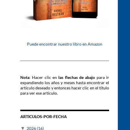
Puede encontrar nuestro libro en Amazon
Nota
: Hacer clic en
las flechas de abajo
para ir
expandiendo los años y meses hasta encontrar el
artículo deseado y entonces hacer clic en el título
para ver ese artículo.
ARTICULOS-POR-FECHA
▼
2026
(16)