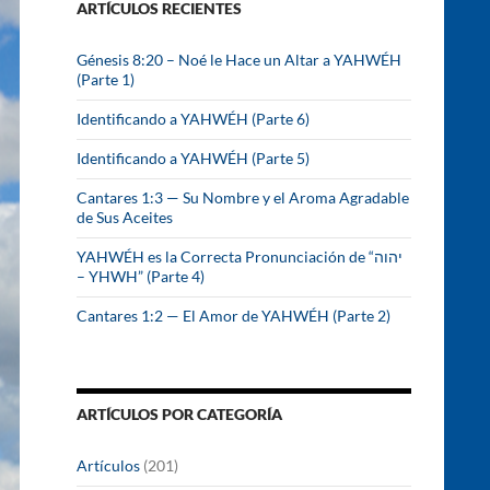
ARTÍCULOS RECIENTES
r
:
Génesis 8:20 – Noé le Hace un Altar a YAHWÉH
(Parte 1)
Identificando a YAHWÉH (Parte 6)
Identificando a YAHWÉH (Parte 5)
Cantares 1:3 — Su Nombre y el Aroma Agradable
de Sus Aceites
YAHWÉH es la Correcta Pronunciación de “יהוה
– YHWH” (Parte 4)
Cantares 1:2 — El Amor de YAHWÉH (Parte 2)
ARTÍCULOS POR CATEGORÍA
Artículos
(201)