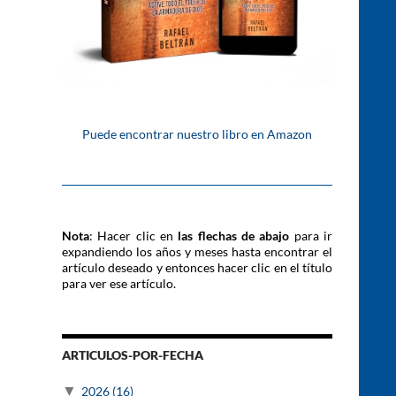
Puede encontrar nuestro libro en Amazon
Nota
: Hacer clic en
las flechas de abajo
para ir
expandiendo los años y meses hasta encontrar el
artículo deseado y entonces hacer clic en el título
para ver ese artículo.
ARTICULOS-POR-FECHA
▼
2026
(16)