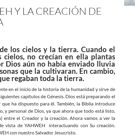
WEH Y LA CREACIÓN DE
A
de los cielos y la tierra. Cuando el
 cielos, no crecían en ella plantas
or Dios aún no había enviado lluvia
rsonas que la cultivaran. En cambio,
ue regaban toda la tierra.
nte en el inicio de la historia de la humanidad y sirve de
 siguientes capítulos de Génesis. Dios está preparando el
que ha dispuesto para él. También, la Biblia introduce
 y personal de Dios, ya que ahora que todo está listo,
 entre el Creador y la creación. Ahora vamos a ver la
to de vista de YAHWEH interactuando con Su creación.
WEH con nuestro Salvador Jesucristo.