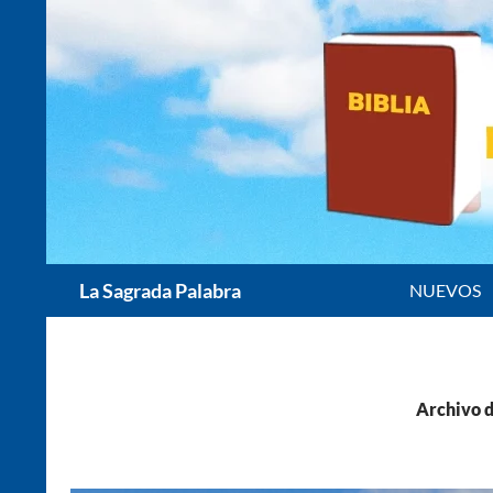
Saltar
al
contenido
Buscar
La Sagrada Palabra
NUEVOS
Archivo d