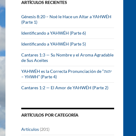
ARTÍCULOS RECIENTES
r
:
Génesis 8:20 – Noé le Hace un Altar a YAHWÉH
(Parte 1)
Identificando a YAHWÉH (Parte 6)
Identificando a YAHWÉH (Parte 5)
Cantares 1:3 — Su Nombre y el Aroma Agradable
de Sus Aceites
YAHWÉH es la Correcta Pronunciación de “יהוה
– YHWH” (Parte 4)
Cantares 1:2 — El Amor de YAHWÉH (Parte 2)
ARTÍCULOS POR CATEGORÍA
Artículos
(201)