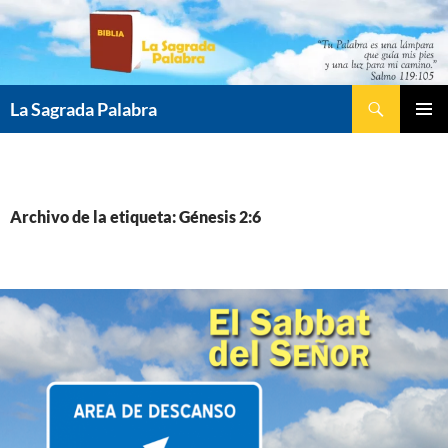
Saltar
al
contenido
Buscar
La Sagrada Palabra
MENÚ
PRINCI
Archivo de la etiqueta: Génesis 2:6