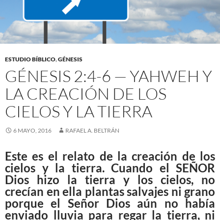
ESTUDIO BÍBLICO
,
GÉNESIS
GÉNESIS 2:4-6 — YAHWEH Y
LA CREACIÓN DE LOS
CIELOS Y LA TIERRA
6 MAYO, 2016
RAFAEL A. BELTRÁN
Este es el relato de la creación de los
cielos y la tierra. Cuando el SEÑOR
Dios hizo la tierra y los cielos, no
crecían en ella plantas salvajes ni grano
porque el Señor Dios aún no había
enviado lluvia para regar la tierra, ni