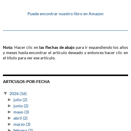
Puede encontrar nuestro libro en Amazon
Nota
: Hacer clic en
las flechas de abajo
para ir expandiendo los años
y meses hasta encontrar el artículo deseado y entonces hacer clic en
el título para ver ese artículo.
ARTICULOS-POR-FECHA
▼
2026
(16)
►
julio
(2)
►
junio
(2)
►
mayo
(3)
►
abril
(2)
►
marzo
(3)
►
febrero
(2)