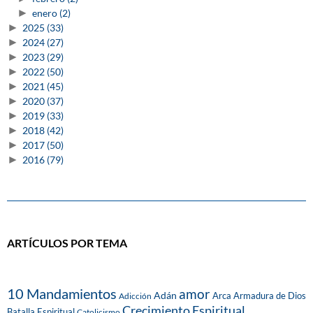
►
enero
(2)
►
2025
(33)
►
2024
(27)
►
2023
(29)
►
2022
(50)
►
2021
(45)
►
2020
(37)
►
2019
(33)
►
2018
(42)
►
2017
(50)
►
2016
(79)
ARTÍCULOS POR TEMA
10 Mandamientos
amor
Adán
Arca
Armadura de Dios
Adicción
Crecimiento Espiritual
Batalla Espiritual
Catolicismo