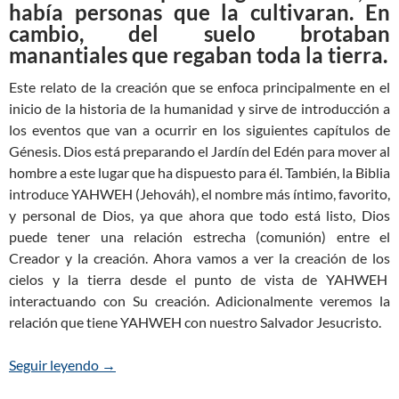
había personas que la cultivaran. En
cambio, del suelo brotaban
manantiales que regaban toda la tierra.
Este relato de la creación que se enfoca principalmente en el
inicio de la historia de la humanidad y sirve de introducción a
los eventos que van a ocurrir en los siguientes capítulos de
Génesis. Dios está preparando el Jardín del Edén para mover al
hombre a este lugar que ha dispuesto para él. También, la Biblia
introduce YAHWEH (Jehováh), el nombre más íntimo, favorito,
y personal de Dios, ya que ahora que todo está listo, Dios
puede tener una relación estrecha (comunión) entre el
Creador y la creación. Ahora vamos a ver la creación de los
cielos y la tierra desde el punto de vista de YAHWEH
interactuando con Su creación. Adicionalmente veremos la
relación que tiene YAHWEH con nuestro Salvador Jesucristo.
Seguir leyendo
Génesis 2:4-6 — YAHWEH y la creación de los cielo
→