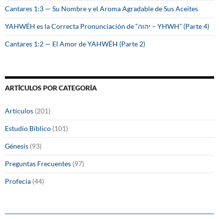
Cantares 1:3 — Su Nombre y el Aroma Agradable de Sus Aceites
YAHWÉH es la Correcta Pronunciación de “יהוה – YHWH” (Parte 4)
Cantares 1:2 — El Amor de YAHWÉH (Parte 2)
ARTÍCULOS POR CATEGORÍA
Artículos
(201)
Estudio Bíblico
(101)
Génesis
(93)
Preguntas Frecuentes
(97)
Profecía
(44)