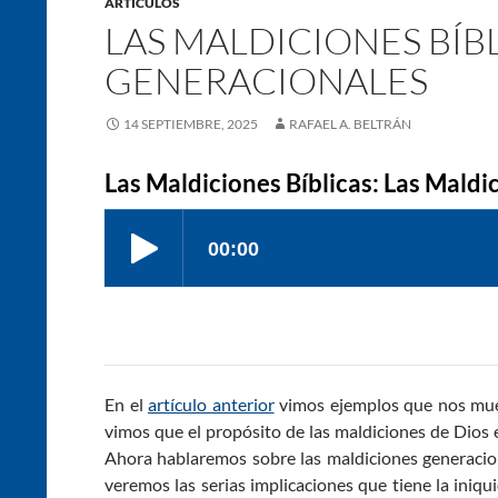
ARTÍCULOS
LAS MALDICIONES BÍB
GENERACIONALES
14 SEPTIEMBRE, 2025
RAFAEL A. BELTRÁN
Las Maldiciones Bíblicas: Las Mald
En el
artículo anterior
vimos ejemplos que nos mues
vimos que el propósito de las maldiciones de Dios 
Ahora hablaremos sobre las maldiciones generacion
veremos las serias implicaciones que tiene la iniq