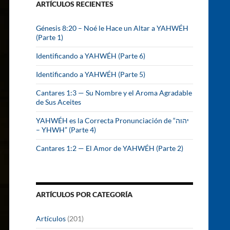
ARTÍCULOS RECIENTES
r
:
Génesis 8:20 – Noé le Hace un Altar a YAHWÉH
(Parte 1)
Identificando a YAHWÉH (Parte 6)
Identificando a YAHWÉH (Parte 5)
Cantares 1:3 — Su Nombre y el Aroma Agradable
de Sus Aceites
YAHWÉH es la Correcta Pronunciación de “יהוה
– YHWH” (Parte 4)
Cantares 1:2 — El Amor de YAHWÉH (Parte 2)
ARTÍCULOS POR CATEGORÍA
Artículos
(201)