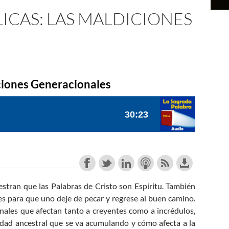
LICAS: LAS MALDICIONES
iciones Generacionales
tran que las Palabras de Cristo son Espíritu. También
es para que uno deje de pecar y regrese al buen camino.
ales que afectan tanto a creyentes como a incrédulos,
uidad ancestral que se va acumulando y cómo afecta a la