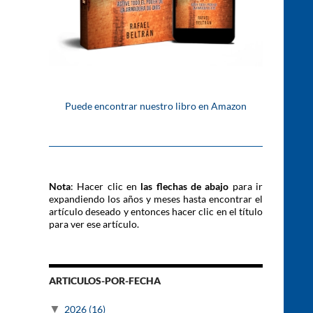
Puede encontrar nuestro libro en Amazon
Nota
: Hacer clic en
las flechas de abajo
para ir
expandiendo los años y meses hasta encontrar el
artículo deseado y entonces hacer clic en el título
para ver ese artículo.
ARTICULOS-POR-FECHA
▼
2026
(16)