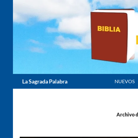
Saltar
al
contenido
Buscar
La Sagrada Palabra
NUEVOS
Archivo d