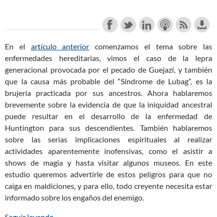
En el
artículo anterior
comenzamos el tema sobre las
enfermedades hereditarias, vimos el caso de la lepra
generacional provocada por el pecado de Guejazí, y también
que la causa más probable del “Síndrome de Lubag”, es la
brujería practicada por sus ancestros. Ahora hablaremos
brevemente sobre la evidencia de que la iniquidad ancestral
puede resultar en el desarrollo de la enfermedad de
Huntington para sus descendientes. También hablaremos
sobre las serias implicaciones espirituales al realizar
actividades aparentemente inofensivas, como el asistir a
shows de magia y hasta visitar algunos museos. En este
estudio queremos advertirle de estos peligros para que no
caiga en maldiciones, y para ello, todo creyente necesita estar
informado sobre los engaños del enemigo.
Seguir leyendo
Las Maldiciones Bíblicas: Los Peligros de la Magia
→