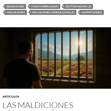
BENDICIONES
CASAS EMBRUJADAS
DEUTERONOMIO 28
MALDICIONES
MALDICIONES GENERACIONALES
SUPERPODERES
ARTÍCULOS
LAS MALDICIONES