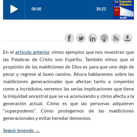
En el
artículo anterior
vimos ejemplos que nos muestran que
las Palabras de Cristo son Espíritu. También vimos que el
propósito de las maldiciones de Dios es para que uno deje de
pecar y regrese al buen camino. Ahora hablaremos sobre las
maldiciones generacionales que afectan tanto a creyentes
como a incrédulos, veremos las serias implicaciones que tiene
la iniquidad ancestral que se va acumulando y cómo afecta a la
generación actual. Cómo es que las personas adquieren
“superpoderes”. Cómo protegernos de las maldiciones
generacionales y evitar heredar demonios.
Seguir leyendo
Las Maldiciones Bíblicas: Las Maldiciones Gener
→