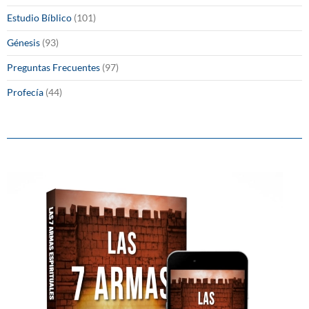
Estudio Bíblico
(101)
Génesis
(93)
Preguntas Frecuentes
(97)
Profecía
(44)