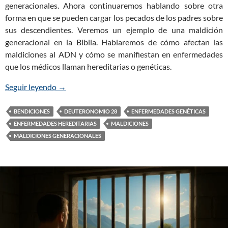
generacionales. Ahora continuaremos hablando sobre otra
forma en que se pueden cargar los pecados de los padres sobre
sus descendientes. Veremos un ejemplo de una maldición
generacional en la Biblia. Hablaremos de cómo afectan las
maldiciones al ADN y cómo se manifiestan en enfermedades
que los médicos llaman hereditarias o genéticas.
Seguir leyendo
Maldiciones Bíblicas: Enfermedades Hereditarias
→
BENDICIONES
DEUTERONOMIO 28
ENFERMEDADES GENÉTICAS
ENFERMEDADES HEREDITARIAS
MALDICIONES
MALDICIONES GENERACIONALES