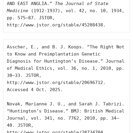
AND EAST ANGLIA.” 
The Journal of State 
Medicine
 (1912-1937), vol. 42, no. 10, 1934, 
pp. 575–87. JSTOR, 
http://www.jstor.org/stable/45208438.
Asscher, E., and B. J. Koops. “The Right Not 
to Know and Preimplantation Genetic 
Diagnosis for Huntington’s Disease.” Journal 
of Medical Ethics, vol. 36, no. 1, 2010, pp. 
30–33. JSTOR, 
http://www.jstor.org/stable/20696712. 
Accessed 4 Oct. 2025.

Novak, Marianne J. U., and Sarah J. Tabrizi. 
“Huntington’s Disease.” BMJ: British Medical 
Journal, vol. 341, no. 7762, 2010, pp. 34–
40. JSTOR, 
http://www.jstor.org/stable/20734704. 