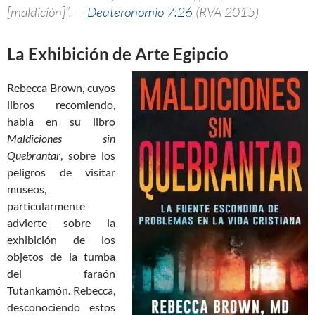
[maldición]”. —
Deuteronomio 7:26
(RVA 2015)
La Exhibición de Arte Egipcio
Rebecca Brown, cuyos
libros recomiendo,
habla en su libro
Maldiciones sin
Quebrantar
, sobre los
peligros de visitar
museos,
particularmente
advierte sobre la
exhibición de los
objetos de la tumba
del faraón
Tutankamón. Rebecca,
desconociendo estos