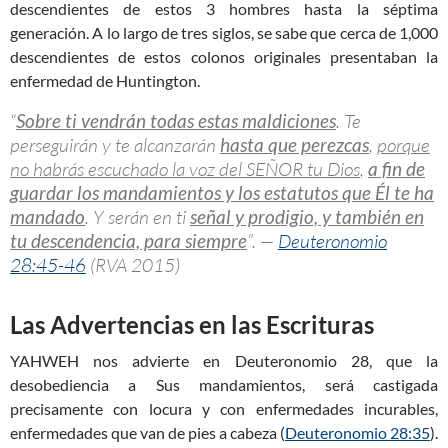
descendientes de estos 3 hombres hasta la séptima
generación. A lo largo de tres siglos, se sabe que cerca de 1,000
descendientes de estos colonos originales presentaban la
enfermedad de Huntington.
“
Sobre ti vendrán todas estas maldiciones
. Te
perseguirán y te alcanzarán
hasta que perezcas
,
porque
no habrás escuchado la voz del SEÑOR tu Dios
,
a fin de
guardar los mandamientos y los estatutos que Él te ha
mandado
. Y serán en ti
señal y prodigio, y también en
tu descendencia, para siempre
”. —
Deuteronomio
28:45-46
(RVA 2015)
Las Advertencias en las Escrituras
YAHWEH nos advierte en Deuteronomio 28
, que la
desobediencia a Sus mandamientos, será castigada
precisamente con locura y con enfermedades incurables,
enfermedades que van de pies a cabeza (
Deuteronomio 28:35
).