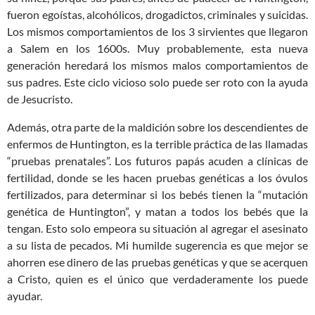
fueron egoístas, alcohólicos, drogadictos, criminales y suicidas.
Los mismos comportamientos de los 3 sirvientes que llegaron
a Salem en los 1600s. Muy probablemente, esta nueva
generación heredará los mismos malos comportamientos de
sus padres. Este ciclo vicioso solo puede ser roto con la ayuda
de Jesucristo.
Además, otra parte de la maldición sobre los descendientes de
enfermos de Huntington, es la terrible práctica de las llamadas
“pruebas prenatales”. Los futuros papás acuden a clínicas de
fertilidad, donde se les hacen pruebas genéticas a los óvulos
fertilizados, para determinar si los bebés tienen la “mutación
genética de Huntington”, y matan a todos los bebés que la
tengan. Esto solo empeora su situación al agregar el asesinato
a su lista de pecados. Mi humilde sugerencia es que mejor se
ahorren ese dinero de las pruebas genéticas y que se acerquen
a Cristo, quien es el único que verdaderamente los puede
ayudar.