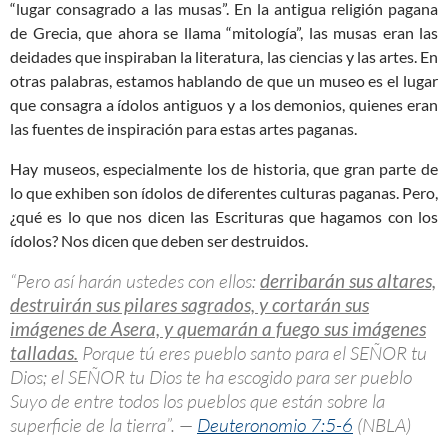
“lugar consagrado a las musas”. En la antigua religión pagana
de Grecia, que ahora se llama “mitología”, las musas eran las
deidades que inspiraban la literatura, las ciencias y las artes. En
otras palabras, estamos hablando de que un museo es el lugar
que consagra a ídolos antiguos y a los demonios, quienes eran
las fuentes de inspiración para estas artes paganas.
Hay museos, especialmente los de historia, que gran parte de
lo que exhiben son ídolos de diferentes culturas paganas. Pero,
¿qué es lo que nos dicen las Escrituras que hagamos con los
ídolos? Nos dicen que deben ser destruidos.
“Pero así harán ustedes con ellos:
derribarán sus altares,
destruirán sus pilares sagrados, y cortarán sus
imágenes de Asera, y quemarán a fuego sus imágenes
talladas.
Porque tú eres pueblo santo para el SEÑOR tu
Dios; el SEÑOR tu Dios te ha escogido para ser pueblo
Suyo de entre todos los pueblos que están sobre la
superficie de la tierra”. —
Deuteronomio 7:5-6
(NBLA)