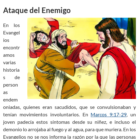
Ataque del Enemigo
En los
Evangel
ios
encontr
amos
varias
historia
s de
person
as
endem
oniadas, quienes eran sacudidos, que se convulsionaban y
tenían movimientos involuntarios. En
Marcos 9:17-29
, un
joven padecía estos síntomas desde su niñez, e incluso el
demonio lo arrojaba al fuego y al agua, para que muriera. En los
Evangelios no se nos informa la razón por la que las personas