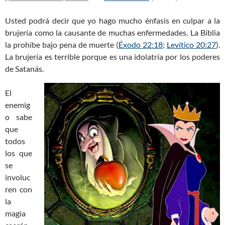
Usted podrá decir que yo hago mucho énfasis en culpar a la
brujería como la causante de muchas enfermedades. La Biblia
la prohíbe bajo pena de muerte (
Éxodo 22:18
;
Levítico 20:27
).
La brujería es terrible porque es una idolatría por los poderes
de Satanás.
El
enemig
o sabe
que
todos
los que
se
involuc
ren con
la
magia