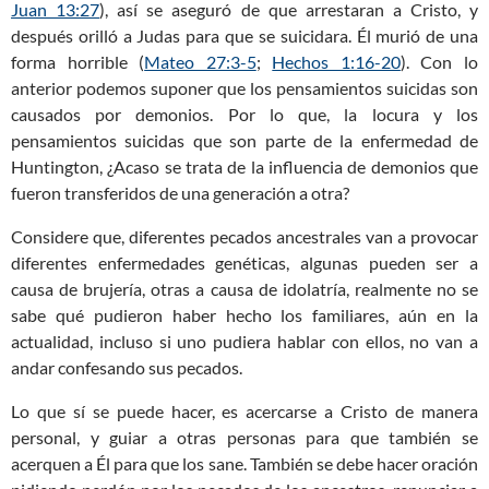
Juan 13:27
), así se aseguró de que arrestaran a Cristo, y
después orilló a Judas para que se suicidara. Él murió de una
forma horrible (
Mateo 27:3-5
;
Hechos 1:16-20
). Con lo
anterior podemos suponer que los pensamientos suicidas son
causados por demonios. Por lo que, la locura y los
pensamientos suicidas que son parte de la enfermedad de
Huntington, ¿Acaso se trata de la influencia de demonios que
fueron transferidos de una generación a otra?
Considere que, diferentes pecados ancestrales van a provocar
diferentes enfermedades genéticas, algunas pueden ser a
causa de brujería, otras a causa de idolatría, realmente no se
sabe qué pudieron haber hecho los familiares, aún en la
actualidad, incluso si uno pudiera hablar con ellos, no van a
andar confesando sus pecados.
Lo que sí se puede hacer, es acercarse a Cristo de manera
personal, y guiar a otras personas para que también se
acerquen a Él para que los sane. También se debe hacer oración