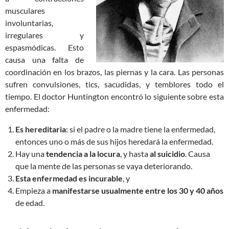
musculares
involuntarias,
irregulares y
espasmódicas. Esto
causa una falta de
coordinación en los brazos, las piernas y la cara. Las personas
sufren convulsiones, tics, sacudidas, y temblores todo el
tiempo. El doctor Huntington encontró lo siguiente sobre esta
enfermedad:
Es hereditaria
: si el padre o la madre tiene la enfermedad,
entonces uno o más de sus hijos heredará la enfermedad.
Hay una
tendencia a la locura
, y hasta
al suicidio
. Causa
que la mente de las personas se vaya deteriorando.
Esta enfermedad es incurable
, y
Empieza a
manifestarse usualmente entre los 30 y 40 años
de edad.