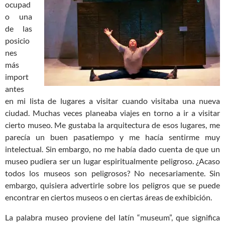
ocupad
o una
de las
posicio
nes
más
import
antes
en mi lista de lugares a visitar cuando visitaba una nueva
ciudad. Muchas veces planeaba viajes en torno a ir a visitar
cierto museo. Me gustaba la arquitectura de esos lugares, me
parecía un buen pasatiempo y me hacía sentirme muy
intelectual. Sin embargo, no me había dado cuenta de que un
museo pudiera ser un lugar espiritualmente peligroso. ¿Acaso
todos los museos son peligrosos? No necesariamente. Sin
embargo, quisiera advertirle sobre los peligros que se puede
encontrar en ciertos museos o en ciertas áreas de exhibición.
La palabra museo proviene del latín “museum”, que significa