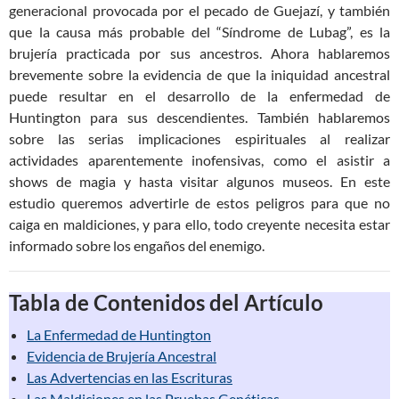
generacional provocada por el pecado de Guejazí, y también
que la causa más probable del “Síndrome de Lubag”, es la
brujería practicada por sus ancestros. Ahora hablaremos
brevemente sobre la evidencia de que la iniquidad ancestral
puede resultar en el desarrollo de la enfermedad de
Huntington para sus descendientes. También hablaremos
sobre las serias implicaciones espirituales al realizar
actividades aparentemente inofensivas, como el asistir a
shows de magia y hasta visitar algunos museos. En este
estudio queremos advertirle de estos peligros para que no
caiga en maldiciones, y para ello, todo creyente necesita estar
informado sobre los engaños del enemigo.
Tabla de Contenidos del Artículo
La Enfermedad de Huntington
Evidencia de Brujería Ancestral
Las Advertencias en las Escrituras
Las Maldiciones en las Pruebas Genéticas