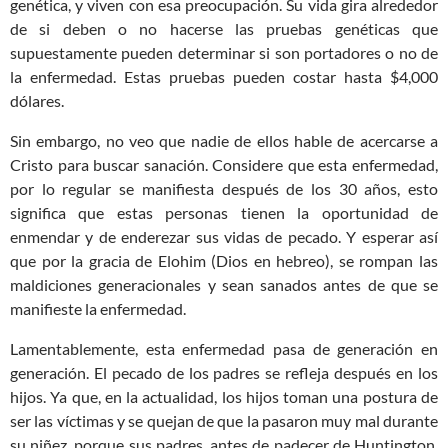
genética, y viven con esa preocupación. Su vida gira alrededor
de si deben o no hacerse las pruebas genéticas que
supuestamente pueden determinar si son portadores o no de
la enfermedad. Estas pruebas pueden costar hasta $4,000
dólares.
Sin embargo, no veo que nadie de ellos hable de acercarse a
Cristo para buscar sanación. Considere que esta enfermedad,
por lo regular se manifiesta después de los 30 años, esto
significa que estas personas tienen la oportunidad de
enmendar y de enderezar sus vidas de pecado. Y esperar así
que por la gracia de Elohim (Dios en hebreo), se rompan las
maldiciones generacionales y sean sanados antes de que se
manifieste la enfermedad.
Lamentablemente, esta enfermedad pasa de generación en
generación. El pecado de los padres se refleja después en los
hijos. Ya que, en la actualidad, los hijos toman una postura de
ser las víctimas y se quejan de que la pasaron muy mal durante
su niñez, porque sus padres, antes de padecer de Huntington,