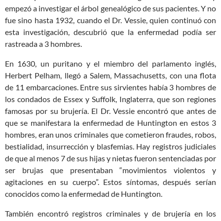
empezó a investigar el árbol genealógico de sus pacientes. Y no
fue sino hasta 1932, cuando el Dr. Vessie, quien continuó con
esta investigación, descubrió que la enfermedad podía ser
rastreada a 3 hombres.
En 1630, un puritano y el miembro del parlamento inglés,
Herbert Pelham, llegó a Salem, Massachusetts, con una flota
de 11 embarcaciones. Entre sus sirvientes había 3 hombres de
los condados de Essex y Suffolk, Inglaterra, que son regiones
famosas por su brujería. El Dr. Vessie encontró que antes de
que se manifestara la enfermedad de Huntington en estos 3
hombres, eran unos criminales que cometieron fraudes, robos,
bestialidad, insurrección y blasfemias. Hay registros judiciales
de que al menos 7 de sus hijas y nietas fueron sentenciadas por
ser brujas que presentaban “movimientos violentos y
agitaciones en su cuerpo”. Estos síntomas, después serían
conocidos como la enfermedad de Huntington.
También encontró registros criminales y de brujería en los