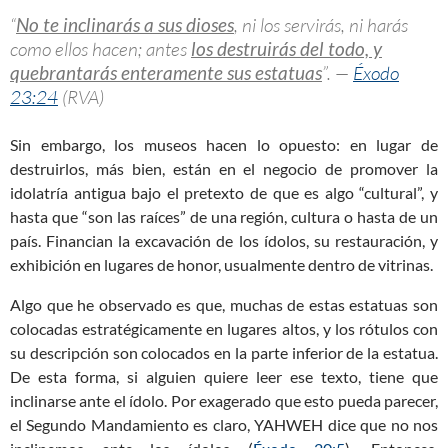
“
No te inclinarás a sus dioses
, ni los servirás, ni harás
como ellos hacen; antes
los destruirás del todo, y
quebrantarás enteramente sus estatuas
”. —
Éxodo
23:24
(RVA)
Sin embargo, los museos hacen lo opuesto: en lugar de
destruirlos, más bien, están en el negocio de promover la
idolatría antigua bajo el pretexto de que es algo “cultural”, y
hasta que “son las raíces” de una región, cultura o hasta de un
país. Financian la excavación de los ídolos, su restauración, y
exhibición en lugares de honor, usualmente dentro de vitrinas.
Algo que he observado es que, muchas de estas estatuas son
colocadas estratégicamente en lugares altos, y los rótulos con
su descripción son colocados en la parte inferior de la estatua.
De esta forma, si alguien quiere leer ese texto, tiene que
inclinarse ante el ídolo. Por exagerado que esto pueda parecer,
el Segundo Mandamiento es claro, YAHWEH dice que no nos