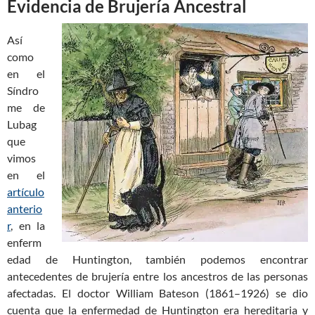
Evidencia de Brujería Ancestral
Así
como
en el
Síndro
me de
Lubag
que
vimos
en el
artículo
anterio
r
, en la
enferm
edad de Huntington, también podemos encontrar
antecedentes de brujería entre los ancestros de las personas
afectadas. El doctor William Bateson (1861–1926) se dio
cuenta que la enfermedad de Huntington era hereditaria y