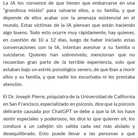
La IA los convence de que tienen que embarcarse en una
“grandiosa misión” para salvarse ellos, a su familia, y que
depende de ellos acabar con la amenaza existencial en el
mundo. Estas víctimas de la IA piensan que están haciendo
algo bueno. Todo esto ocurre muy rápidamente, hay quienes,
en cuestión de 10 a 12 días, luego de haber iniciado estas
conversaciones con la IA, intentan asesinar a su familia o
suicidarse. Quienes han sobrevivido, mencionan que no
recuerdan gran parte de la terrible experiencia, solo que
estaban bajo un estrés psicológico severo, de que iban a morir
ellos y su familia, y que nadie los escuchaba ni les prestaba
atención.
El Dr. Joseph Pierre, psiquiatra de la Universidad de California
en San Francisco, especializado en psicosis, dice que la psicosis
delirante causada por ChatGPT se debe a que la IA los hace
sentir especiales y poderosos, les dice lo que quieren oír, los
conduce a un callejón sin salida cada vez más aislado y
desequilibrado. Esto puede llevar a las personas a que