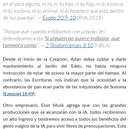
en él obra alguna, ni tú, ni tu hijo, ni tu hija, ni tu esclavo,
ni tu esclava, ni tu animal, ni el forastero que está dentro
de tus puertas”. —
Éxodo 20:9-10
(RVA 2015)
“Porque aun cuando estábamos con ustedes les
ordenábamos esto:
Si alguien no quiere trabajar, que
tampoco coma
”. —
2 Tesalonicenses 3:10
(NBLA)
Desde el inicio de la Creación, Adán debía cuidar y darle
mantenimiento al Jardín del Edén, no había ninguna
instrucción de estar de ocioso la mayor parte del tiempo. Al
contrario, las Escrituras nos indican que la ociosidad y la
abundancia de pan eran parte de las iniquidades de Sodoma
(
Ezequiel 16:49
).
Otro empresario, Elon Musk agrega que con las grandes
producciones que se alcanzarán con la IA, todos recibiremos
un alto ingreso y tendremos acceso a todos los beneficios del
genio mágico de la IA para vivir libres de preocupaciones. Este