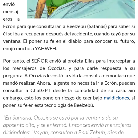
envió
mensaj
eros a
Ecrón para que consultaran a Beelzebú (Satanás) para saber si
él se iba a recuperar después del accidente, cuando cayó por su
ventana. El poner su fe en el diablo para conocer su futuro,
enojó mucho a YAHWEH.
Por tanto, el SEÑOR envió al profeta Elías para interceptar a
los mensajeros de Ocozías, y para darle respuesta a su
pregunta. A Ocozías le costó la vida la consulta demoniaca que
mandó realizar. Ahora, la gente no necesita ir a Ecrón, pueden
consultar a ChatGPT desde la comodidad de su casa. Sin
embargo, esto los pone en riesgo de caer bajo
maldiciones
, si
ponen su fe en esta tecnología de Beelzebú.
“En Samaria, Ocozías se cayó por la ventana de su
aposento alto, y se enfermó. Entonces envió mensajeros
diciéndoles: “Vayan, consulten a Baal Zebub, dios de