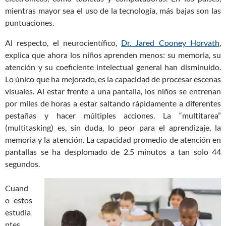
mientras mayor sea el uso de la tecnología, más bajas son las
puntuaciones.
Al respecto, el neurocientífico,
Dr. Jared Cooney Horvath
,
explica que ahora los niños aprenden menos: su memoria, su
atención y su coeficiente intelectual general han disminuido.
Lo único que ha mejorado, es la capacidad de procesar escenas
visuales. Al estar frente a una pantalla, los niños se entrenan
por miles de horas a estar saltando rápidamente a diferentes
pestañas y hacer múltiples acciones. La “multitarea”
(multitasking) es, sin duda, lo peor para el aprendizaje, la
memoria y la atención. La capacidad promedio de atención en
pantallas se ha desplomado de 2.5 minutos a tan solo 44
segundos.
Cuand
o estos
estudia
ntes