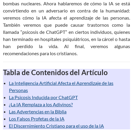
bombas nucleares. Ahora hablaremos de cómo la IA se está
convirtiendo en un adversario en contra de la humanidad:
veremos cómo la IA afecta el aprendizaje de las personas.
También veremos que puede causar trastornos como la
llamada “psicosis de ChatGPT” en ciertos individuos, quienes
han terminado en hospitales psiquiátricos, en la cárcel o hasta
han perdido la vida. Al final, veremos algunas
recomendaciones para los cristianos.
Tabla de Contenidos del Artículo
La Inteligencia Artificial Afecta el Aprendizaje de las
Personas
La Psicosis Inducida por ChatGPT
¿La IA Remplaza a los Adivinos?
Las Advertencias en la Biblia
Los Falsos Profetas de la IA
El Discernimiento Cristiano para el uso de la IA