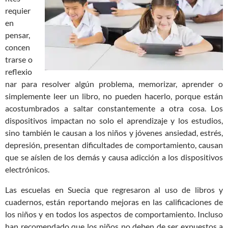
requier
en
pensar,
concen
trarse o
reflexio
nar para resolver algún problema, memorizar, aprender o
simplemente leer un libro, no pueden hacerlo, porque están
acostumbrados a saltar constantemente a otra cosa. Los
dispositivos impactan no solo el aprendizaje y los estudios,
sino también le causan a los niños y jóvenes ansiedad, estrés,
depresión, presentan dificultades de comportamiento, causan
que se aíslen de los demás y causa adicción a los dispositivos
electrónicos.
Las escuelas en Suecia que regresaron al uso de libros y
cuadernos, están reportando mejoras en las calificaciones de
los niños y en todos los aspectos de comportamiento. Incluso
han recomendado que los niños no deben de ser expuestos a