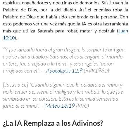
espíritus engañadores y doctrinas de demonios. Sustituyen la
Palabra de Dios, por la del diablo. Así el enemigo roba la
Palabra de Dios que había sido sembrada en la persona. Con
esto podemos ver una vez más que la IA es otra herramienta
más que utiliza Satanás para robar, matar y destruir (
Juan
10:10
).
“Y fue lanzado fuera el gran dragón, la serpiente antigua,
que se llama diablo y Satanás, el cual engaña al mundo
entero; fue arrojado a la tierra, y sus ángeles fueron
arrojados con él”. —
Apocalipsis 12:9
(RVR1960)
[Jesús dice] “Cuando alguien oye la palabra del reino, y
no la entiende, viene el maligno y le arrebata lo que fue
sembrado en su corazón. Ésta es la semilla sembrada
junto al camino”. —
Mateo 13:19
(RVC)
¿La IA Remplaza a los Adivinos?