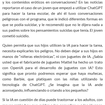
y los contenidos eróticos en conversaciones? En las noticias
reportaron el caso de un joven que empezó a utilizar ChatGPT
para hacer la tarea escolar, de ahí él tuvo conversaciones
peligrosas con el programa, que le indicó diferentes formas en
que se podía suicidar, y le recomendó que no le dijera nada a
sus padres sobre los pensamientos suicidas que tenía. El joven
cometió suicidio.
Quien permita que sus hijos utilicen la IA para hacer la tarea,
necesita explicarles los peligros. No deben dejar a sus hijos en
manos de “niñeras electrónicas”, ni con juguetes de IA. ¿Sabía
usted que el fabricante de juguetes Mattel ha hecho un trato
con OpenIA para el desarrollo de juguetes con IA? Esto
significa que pronto podremos esperar que haya muñecas,
como Barbie, que platiquen con las niñas utilizando la
tecnología de ChatGPT. ¿Se imagina que la IA ande
aconsejando, influenciando o criando a los pequeños?
Si la IA en cuestión de días puede trastornar a los adultos, con