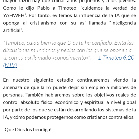
mayor razón hay que cuidar a los pequeños y a los jóvenes.
Como le dijo Pablo a Timoteo: “cuidemos la verdad de
YAHWEH”. Por tanto, evitemos la influencia de la IA que se
oponga al cristianismo con su así llamada “inteligencia
artificial”.
“Timoteo, cuida bien lo que Dios te ha confiado. Evita las
discusiones mundanas y necias con los que se oponen a
ti, con su así llamado «conocimiento»”. —
1 Timoteo 6:20
(NTV)
En nuestro siguiente estudio continuaremos viendo la
amenaza de que la IA puede dejar sin empleo a millones de
personas. También hablaremos sobre los objetivos reales de
control absoluto físico, económico y espiritual a nivel global
por parte de los que se están desarrollando los sistemas de la
IA, y cómo podemos protegernos como cristianos contra ellos.
¡Que Dios los bendiga!