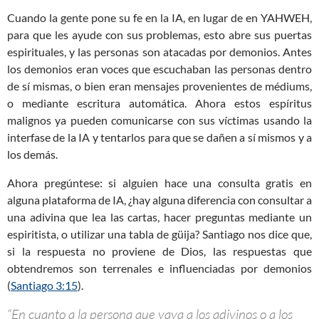
Cuando la gente pone su fe en la IA, en lugar de en YAHWEH,
para que les ayude con sus problemas, esto abre sus puertas
espirituales, y las personas son atacadas por demonios. Antes
los demonios eran voces que escuchaban las personas dentro
de sí mismas, o bien eran mensajes provenientes de médiums,
o mediante escritura automática. Ahora estos espíritus
malignos ya pueden comunicarse con sus víctimas usando la
interfase de la IA y tentarlos para que se dañen a sí mismos y a
los demás.
Ahora pregúntese: si alguien hace una consulta gratis en
alguna plataforma de IA, ¿hay alguna diferencia con consultar a
una adivina que lea las cartas, hacer preguntas mediante un
espiritista, o utilizar una tabla de güija? Santiago nos dice que,
si la respuesta no proviene de Dios, las respuestas que
obtendremos son terrenales e influenciadas por demonios
(
Santiago 3:15
).
“En cuanto a
la persona que vaya a los adivinos
o a los