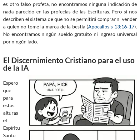
es otro falso profeta, no encontramos ninguna indicación de
nada parecido en las profecías de las Escrituras. Pero sí nos
describen el sistema de que no se permitirá comprar ni vender
a quien no tome la marca de la bestia (
Apocalipsis 13:16-17
).
No encontramos ningún sueldo gratuito ni ingreso universal
por ningún lado.
El Discernimiento Cristiano para el uso
de la IA
Espero
que
para
estas
alturas
el
Espíritu
Santo