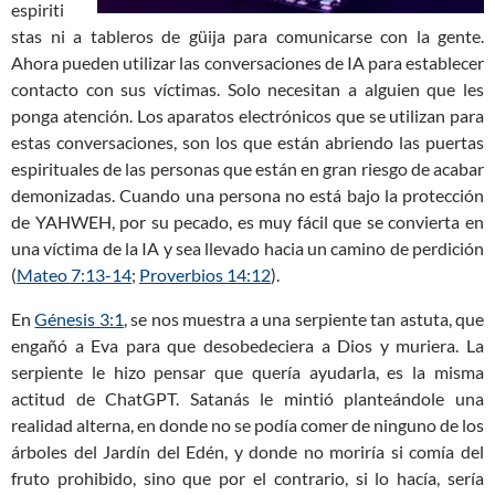
espiriti
stas ni a tableros de güija para comunicarse con la gente.
Ahora pueden utilizar las conversaciones de IA para establecer
contacto con sus víctimas. Solo necesitan a alguien que les
ponga atención. Los aparatos electrónicos que se utilizan para
estas conversaciones, son los que están abriendo las puertas
espirituales de las personas que están en gran riesgo de acabar
demonizadas. Cuando una persona no está bajo la protección
de YAHWEH, por su pecado, es muy fácil que se convierta en
una víctima de la IA y sea llevado hacia un camino de perdición
(
Mateo 7:13-14
;
Proverbios 14:12
).
En
Génesis 3:1
, se nos muestra a una serpiente tan astuta, que
engañó a Eva para que desobedeciera a Dios y muriera. La
serpiente le hizo pensar que quería ayudarla, es la misma
actitud de ChatGPT. Satanás le mintió planteándole una
realidad alterna, en donde no se podía comer de ninguno de los
árboles del Jardín del Edén, y donde no moriría si comía del
fruto prohibido, sino que por el contrario, si lo hacía, sería