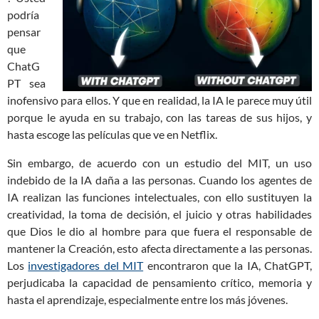
podría
pensar
que
ChatG
PT sea
inofensivo para ellos. Y que en realidad, la IA le parece muy útil
porque le ayuda en su trabajo, con las tareas de sus hijos, y
hasta escoge las películas que ve en Netflix.
Sin embargo, de acuerdo con un estudio del MIT, un uso
indebido de la IA daña a las personas. Cuando los agentes de
IA realizan las funciones intelectuales, con ello sustituyen la
creatividad, la toma de decisión, el juicio y otras habilidades
que Dios le dio al hombre para que fuera el responsable de
mantener la Creación, esto afecta directamente a las personas.
Los
investigadores del MIT
encontraron que la IA, ChatGPT,
perjudicaba la capacidad de pensamiento crítico, memoria y
hasta el aprendizaje, especialmente entre los más jóvenes.