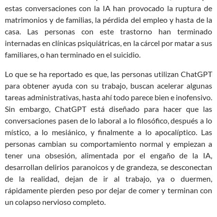
estas conversaciones con la IA han provocado la ruptura de
matrimonios y de familias, la pérdida del empleo y hasta de la
casa. Las personas con este trastorno han terminado
internadas en clínicas psiquiátricas, en la cárcel por matar a sus
familiares, o han terminado en el suicidio.
Lo que se ha reportado es que, las personas utilizan ChatGPT
para obtener ayuda con su trabajo, buscan acelerar algunas
tareas administrativas, hasta ahí todo parece bien e inofensivo.
Sin embargo, ChatGPT está diseñado para hacer que las
conversaciones pasen de lo laboral a lo filosófico, después a lo
místico, a lo mesiánico, y finalmente a lo apocalíptico. Las
personas cambian su comportamiento normal y empiezan a
tener una obsesión, alimentada por el engaño de la IA,
desarrollan delirios paranoicos y de grandeza, se desconectan
de la realidad, dejan de ir al trabajo, ya o duermen,
rápidamente pierden peso por dejar de comer y terminan con
un colapso nervioso completo.