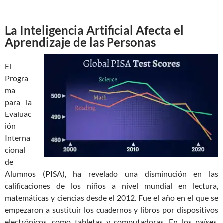
La Inteligencia Artificial Afecta el
Aprendizaje de las Personas
El
Progra
ma
para la
Evaluac
ión
Interna
cional
de
Alumnos (PISA), ha revelado una disminución en las
calificaciones de los niños a nivel mundial en lectura,
matemáticas y ciencias desde el 2012. Fue el año en el que se
empezaron a sustituir los cuadernos y libros por dispositivos
electrónicos, como tabletas y computadoras. En los países,