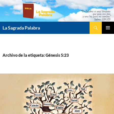
Saltar
al
contenido
Buscar
La Sagrada Palabra
MENÚ
PRINCI
Archivo de la etiqueta: Génesis 5:23