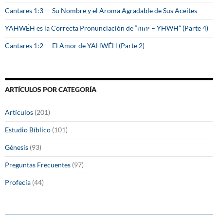
Cantares 1:3 — Su Nombre y el Aroma Agradable de Sus Aceites
YAHWÉH es la Correcta Pronunciación de “יהוה – YHWH” (Parte 4)
Cantares 1:2 — El Amor de YAHWÉH (Parte 2)
ARTÍCULOS POR CATEGORÍA
Artículos
(201)
Estudio Bíblico
(101)
Génesis
(93)
Preguntas Frecuentes
(97)
Profecía
(44)