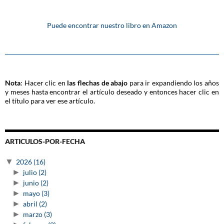
Puede encontrar nuestro libro en Amazon
Nota
: Hacer clic en
las flechas de abajo
para ir expandiendo los años
y meses hasta encontrar el artículo deseado y entonces hacer clic en
el título para ver ese artículo.
ARTICULOS-POR-FECHA
▼
2026
(16)
►
julio
(2)
►
junio
(2)
►
mayo
(3)
►
abril
(2)
►
marzo
(3)