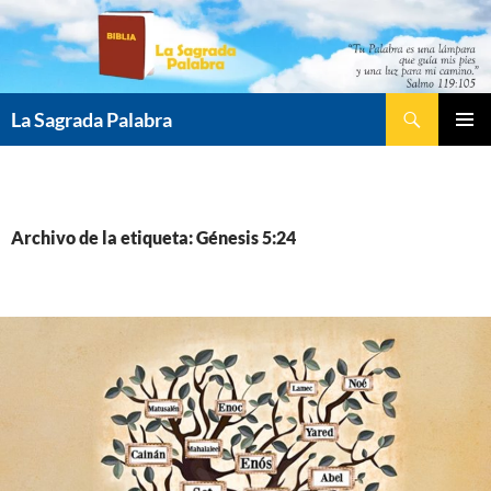
Saltar
al
contenido
Buscar
La Sagrada Palabra
MENÚ
PRINCI
Archivo de la etiqueta: Génesis 5:24