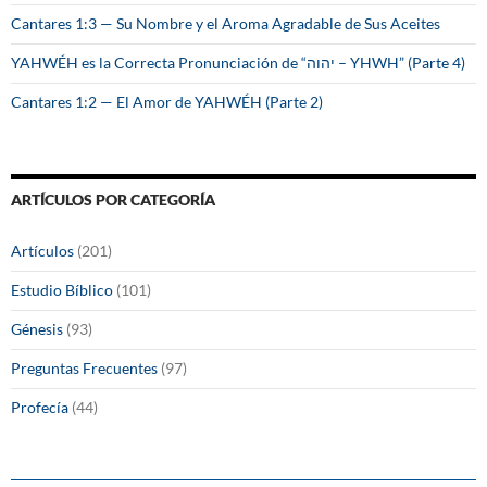
Cantares 1:3 — Su Nombre y el Aroma Agradable de Sus Aceites
YAHWÉH es la Correcta Pronunciación de “יהוה – YHWH” (Parte 4)
Cantares 1:2 — El Amor de YAHWÉH (Parte 2)
ARTÍCULOS POR CATEGORÍA
Artículos
(201)
Estudio Bíblico
(101)
Génesis
(93)
Preguntas Frecuentes
(97)
Profecía
(44)