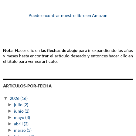
Puede encontrar nuestro libro en Amazon
Nota
: Hacer clic en
las flechas de abajo
para ir expandiendo los años
y meses hasta encontrar el artículo deseado y entonces hacer clic en
el título para ver ese artículo.
ARTICULOS-POR-FECHA
▼
2026
(16)
►
julio
(2)
►
junio
(2)
►
mayo
(3)
►
abril
(2)
►
marzo
(3)