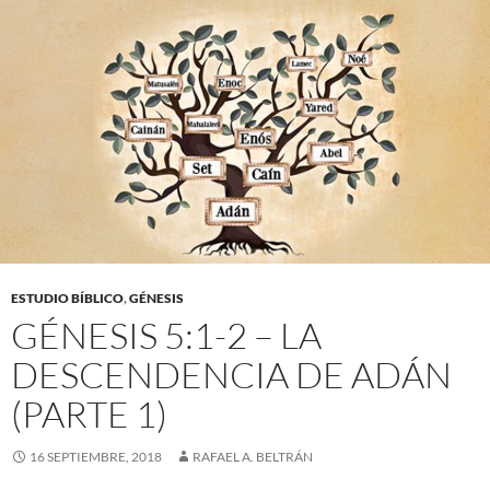
ESTUDIO BÍBLICO
,
GÉNESIS
GÉNESIS 5:1-2 – LA
DESCENDENCIA DE ADÁN
(PARTE 1)
16 SEPTIEMBRE, 2018
RAFAEL A. BELTRÁN