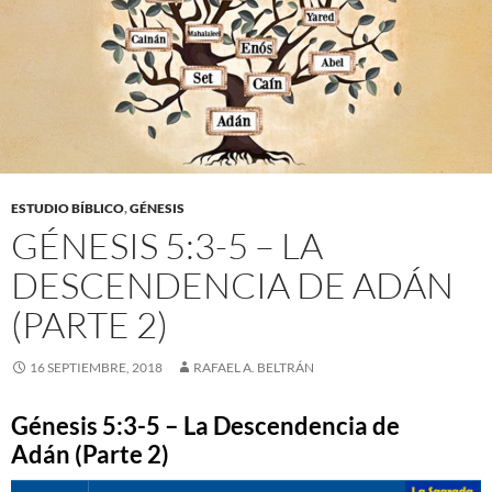
ESTUDIO BÍBLICO
,
GÉNESIS
GÉNESIS 5:3-5 – LA
DESCENDENCIA DE ADÁN
(PARTE 2)
16 SEPTIEMBRE, 2018
RAFAEL A. BELTRÁN
Génesis 5:3-5 – La Descendencia de
Adán (Parte 2)