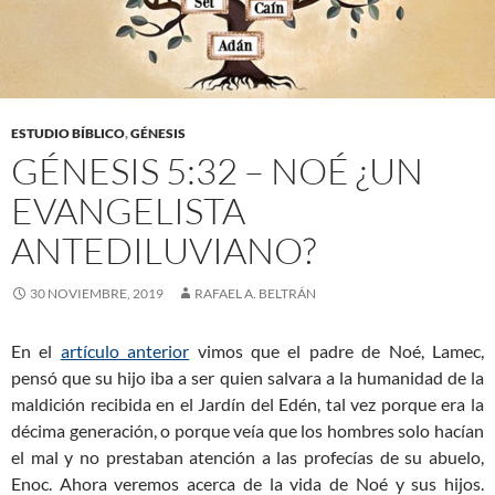
ESTUDIO BÍBLICO
,
GÉNESIS
GÉNESIS 5:32 – NOÉ ¿UN
EVANGELISTA
ANTEDILUVIANO?
30 NOVIEMBRE, 2019
RAFAEL A. BELTRÁN
En el
artículo anterior
vimos que el padre de Noé, Lamec,
pensó que su hijo iba a ser quien salvara a la humanidad de la
maldición recibida en el Jardín del Edén, tal vez porque era la
décima generación, o porque veía que los hombres solo hacían
el mal y no prestaban atención a las profecías de su abuelo,
Enoc. Ahora veremos acerca de la vida de Noé y sus hijos.