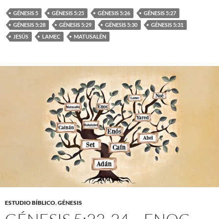
GÉNESIS 5
GÉNESIS 5:25
GÉNESIS 5:26
GÉNESIS 5:27
GÉNESIS 5:28
GÉNESIS 5:29
GÉNESIS 5:30
GÉNESIS 5:31
JESÚS
LAMEC
MATUSALÉN
ESTUDIO BÍBLICO
,
GÉNESIS