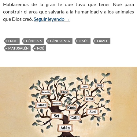
Hablaremos de la gran fe que tuvo que tener Noé para
construir el arca que salvaría a la humanidad y a los animales
que Dios creó.
Seguir leyendo
Génesis 5:32 – Noé ¿Un Evangelis
→
ENOC
GÉNESIS 5
GÉNESIS 5:32
JESÚS
LAMEC
MATUSALÉN
NOÉ