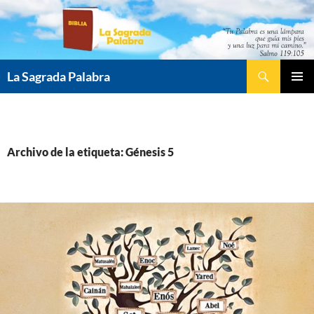
Saltar
al
contenido
Buscar
La Sagrada Palabra
MENÚ
PRINCI
Archivo de la etiqueta: Génesis 5