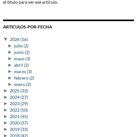
el título para ver ese artículo.
ARTICULOS-POR-FECHA
▼
2026
(16)
►
julio
(2)
►
junio
(2)
►
mayo
(3)
►
abril
(2)
►
marzo
(3)
►
febrero
(2)
►
enero
(2)
►
2025
(33)
►
2024
(27)
►
2023
(29)
►
2022
(50)
►
2021
(45)
►
2020
(37)
►
2019
(33)
►
2018
(42)