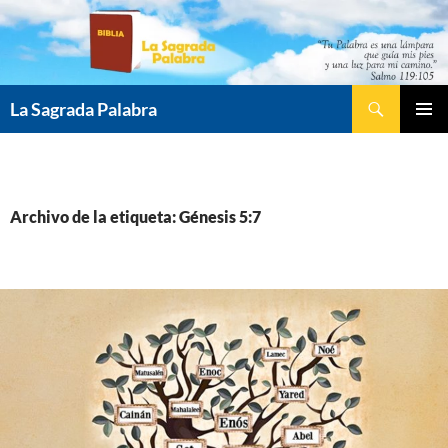
Saltar
al
contenido
Buscar
La Sagrada Palabra
MENÚ
PRINCI
Archivo de la etiqueta: Génesis 5:7