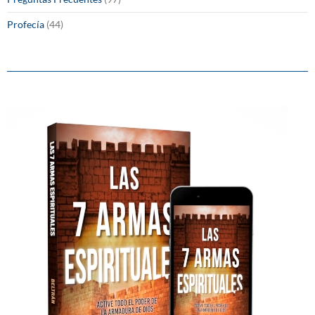
Profecía
(44)