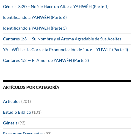
Génesis 8:20 – Noé le Hace un Altar a YAHWÉH (Parte 1)
Identificando a YAHWÉH (Parte 6)
Identificando a YAHWÉH (Parte 5)
Cantares 1:3 — Su Nombre y el Aroma Agradable de Sus Aceites
YAHWÉH es la Correcta Pronunciación de “יהוה – YHWH” (Parte 4)
Cantares 1:2 — El Amor de YAHWÉH (Parte 2)
ARTÍCULOS POR CATEGORÍA
Artículos
(201)
Estudio Bíblico
(101)
Génesis
(93)
Preguntas Frecuentes
(97)