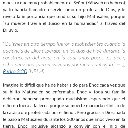
muestra que muy probablemente el Señor (Yáhweh en hebreo)
ya lo habría llamado a servir como un profeta de Dios, y le
reveló la importancia que tendría su hijo Matusalén, porque
“su muerte traería el Juicio en la humanidad” a través del
Diluvio.
“Quienes en otro tiempo fueron desobedientes cuando la
paciencia de Dios esperaba en los días de Noé durante la
construcción del arca, en la cual unos pocos, es decir,
ocho personas, fueron salvadas por medio del agua.” —
1
Pedro 3:20
(NBLH)
Imagine lo difícil que ha de haber sido para Enoc cada vez que
su hijito Matusalén se enfermaba. Enoc y toda su familia
debieron haberse preocupado muchísimo esperando que el
niño no fuera a fallecer, porque su muerte marcaría el inicio de
la catástrofe profetizada por el Señor. Pero gracias a Dios, nada
le pasó a Matusalén durante los 300 años que Enoc vivió en la
tierra, Enoc inclusive alcanzó a convivir con el hijo de