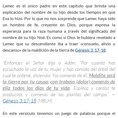
Lamec es el único padre en este capítulo que brinda una
explicación del nombre de su hijo desde los tiempos en que
Eva lo hizo. Por lo que no nos sorprende que Lamec haya sido
un hombre de fe, creyente en Dios, porque expresa la
esperanza para la raza humana a través del significado del
nombre de su hijo Noé. Es como si Dios le hubiera revelado a
Lamec que su descendiente iba a traer «consuelo, alivio o
descanso» de la maldición de la tierra de
Génesis 3: 17-18
.
“Entonces el Señor dijo a Adán: “Por cuanto has
escuchado la voz de tu mujer y has comido del árbol del
cual te ordené, diciendo: ‘No comerás de él,’
Maldita será
la tierra por tu causa
;
con trabajo (dolor) comerás de
ella todos los días de tu vida
. Espinos y cardos te
producirá, y comerás de las plantas del campo.” —
Génesis 3:17-18
(NBLH)
En este versículo tenemos un juego de palabras porque el