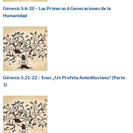
Génesis 5:6-20 – Las Primeras 6 Generaciones de la
Humanidad
Génesis 5:21-22 – Enoc ¿Un Profeta Antediluviano? (Parte
1)