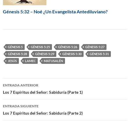
Génesis 5:32 – Noé ¿Un Evangelista Antediluviano?
GÉNESIS 5
GÉNESIS 5:25
GÉNESIS 5:26
GÉNESIS 5:27
GÉNESIS 5:28
GÉNESIS 5:29
GÉNESIS 5:30
GÉNESIS 5:31
JESÚS
LAMEC
MATUSALÉN
ENTRADA ANTERIOR
Navegación
Los 7 Espíritus del Señor: Sabiduría (Parte 1)
de
ENTRADA SIGUIENTE
entradas
Los 7 Espíritus del Señor: Sabiduría (Parte 2)