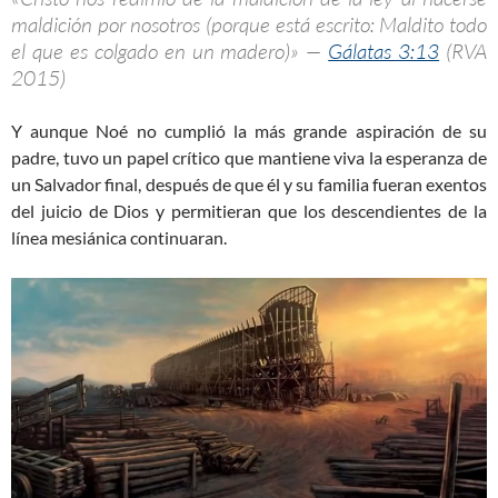
maldición por nosotros (porque está escrito: Maldito todo
el que es colgado en un madero)» —
Gálatas 3:13
(RVA
2015)
Y aunque Noé no cumplió la más grande aspiración de su
padre, tuvo un papel crítico que mantiene viva la esperanza de
un Salvador final, después de que él y su familia fueran exentos
del juicio de Dios y permitieran que los descendientes de la
línea mesiánica continuaran.