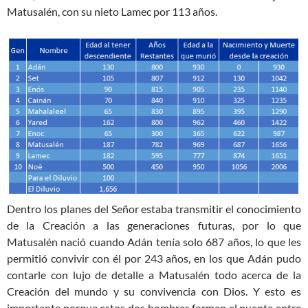
Matusalén, con su nieto Lamec por 113 años.
Dentro los planes del Señor estaba transmitir el conocimiento
de la Creación a las generaciones futuras, por lo que
Matusalén nació cuando Adán tenía solo 687 años, lo que les
permitió convivir con él por 243 años, en los que Adán pudo
contarle con lujo de detalle a Matusalén todo acerca de la
Creación del mundo y su convivencia con Dios. Y esto es
importante porque estos dos hombres forman el puente entre