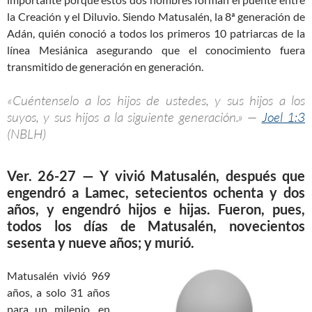
la Creación y el Diluvio. Siendo Matusalén, la 8ª generación de
Adán, quién conoció a todos los primeros 10 patriarcas de la
línea Mesiánica asegurando que el conocimiento fuera
transmitido de generación en generación.
«Cuéntenselo a los hijos de ustedes, y sus hijos a los
suyos, y sus hijos a la siguiente generación.» —
Joel 1:3
(NBLH)
Ver. 26-27 — Y vivió Matusalén, después que
engendró a Lamec, setecientos ochenta y dos
años, y engendró hijos e hijas. Fueron, pues,
todos los días de Matusalén, novecientos
sesenta y nueve años; y murió.
Matusalén vivió 969
años, a solo 31 años
para un milenio, en