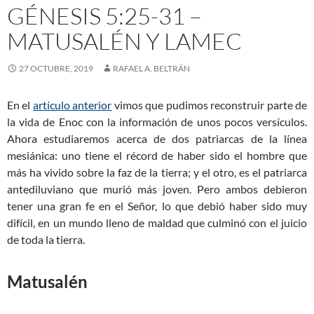
GÉNESIS 5:25-31 –
MATUSALÉN Y LAMEC
27 OCTUBRE, 2019
RAFAEL A. BELTRÁN
En el
artículo anterior
vimos que pudimos reconstruir parte de
la vida de Enoc con la información de unos pocos versículos.
Ahora estudiaremos acerca de dos patriarcas de la línea
mesiánica: uno tiene el récord de haber sido el hombre que
más ha vivido sobre la faz de la tierra; y el otro, es el patriarca
antediluviano que murió más joven. Pero ambos debieron
tener una gran fe en el Señor, lo que debió haber sido muy
difícil, en un mundo lleno de maldad que culminó con el juicio
de toda la tierra.
Matusalén