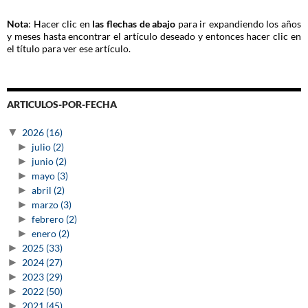
Nota
: Hacer clic en
las flechas de abajo
para ir expandiendo los años
y meses hasta encontrar el artículo deseado y entonces hacer clic en
el título para ver ese artículo.
ARTICULOS-POR-FECHA
▼
2026
(16)
►
julio
(2)
►
junio
(2)
►
mayo
(3)
►
abril
(2)
►
marzo
(3)
►
febrero
(2)
►
enero
(2)
►
2025
(33)
►
2024
(27)
►
2023
(29)
►
2022
(50)
►
2021
(45)