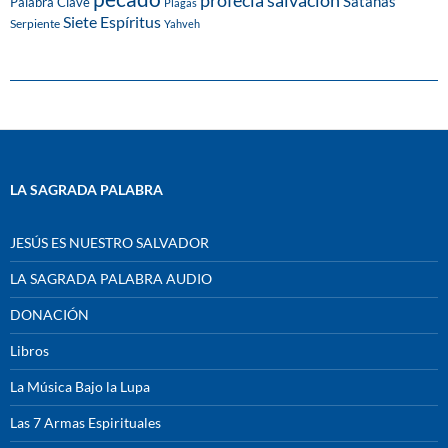
Satanás
Palabra Clave
Plagas
Siete Espíritus
Serpiente
Yahveh
LA SAGRADA PALABRA
JESÚS ES NUESTRO SALVADOR
LA SAGRADA PALABRA AUDIO
DONACIÓN
Libros
La Música Bajo la Lupa
Las 7 Armas Espirituales