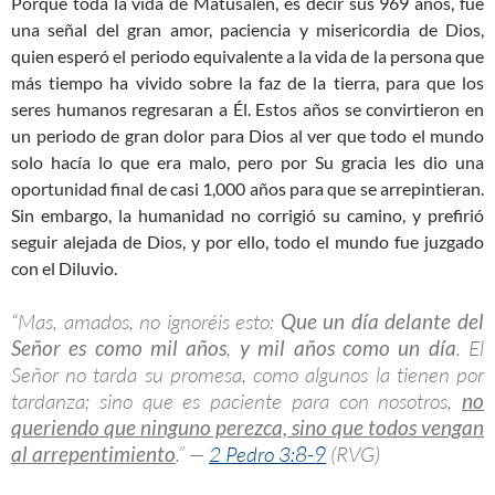
Porque toda la vida de Matusalén, es decir sus 969 años, fue
una señal del gran amor, paciencia y misericordia de Dios,
quien esperó el periodo equivalente a la vida de la persona que
más tiempo ha vivido sobre la faz de la tierra, para que los
seres humanos regresaran a Él. Estos años se convirtieron en
un periodo de gran dolor para Dios al ver que todo el mundo
solo hacía lo que era malo, pero por Su gracia les dio una
oportunidad final de casi 1,000 años para que se arrepintieran.
Sin embargo, la humanidad no corrigió su camino, y prefirió
seguir alejada de Dios, y por ello, todo el mundo fue juzgado
con el Diluvio.
“Mas, amados, no ignoréis esto:
Que un día delante del
Señor es como mil años
,
y mil años como un día
. El
Señor no tarda su promesa, como algunos la tienen por
tardanza; sino que es paciente para con nosotros,
no
queriendo que ninguno perezca, sino que todos vengan
al arrepentimiento
.” —
2 Pedro 3:8-9
(RVG)