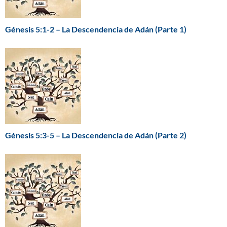
Génesis 5:1-2 – La Descendencia de Adán (Parte 1)
Génesis 5:3-5 – La Descendencia de Adán (Parte 2)