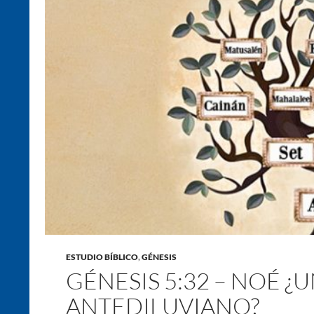
ESTUDIO BÍBLICO
,
GÉNESIS
GÉNESIS 5:32 – NOÉ ¿
ANTEDILUVIANO?