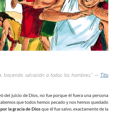
o
, trayendo salvación a todos los hombres.” —
Tito
vó del juicio de Dios, no fue porque él fuera una persona
que sabemos que todos hemos pecado y nos hemos quedado
 por la gracia de Dios
que él fue salvo, exactamente de la