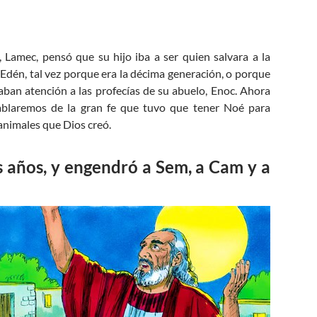
Lamec, pensó que su hijo iba a ser quien salvara a la
 Edén, tal vez porque era la décima generación, o porque
aban atención a las profecías de su abuelo, Enoc. Ahora
ablaremos de la gran fe que tuvo que tener Noé para
 animales que Dios creó.
s años, y engendró a Sem, a Cam y a