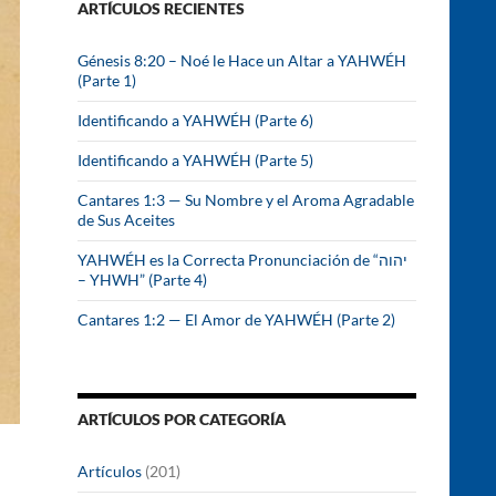
ARTÍCULOS RECIENTES
r
:
Génesis 8:20 – Noé le Hace un Altar a YAHWÉH
(Parte 1)
Identificando a YAHWÉH (Parte 6)
Identificando a YAHWÉH (Parte 5)
Cantares 1:3 — Su Nombre y el Aroma Agradable
de Sus Aceites
YAHWÉH es la Correcta Pronunciación de “יהוה
– YHWH” (Parte 4)
Cantares 1:2 — El Amor de YAHWÉH (Parte 2)
ARTÍCULOS POR CATEGORÍA
Artículos
(201)