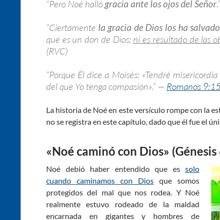
“Pero Noé halló
gracia ante los ojos del Señor
“Ciertamente
la gracia de Dios los ha salvado
que es un don de Dios;
ni es resultado de las 
(RVC)
“Porque Él dice a Moisés: «Tendré misericordia
del que Yo tenga compasión».” —
Romanos 9:1
La historia de Noé en este versículo rompe con la e
no se registra en este capítulo, dado que él fue el ún
«Noé caminó con Dios» (Génesis 
Noé debió haber entendido que es
solo
cuando caminamos con Dios
que somos
protegidos del mal que nos rodea. Y Noé
realmente estuvo rodeado de la maldad
encarnada en gigantes y hombres de