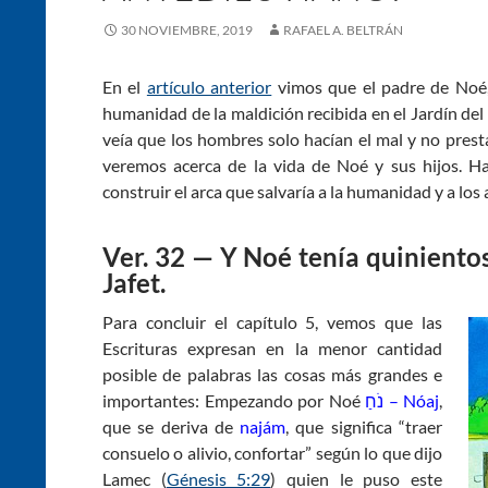
30 NOVIEMBRE, 2019
RAFAEL A. BELTRÁN
En el
artículo anterior
vimos que el padre de Noé, 
humanidad de la maldición recibida en el Jardín del
veía que los hombres solo hacían el mal y no prest
veremos acerca de la vida de Noé y sus hijos. H
construir el arca que salvaría a la humanidad y a los
Ver. 32 — Y Noé tenía quiniento
Jafet.
Para concluir el capítulo 5, vemos que las
Escrituras expresan en la menor cantidad
posible de palabras las cosas más grandes e
importantes: Empezando por Noé
נֹחַ – Nóaj
,
que se deriva de
najám
, que significa “traer
consuelo o alivio, confortar” según lo que dijo
Lamec (
Génesis 5:29
) quien le puso este