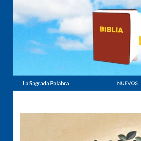
Saltar
al
contenido
Buscar
La Sagrada Palabra
NUEVOS