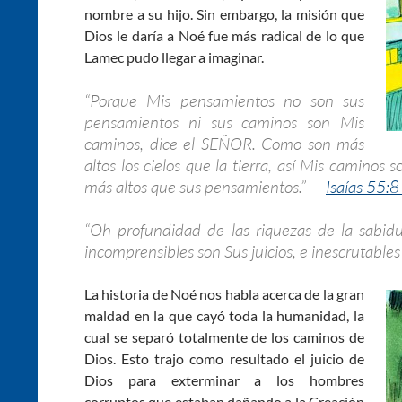
nombre a su hijo. Sin embargo, la misión que
Dios le daría a Noé fue más radical de lo que
Lamec pudo llegar a imaginar.
“Porque Mis pensamientos no son sus
pensamientos ni sus caminos son Mis
caminos, dice el SEÑOR. Como son más
altos los cielos que la tierra, así Mis camino
más altos que sus pensamientos.” —
Isaías 55:8
“Oh profundidad de las riquezas de la sabidu
incomprensibles son Sus juicios, e inescrutable
La historia de Noé nos habla acerca de la gran
maldad en la que cayó toda la humanidad, la
cual se separó totalmente de los caminos de
Dios. Esto trajo como resultado el juicio de
Dios para exterminar a los hombres
corruptos que estaban dañando a la Creación