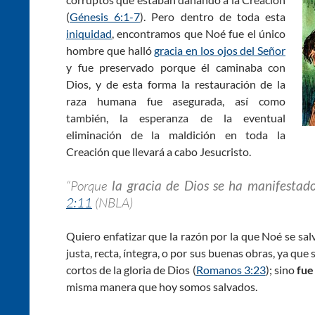
(
Génesis 6:1-7
). Pero dentro de toda esta
iniquidad
, encontramos que Noé fue el único
hombre que halló
gracia en los ojos del Señor
y fue preservado porque él caminaba con
Dios, y de esta forma la restauración de la
raza humana fue asegurada, así como
también, la esperanza de la eventual
eliminación de la maldición en toda la
Creación que llevará a cabo Jesucristo.
“Porque
la gracia de Dios se ha manifestad
2:11
(NBLA)
Quiero enfatizar que la razón por la que Noé se sal
justa, recta, íntegra, o por sus buenas obras, ya 
cortos de la gloria de Dios (
Romanos 3:23
); sino
fue
misma manera que hoy somos salvados.