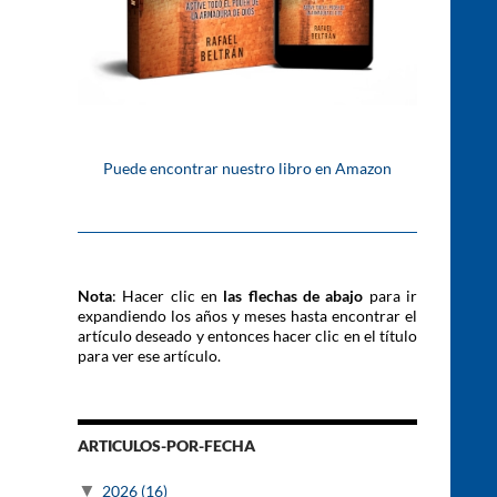
Puede encontrar nuestro libro en Amazon
Nota
: Hacer clic en
las flechas de abajo
para ir
expandiendo los años y meses hasta encontrar el
artículo deseado y entonces hacer clic en el título
para ver ese artículo.
ARTICULOS-POR-FECHA
▼
2026
(16)