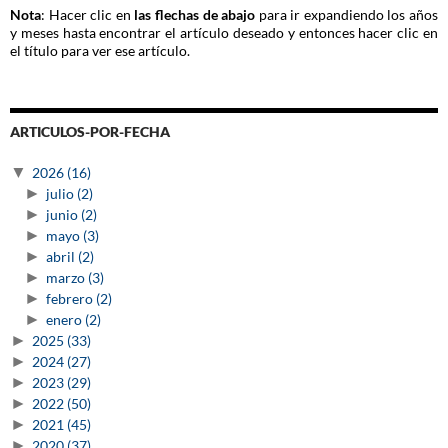
Nota
: Hacer clic en
las flechas de abajo
para ir expandiendo los años
y meses hasta encontrar el artículo deseado y entonces hacer clic en
el título para ver ese artículo.
ARTICULOS-POR-FECHA
▼
2026
(16)
►
julio
(2)
►
junio
(2)
►
mayo
(3)
►
abril
(2)
►
marzo
(3)
►
febrero
(2)
►
enero
(2)
►
2025
(33)
►
2024
(27)
►
2023
(29)
►
2022
(50)
►
2021
(45)
►
2020
(37)