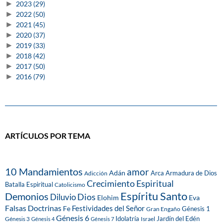
►
2023
(29)
►
2022
(50)
►
2021
(45)
►
2020
(37)
►
2019
(33)
►
2018
(42)
►
2017
(50)
►
2016
(79)
ARTÍCULOS POR TEMA
10 Mandamientos
amor
Adán
Arca
Armadura de Dios
Adicción
Crecimiento Espiritual
Batalla Espiritual
Catolicismo
Espíritu Santo
Demonios
Dios
Diluvio
Eva
Elohim
Falsas Doctrinas
Festividades del Señor
Fe
Génesis 1
Gran Engaño
Génesis 6
Idolatría
Jardín del Edén
Génesis 3
Israel
Génesis 4
Génesis 7