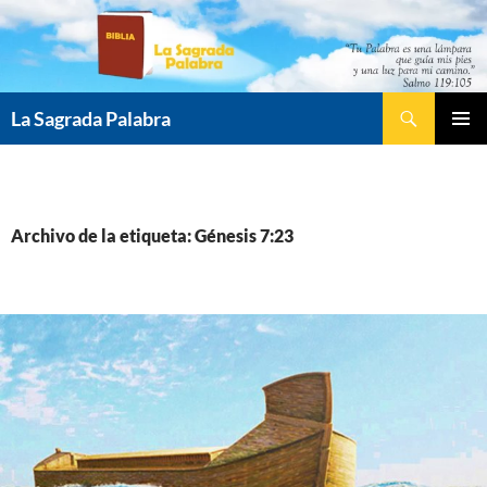
Saltar
al
contenido
Buscar
La Sagrada Palabra
MENÚ
PRINCI
Archivo de la etiqueta: Génesis 7:23