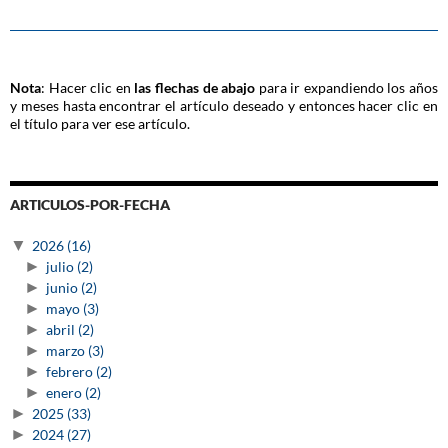
Nota
: Hacer clic en
las flechas de abajo
para ir expandiendo los años
y meses hasta encontrar el artículo deseado y entonces hacer clic en
el título para ver ese artículo.
ARTICULOS-POR-FECHA
▼
2026
(16)
►
julio
(2)
►
junio
(2)
►
mayo
(3)
►
abril
(2)
►
marzo
(3)
►
febrero
(2)
►
enero
(2)
►
2025
(33)
►
2024
(27)