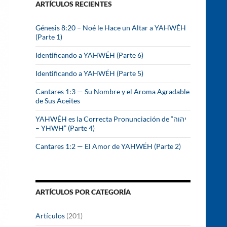
ARTÍCULOS RECIENTES
r
:
Génesis 8:20 – Noé le Hace un Altar a YAHWÉH
(Parte 1)
Identificando a YAHWÉH (Parte 6)
Identificando a YAHWÉH (Parte 5)
Cantares 1:3 — Su Nombre y el Aroma Agradable
de Sus Aceites
YAHWÉH es la Correcta Pronunciación de “יהוה
– YHWH” (Parte 4)
Cantares 1:2 — El Amor de YAHWÉH (Parte 2)
ARTÍCULOS POR CATEGORÍA
Artículos
(201)