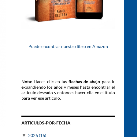
Puede encontrar nuestro libro en Amazon
Nota
: Hacer clic en
las flechas de abajo
para ir
expandiendo los años y meses hasta encontrar el
artículo deseado y entonces hacer clic en el título
para ver ese artículo.
ARTICULOS-POR-FECHA
▼
2026
(16)