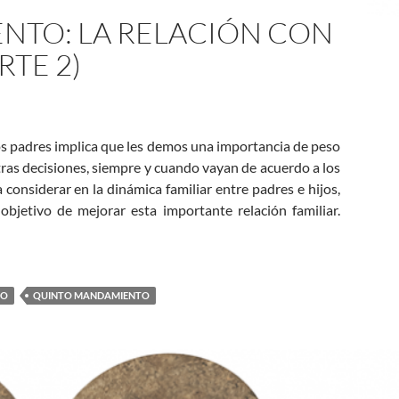
NTO: LA RELACIÓN CON
RTE 2)
s padres implica que les demos una importancia de peso
tras decisiones, siempre y cuando vayan de acuerdo a los
onsiderar en la dinámica familiar entre padres e hijos,
objetivo de mejorar esta importante relación familiar.
con nuestros padres (Parte 2)
DO
QUINTO MANDAMIENTO