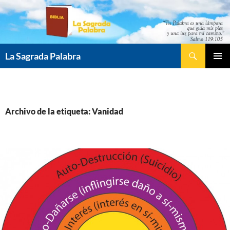
Saltar
al
contenido
Buscar
La Sagrada Palabra
MENÚ
PRINCI
Archivo de la etiqueta: Vanidad