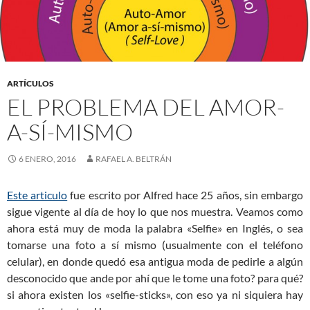
ARTÍCULOS
EL PROBLEMA DEL AMOR-
A-SÍ-MISMO
6 ENERO, 2016
RAFAEL A. BELTRÁN
Este articulo
fue escrito por Alfred hace 25 años, sin embargo
sigue vigente al día de hoy lo que nos muestra. Veamos como
ahora está muy de moda la palabra «Selfie» en Inglés, o sea
tomarse una foto a sí mismo (usualmente con el teléfono
celular), en donde quedó esa antigua moda de pedirle a algún
desconocido que ande por ahí que le tome una foto? para qué?
si ahora existen los «selfie-sticks», con eso ya ni siquiera hay