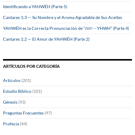
Identificando a YAHWÉH (Parte 5)
Cantares 1:3 — Su Nombre y el Aroma Agradable de Sus Aceites
YAHWÉH es la Correcta Pronunciación de “יהוה – YHWH” (Parte 4)
Cantares 1:2 — El Amor de YAHWÉH (Parte 2)
ARTÍCULOS POR CATEGORÍA
Artículos
(201)
Estudio Bíblico
(101)
Génesis
(93)
Preguntas Frecuentes
(97)
Profecía
(44)