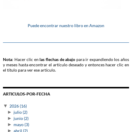
Puede encontrar nuestro libro en Amazon
Nota
: Hacer clic en
las flechas de abajo
para ir expandiendo los años
y meses hasta encontrar el artículo deseado y entonces hacer clic en
el título para ver ese artículo.
ARTICULOS-POR-FECHA
▼
2026
(16)
►
julio
(2)
►
junio
(2)
►
mayo
(3)
►
abril
(2)