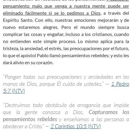
pensamiento malo que venga a nuestra mente puede ser
eliminado fácilmente si se lo pedimos a Dios
, a través del
Espíritu Santo. Con ello, nuestras emociones mejorarán y de
nuevo estaremos alegres. Pero el mundo siempre busca
complicar las cosas y engañar, incluso a los cristianos, cuando
no entienden este simple proceso. Lo mismo aplica para la
tristeza, la ansiedad, el estrés, las preocupaciones por el futuro,
lo que el apóstol Pablo llamó pensamientos rebeldes; y esto les
dará alivio en su corazón.
“Pongan todas sus preocupaciones y ansiedades en las
manos de Dios, porque Él cuida de ustedes.” —
1 Pedro
5:7 (NTV)
“Destruimos todo obstáculo de arrogancia que impide
que la gente conozca a Dios.
Capturamos los
pensamientos rebeldes
y enseñamos a las personas a
obedecer a Cristo.” —
2 Corintios 10:5 (NTV)