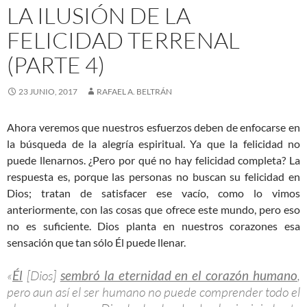
LA ILUSIÓN DE LA
FELICIDAD TERRENAL
(PARTE 4)
23 JUNIO, 2017
RAFAEL A. BELTRÁN
Ahora veremos que nuestros esfuerzos deben de enfocarse en
la búsqueda de la alegría espiritual. Ya que la felicidad no
puede llenarnos. ¿Pero por qué no hay felicidad completa? La
respuesta es, porque las personas no buscan su felicidad en
Dios; tratan de satisfacer ese vacío, como lo vimos
anteriormente, con las cosas que ofrece este mundo, pero eso
no es suficiente. Dios planta en nuestros corazones esa
sensación que tan sólo Él puede llenar.
«
Él
[Dios]
sembró la eternidad en el corazón humano
,
pero aun así el ser humano no puede comprender todo el