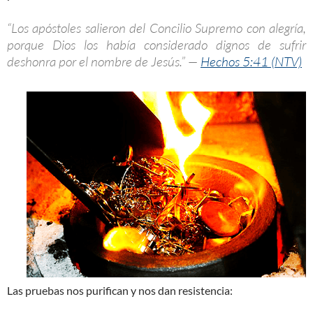
“Los apóstoles salieron del Concilio Supremo con alegría,
porque Dios los había considerado dignos de sufrir
deshonra por el nombre de Jesús.” —
Hechos 5:41 (NTV)
Las pruebas nos purifican y nos dan resistencia: