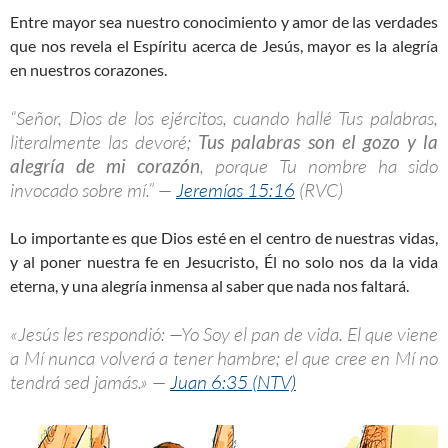
Entre mayor sea nuestro conocimiento y amor de las verdades
que nos revela el Espíritu acerca de Jesús, mayor es la alegría
en nuestros corazones.
“Señor, Dios de los ejércitos, cuando hallé Tus palabras,
literalmente las devoré;
Tus palabras son el gozo y la
alegría de mi corazón
, porque Tu nombre ha sido
invocado sobre mí.” —
Jeremías 15:16
(RVC)
Lo importante es que Dios esté en el centro de nuestras vidas,
y al poner nuestra fe en Jesucristo, Él no solo nos da la vida
eterna, y una alegría inmensa al saber que nada nos faltará.
«Jesús les respondió: —Yo Soy el pan de vida. El que viene
a Mí nunca volverá a tener hambre; el que cree en Mí no
tendrá sed jamás.» —
Juan 6:35 (NTV)