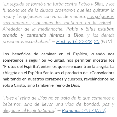
“Enseguida se formó una turba contra Pablo y Silas, y los
funcionarios de la ciudad ordenaron que les quitaran la
ropa y los golpearan con varas de madera.
Los golpearon
severamente y después los metieron en la cárcel
…
Alrededor de la medianoche,
Pablo y Silas estaban
orando y cantando himnos a Dios
, y los demás
prisioneros escuchaban.” —
Hechos 16:22-23
,
25
(NTV)
Los beneficios de caminar en el Espíritu, cuando nos
sometemos a seguir Su voluntad, nos permiten mostrar los
“Frutos del Espíritu”, entre los que se encuentran la alegría. La
«Alegría en el Espíritu Santo «es el producto del «Consolador»
habitando en nuestros corazones y cuerpos, revelándonos no
sólo a Cristo, sino también el reino de Dios.
“Pues el reino de Dios no se trata de lo que comemos o
bebemos,
sino de llevar una vida de bondad, paz y
alegría en el Espíritu Santo
.” —
Romanos 14:17 (NTV)