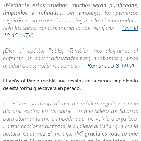
«
Mediante estas pruebas, muchos serán purificados,
limpiados y refinados.
Sin embargo, los perversos
seguirán en su perversidad y ninguno de ellos entenderá.
Solo los sabios comprenderán lo que significa.» —
Daniel
12:10 (NTV)
[Dice el apóstol Pablo] «También nos alegramos al
enfrentar pruebas y dificultades porque sabemos que nos
ayudan a desarrollar resistencia.» —
Romanos 5:3 (NTV)
El apóstol Pablo recibió una «espina en la carne» impidiendo
de esta forma que cayera en pecado.
«… Así que, para impedir que me volviera orgulloso, se me
dio una espina en mi carne, un mensajero de Satanás
para atormentarme e impedir que me volviera orgulloso.
En tres ocasiones distintas, le supliqué al Señor que me la
quitara. Cada vez Él me dijo: «
Mi gracia es todo lo que
necesitas; Mi poder actúa mejor en la debilidad