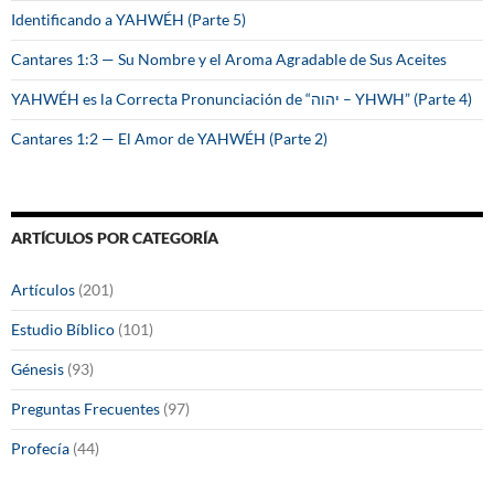
Identificando a YAHWÉH (Parte 5)
Cantares 1:3 — Su Nombre y el Aroma Agradable de Sus Aceites
YAHWÉH es la Correcta Pronunciación de “יהוה – YHWH” (Parte 4)
Cantares 1:2 — El Amor de YAHWÉH (Parte 2)
ARTÍCULOS POR CATEGORÍA
Artículos
(201)
Estudio Bíblico
(101)
Génesis
(93)
Preguntas Frecuentes
(97)
Profecía
(44)