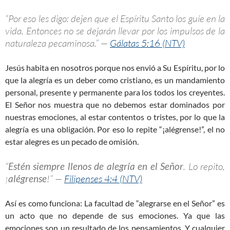
“Por eso les digo: dejen que el Espíritu Santo los guíe en la
vida. Entonces no se dejarán llevar por los impulsos de la
naturaleza pecaminosa.” —
Gálatas 5:16 (NTV)
Jesús habita en nosotros porque nos envió a Su Espíritu, por lo
que la alegría es un deber como cristiano, es un mandamiento
personal, presente y permanente para los todos los creyentes.
El Señor nos muestra que no debemos estar dominados por
nuestras emociones, al estar contentos o tristes, por lo que la
alegría es una obligación. Por eso lo repite “¡alégrense!”, el no
estar alegres es un pecado de omisión.
“
Estén siempre llenos de alegría en el Señor
. Lo repito,
¡
alégrense
!” —
Filipenses 4:4 (NTV)
Así es como funciona: La facultad de “alegrarse en el Señor” es
un acto que no depende de sus emociones. Ya que las
emociones son un resultado de los pensamientos.
Y cualquier