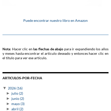
Puede encontrar nuestro libro en Amazon
Nota
: Hacer clic en
las flechas de abajo
para ir expandiendo los años
y meses hasta encontrar el artículo deseado y entonces hacer clic en
el título para ver ese artículo.
ARTICULOS-POR-FECHA
▼
2026
(16)
►
julio
(2)
►
junio
(2)
►
mayo
(3)
►
abril
(2)