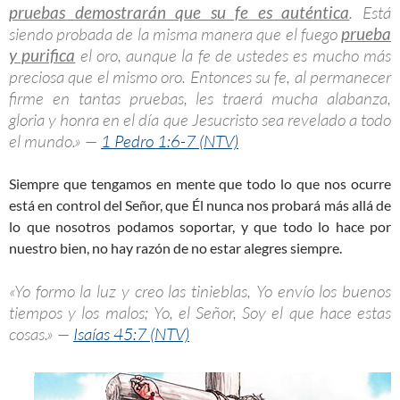
pruebas demostrarán que su fe es auténtica
. Está
siendo probada de la misma manera que el fuego
prueba
y purifica
el oro, aunque la fe de ustedes es mucho más
preciosa que el mismo oro. Entonces su fe, al permanecer
firme en tantas pruebas, les traerá mucha alabanza,
gloria y honra en el día que Jesucristo sea revelado a todo
el mundo.» —
1 Pedro 1:6-7 (NTV)
Siempre que tengamos en mente que todo lo que nos ocurre
está en control del Señor, que Él nunca nos probará más allá de
lo que nosotros podamos soportar, y que todo lo hace por
nuestro bien, no hay razón de no estar alegres siempre.
«Yo formo la luz y creo las tinieblas, Yo envío los buenos
tiempos y los malos; Yo, el Señor, Soy el que hace estas
cosas.» —
Isaías 45:7 (NTV)