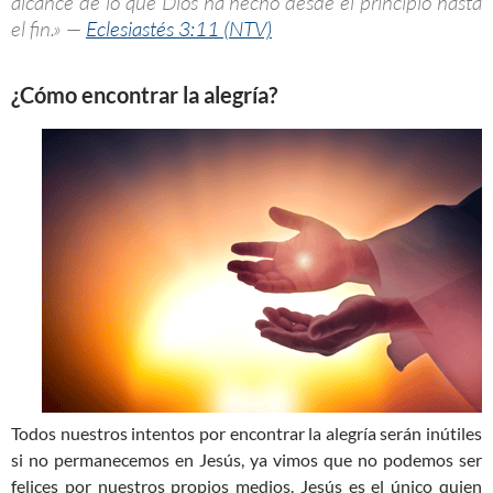
alcance de lo que Dios ha hecho desde el principio hasta
el fin.» —
Eclesiastés 3:11 (NTV)
¿Cómo encontrar la alegría?
Todos nuestros intentos por encontrar la alegría serán inútiles
si no permanecemos en Jesús, ya vimos que no podemos ser
felices por nuestros propios medios. Jesús es el único quien