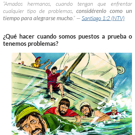
“Amados hermanos, cuando tengan que enfrentar
cualquier tipo de problemas,
considérenlo como un
tiempo para alegrarse mucho
.” —
Santiago 1:2 (NTV)
¿Qué hacer cuando somos puestos a prueba o
tenemos problemas?