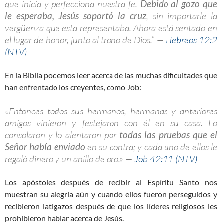
que inicia y perfecciona nuestra fe.
Debido al gozo que
le esperaba, Jesús soportó la cruz
, sin importarle la
vergüenza que esta representaba. Ahora está sentado en
el lugar de honor, junto al trono de Dios.” —
Hebreos 12:2
(NTV)
En la Biblia podemos leer acerca de las muchas dificultades que
han enfrentado los creyentes, como Job:
«Entonces todos sus hermanos, hermanas y anteriores
amigos vinieron y festejaron con él en su casa. Lo
consolaron y lo alentaron por
todas las pruebas que el
Señor había enviado
en su contra; y cada uno de ellos le
regaló dinero y un anillo de oro.» —
Job 42:11 (NTV)
Los apóstoles después de recibir al Espíritu Santo nos
muestran su alegría aún y cuando ellos fueron perseguidos y
recibieron latigazos después de que los líderes religiosos les
prohibieron hablar acerca de Jesús.