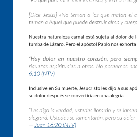
[Dice Jesús] «No teman a los que matan el 
teman a Aquel que puede destruir alma y cuerpo
Nuestra naturaleza carnal está sujeta al dolor de l
tumba de Lázaro. Pero el apóstol Pablo nos exhorta 
“
Hay dolor en nuestro corazón, pero siem
riquezas espirituales a otros. No poseemos na
6:10 (NTV)
Inclusive en Su muerte, Jesucristo les dijo a sus ap
su dolor después se convertiría en una alegría
“Les digo la verdad, ustedes llorarán y se lam
alegrará. Ustedes se lamentarán, pero su dolor 
—
Juan 16:20 (NTV)