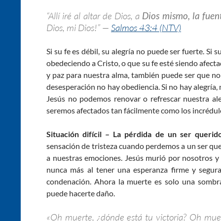
“Allí iré al altar de Dios, a
Dios mismo, la fuen
Dios, mi Dios!” —
Salmos 43:4 (NTV)
Si su fe es débil, su alegría no puede ser fuerte. Si 
obedeciendo a Cristo, o que su fe esté siendo afect
y paz para nuestra alma, también puede ser que no 
desesperación no hay obediencia. Si no hay alegría
Jesús no podemos renovar o refrescar nuestra aleg
seremos afectados tan fácilmente como los incrédul
Situación difícil –
La pérdida de un ser queri
sensación de tristeza cuando perdemos a un ser qu
a nuestras emociones. Jesús murió por nosotros y
nunca más al tener una esperanza firme y segura 
condenación. Ahora la muerte es solo una sombr
puede hacerte daño.
«Oh muerte, ¿dónde está tu victoria? Oh mue