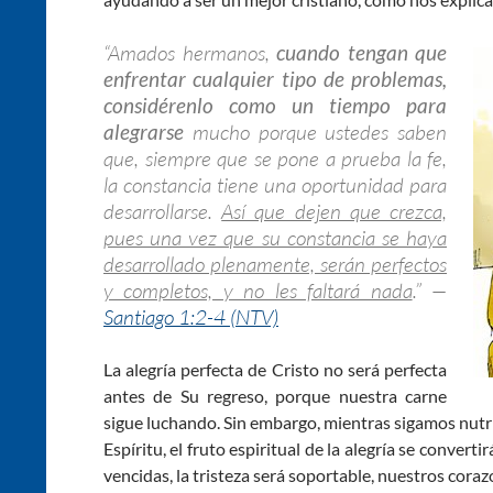
“Amados hermanos,
cuando tengan que
enfrentar cualquier tipo de problemas,
considérenlo como un tiempo para
alegrarse
mucho porque ustedes saben
que, siempre que se pone a prueba la fe,
la constancia tiene una oportunidad para
desarrollarse.
Así que dejen que crezca,
pues una vez que su constancia se haya
desarrollado plenamente, serán perfectos
y completos, y no les faltará nada
.” —
Santiago 1:2-4 (NTV)
La alegría perfecta de Cristo no será perfecta
antes de Su regreso, porque nuestra carne
sigue luchando. Sin embargo, mientras sigamos nut
Espíritu, el fruto espiritual de la alegría se convert
vencidas, la tristeza será soportable, nuestros coraz