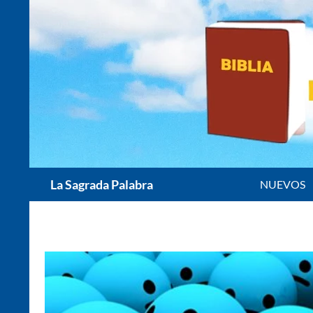
Saltar
al
contenido
Buscar
La Sagrada Palabra
NUEVOS