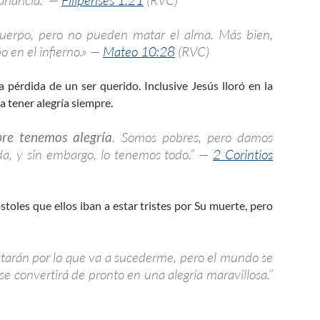
cuerpo, pero no pueden matar el alma. Más bien,
 en el infierno.» —
Mateo 10:28
(RVC)
a pérdida de un ser querido. Inclusive Jesús lloró en la
a tener alegría siempre.
pre tenemos alegría
. Somos pobres, pero damos
da, y sin embargo, lo tenemos todo.” —
2 Corintios
óstoles que ellos iban a estar tristes por Su muerte, pero
entarán por lo que va a sucederme, pero el mundo se
se convertirá de pronto en una alegría maravillosa.”