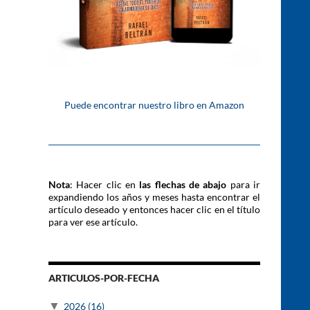
Puede encontrar nuestro libro en Amazon
Nota
: Hacer clic en
las flechas de abajo
para ir
expandiendo los años y meses hasta encontrar el
artículo deseado y entonces hacer clic en el título
para ver ese artículo.
ARTICULOS-POR-FECHA
▼
2026
(16)