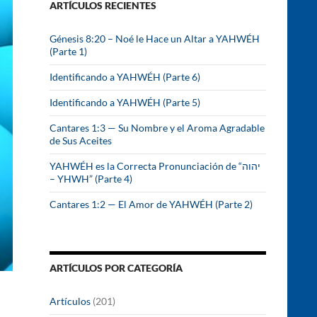
ARTÍCULOS RECIENTES
r
:
Génesis 8:20 – Noé le Hace un Altar a YAHWÉH
(Parte 1)
Identificando a YAHWÉH (Parte 6)
Identificando a YAHWÉH (Parte 5)
Cantares 1:3 — Su Nombre y el Aroma Agradable
de Sus Aceites
YAHWÉH es la Correcta Pronunciación de “יהוה
– YHWH” (Parte 4)
Cantares 1:2 — El Amor de YAHWÉH (Parte 2)
ARTÍCULOS POR CATEGORÍA
Artículos
(201)