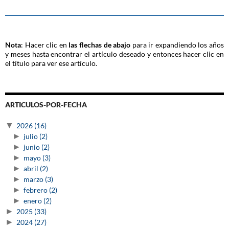
Nota
: Hacer clic en
las flechas de abajo
para ir expandiendo los años
y meses hasta encontrar el artículo deseado y entonces hacer clic en
el título para ver ese artículo.
ARTICULOS-POR-FECHA
▼
2026
(16)
►
julio
(2)
►
junio
(2)
►
mayo
(3)
►
abril
(2)
►
marzo
(3)
►
febrero
(2)
►
enero
(2)
►
2025
(33)
►
2024
(27)