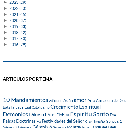
►
2023
(29)
►
2022
(50)
►
2021
(45)
►
2020
(37)
►
2019
(33)
►
2018
(42)
►
2017
(50)
►
2016
(79)
ARTÍCULOS POR TEMA
10 Mandamientos
amor
Adán
Arca
Armadura de Dios
Adicción
Crecimiento Espiritual
Batalla Espiritual
Catolicismo
Espíritu Santo
Demonios
Dios
Diluvio
Eva
Elohim
Falsas Doctrinas
Festividades del Señor
Fe
Génesis 1
Gran Engaño
Génesis 6
Idolatría
Jardín del Edén
Génesis 3
Israel
Génesis 4
Génesis 7