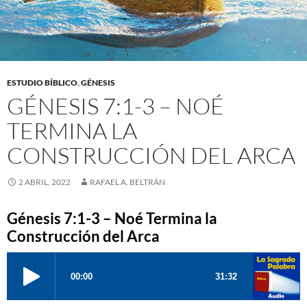
ESTUDIO BÍBLICO
,
GÉNESIS
GÉNESIS 7:1-3 – NOÉ
TERMINA LA
CONSTRUCCIÓN DEL ARCA
2 ABRIL, 2022
RAFAEL A. BELTRÁN
Génesis 7:1-3 – Noé Termina la
Construcción del Arca