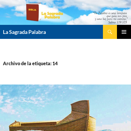
Saltar
al
contenido
Buscar
La Sagrada Palabra
MENÚ
PRINCI
Archivo de la etiqueta: 14