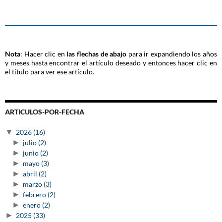
Nota
: Hacer clic en
las flechas de abajo
para ir expandiendo los años
y meses hasta encontrar el artículo deseado y entonces hacer clic en
el título para ver ese artículo.
ARTICULOS-POR-FECHA
▼
2026
(16)
►
julio
(2)
►
junio
(2)
►
mayo
(3)
►
abril
(2)
►
marzo
(3)
►
febrero
(2)
►
enero
(2)
►
2025
(33)