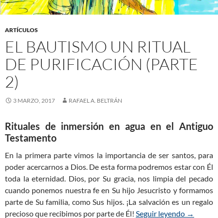
ARTÍCULOS
EL BAUTISMO UN RITUAL
DE PURIFICACIÓN (PARTE
2)
3 MARZO, 2017
RAFAEL A. BELTRÁN
Rituales de inmersión en agua en el Antiguo
Testamento
En la primera parte vimos la importancia de ser santos, para
poder acercarnos a Dios. De esta forma podremos estar con Él
toda la eternidad. Dios, por Su gracia, nos limpia del pecado
cuando ponemos nuestra fe en Su hijo Jesucristo y formamos
parte de Su familia, como Sus hijos. ¡La salvación es un regalo
precioso que recibimos por parte de Él!
Seguir leyendo
El Bautis
→