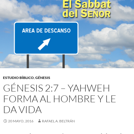
ESTUDIO BÍBLICO
,
GÉNESIS
GÉNESIS 2:7 – YAHWEH
FORMA AL HOMBRE Y LE
DA VIDA
20 MAYO, 2016
RAFAEL A. BELTRÁN