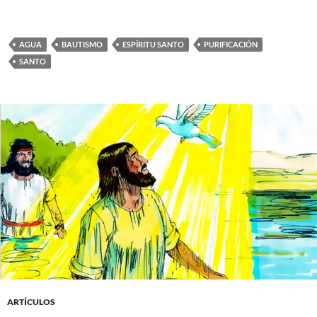
AGUA
BAUTISMO
ESPÍRITU SANTO
PURIFICACIÓN
SANTO
ARTÍCULOS