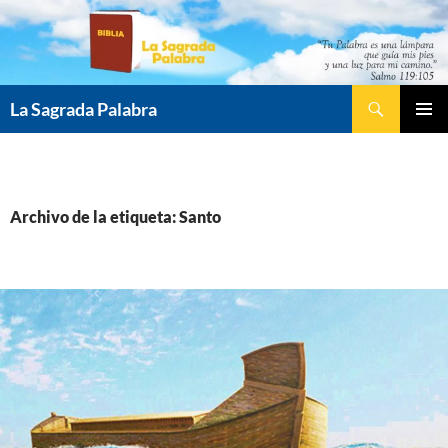
Saltar
al
contenido
Buscar
La Sagrada Palabra
MENÚ
PRINCI
Archivo de la etiqueta: Santo