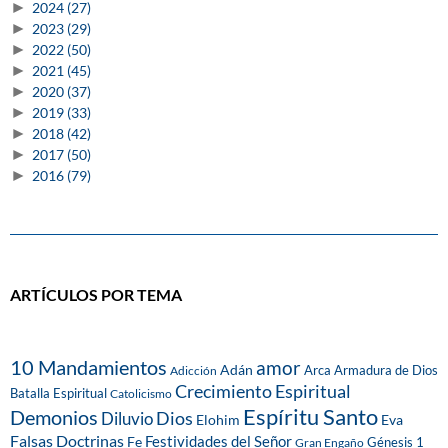
►
2024
(27)
►
2023
(29)
►
2022
(50)
►
2021
(45)
►
2020
(37)
►
2019
(33)
►
2018
(42)
►
2017
(50)
►
2016
(79)
ARTÍCULOS POR TEMA
10 Mandamientos
amor
Adán
Arca
Armadura de Dios
Adicción
Crecimiento Espiritual
Batalla Espiritual
Catolicismo
Espíritu Santo
Demonios
Dios
Diluvio
Eva
Elohim
Falsas Doctrinas
Festividades del Señor
Fe
Génesis 1
Gran Engaño