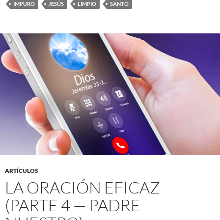
IMPURO
JESÚS
LIMPIO
SANTO
ARTÍCULOS
LA ORACIÓN EFICAZ
(PARTE 4 — PADRE