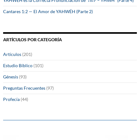
YAHWÉH es la Correcta Pronunciación de “יהוה – YHWH” (Parte 4)
Cantares 1:2 — El Amor de YAHWÉH (Parte 2)
ARTÍCULOS POR CATEGORÍA
Artículos
(201)
Estudio Bíblico
(101)
Génesis
(93)
Preguntas Frecuentes
(97)
Profecía
(44)