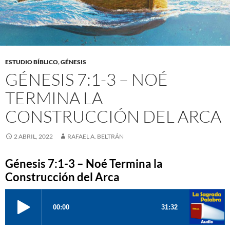
ESTUDIO BÍBLICO
,
GÉNESIS
GÉNESIS 7:1-3 – NOÉ
TERMINA LA
CONSTRUCCIÓN DEL ARCA
2 ABRIL, 2022
RAFAEL A. BELTRÁN
Génesis 7:1-3 – Noé Termina la
Construcción del Arca