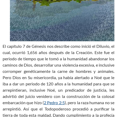
El capítulo 7 de Génesis nos describe como inició el Diluvio, el
cual, ocurrió 1,656 años después de la Creación. Este fue el
periodo de tiempo que le tomó a la humanidad abandonar los
caminos de Dios, desarrollar una violencia excesiva, e inclusive
corromper genéticamente la carne de hombres y animales.
Pero Dios en Su misericordia, ya había alertado a Noé que le
iba a dar un periodo de 120 años a la humanidad para que se
arrepintieran, inclusive Noé, un predicador de justicia, les
advirtió del juicio venidero con la construcción de la colosal
embarcación que hizo (
2 Pedro 2:5
), pero la raza humana no se
arrepintió. Así que el Todopoderoso procedió a purificar la
tierra de toda esta maldad. Dando cumplimiento a la profecía