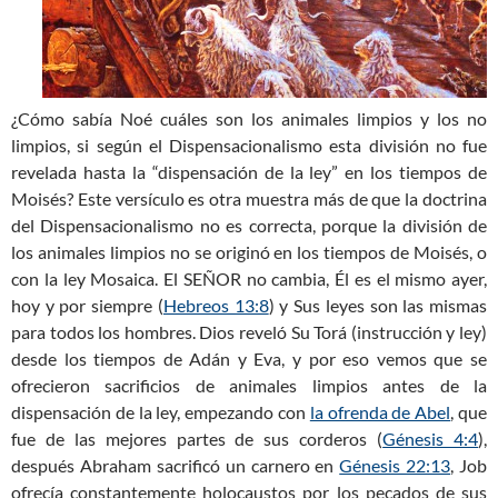
¿Cómo sabía Noé cuáles son los animales limpios y los no
limpios, si según el Dispensacionalismo esta división no fue
revelada hasta la “dispensación de la ley” en los tiempos de
Moisés? Este versículo es otra muestra más de que la doctrina
del Dispensacionalismo no es correcta, porque la división de
los animales limpios no se originó en los tiempos de Moisés, o
con la ley Mosaica. El SEÑOR no cambia, Él es el mismo ayer,
hoy y por siempre (
Hebreos 13:8
) y Sus leyes son las mismas
para todos los hombres. Dios reveló Su Torá (instrucción y ley)
desde los tiempos de Adán y Eva, y por eso vemos que se
ofrecieron sacrificios de animales limpios antes de la
dispensación de la ley, empezando con
la ofrenda de Abel
, que
fue de las mejores partes de sus corderos (
Génesis 4:4
),
después Abraham sacrificó un carnero en
Génesis 22:13
, Job
ofrecía constantemente holocaustos por los pecados de sus