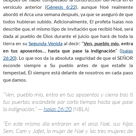
versículo anterior (
Génesis 6:22
), aunque Noé realmente
abordó el Arca una semana después, ya que se aseguró de que
todos hubieran subido. Adicionalmente, El profeta Isaías nos
describe que, el mismo tipo de invitación que recibió Noé, será
dada al pueblo de Dios durante el juicio que hará de toda la
tierra en su
Segunda Venida
al decir: “
Ven, pueblo mío
, entra
en tus aposentos… hasta que pase la indignación
” (
Isaías
26:20
). Lo que nos da la absoluta seguridad de que el SEÑOR
esconde siempre a Su pueblo antes de que estalle la
tempestad, Él siempre está delante de nosotros en cada paso
que damos.
“Ven, pueblo mío, entra en tus aposentos y cierra tras ti
tus puertas; escóndete por corto tiempo hasta que pase
la indignación.” —
Isaías 26:20
(NBLA)
“En este mismo día entraron en el arca Noé, sus hijos
Sem, Cam y Jafet, la mujer de Noé y las tres mujeres de