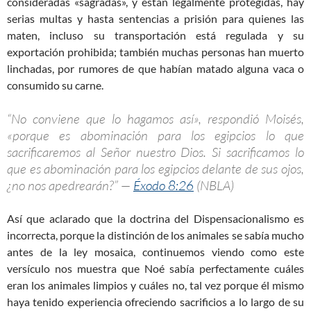
consideradas «sagradas», y están legalmente protegidas, hay
serias multas y hasta sentencias a prisión para quienes las
maten, incluso su transportación está regulada y su
exportación prohibida; también muchas personas han muerto
linchadas, por rumores de que habían matado alguna vaca o
consumido su carne.
“No conviene que lo hagamos así», respondió Moisés,
«porque es abominación para los egipcios lo que
sacrificaremos al Señor nuestro Dios. Si sacrificamos lo
que es abominación para los egipcios delante de sus ojos,
¿no nos apedrearán?” —
Éxodo 8:26
(NBLA)
Así que aclarado que la doctrina del Dispensacionalismo es
incorrecta, porque la distinción de los animales se sabía mucho
antes de la ley mosaica, continuemos viendo como este
versículo nos muestra que Noé sabía perfectamente cuáles
eran los animales limpios y cuáles no, tal vez porque él mismo
haya tenido experiencia ofreciendo sacrificios a lo largo de su