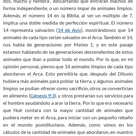
dos, macho y hembra”, descartando que entraran machos de
forma independiente, o un número impar de animales limpios.
Además, el número 14 en la Biblia, al ser un múltiplo de 7,
implica una doble medida de perfección espiritual. El número
14 representa salvación (
14 de Avív
), mostrándonos que 14
animales de cada tipo serían salvados en el Arca. También el 14,
nos habla de generaciones por Mateo 1
, y en este pasaje
estamos hablando de las generaciones descendientes de estos
animales que iban a poblar todo el mundo. Por lo que, en mi
opinión personal, pienso que 14 animales limpios de cada tipo
abordaron el Arca. Esto permitiría que, después del Diluvio
hubiera más animales para poblar la tierra, y algunos animales
limpios se podían ofrecer como sacrificio, otros se convertirían
en alimento (
Génesis 9:3
), y otros prestarían sus servicios para
el hombre ayudándolo a arar la tierra. Por lo que era necesario
que Noé contara con la mayor cantidad de animales que
pudiera meter en el Arca, para iniciar con un pequeño rebaño
en el mundo postdiluviano. Además, como vimos en los
cálculos de la cantidad de animales que abordaron, en nuestro