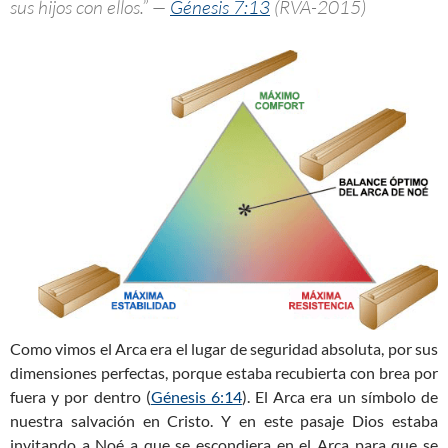
sus hijos con ellos.” —
Génesis 7:13
(RVA-2015)
Como vimos el Arca era el lugar de seguridad absoluta, por sus
dimensiones perfectas, porque estaba recubierta con brea por
fuera y por dentro (
Génesis 6:14
). El Arca era un símbolo de
nuestra salvación en Cristo. Y en este pasaje Dios estaba
invitando a Noé a que se escondiera en el Arca para que se