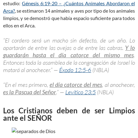
estudio:
Génesis 6:19-20 – ¿Cuántos Animales Abordaron el
Arca?
, se estimaron 14 animales y aves por tipo de los animales
limpios, y se demostró que había espacio suficiente para todos
ellos en el Arca.
“El cordero será un macho sin defecto, de un año. Lo
apartarán de entre las ovejas o de entre las cabras.
Y lo
guardarán hasta el día catorce del mismo mes
.
Entonces toda la asamblea de la congregación de Israel lo
matará al anochecer.” —
Éxodo 12:5-6
(NBLA)
“En el mes primero,
el día catorce del mes
, al anochecer,
es la Pascua del Señor
.” —
Levítico 23:5
(NBLA)
Los Cristianos deben de ser Limpios
ante el SEÑOR