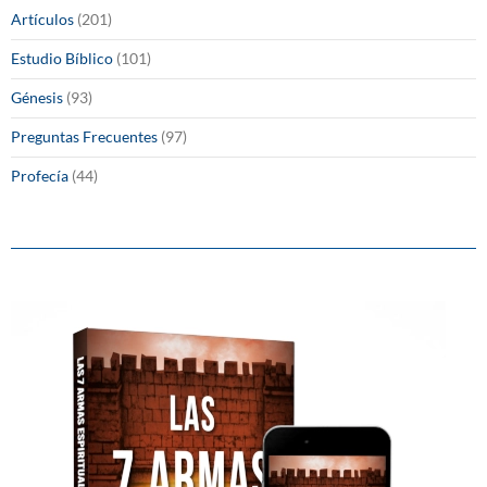
Artículos
(201)
Estudio Bíblico
(101)
Génesis
(93)
Preguntas Frecuentes
(97)
Profecía
(44)