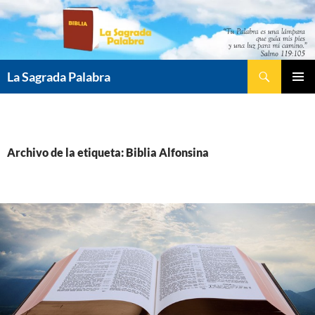
Saltar
al
contenido
Buscar
La Sagrada Palabra
MENÚ
PRINCI
Archivo de la etiqueta: Biblia Alfonsina