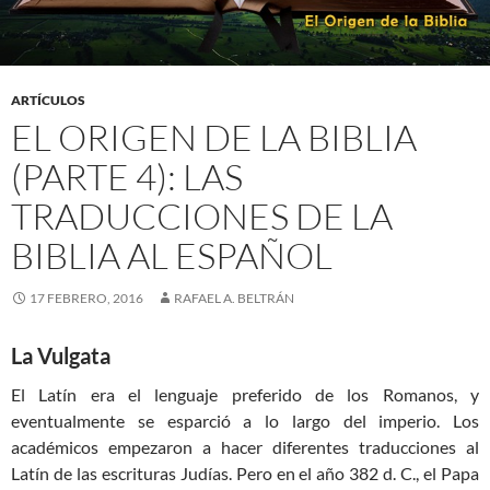
ARTÍCULOS
EL ORIGEN DE LA BIBLIA
(PARTE 4): LAS
TRADUCCIONES DE LA
BIBLIA AL ESPAÑOL
17 FEBRERO, 2016
RAFAEL A. BELTRÁN
La Vulgata
El Latín era el lenguaje preferido de los Romanos, y
eventualmente se esparció a lo largo del imperio. Los
académicos empezaron a hacer diferentes traducciones al
Latín de las escrituras Judías. Pero en el año 382 d. C., el Papa