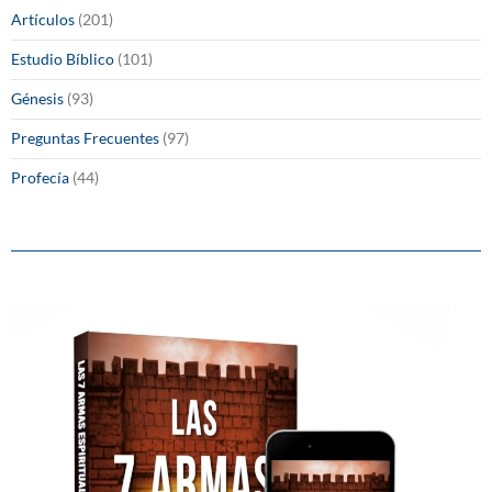
Artículos
(201)
Estudio Bíblico
(101)
Génesis
(93)
Preguntas Frecuentes
(97)
Profecía
(44)