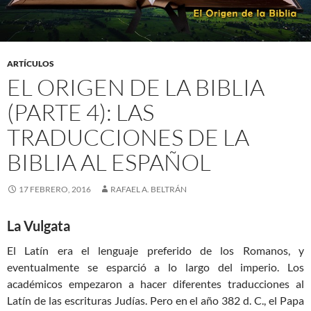
ARTÍCULOS
EL ORIGEN DE LA BIBLIA
(PARTE 4): LAS
TRADUCCIONES DE LA
BIBLIA AL ESPAÑOL
17 FEBRERO, 2016
RAFAEL A. BELTRÁN
La Vulgata
El Latín era el lenguaje preferido de los Romanos, y
eventualmente se esparció a lo largo del imperio. Los
académicos empezaron a hacer diferentes traducciones al
Latín de las escrituras Judías. Pero en el año 382 d. C., el Papa