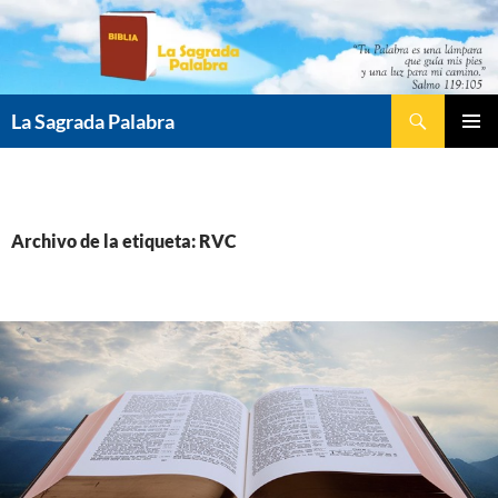
Saltar
al
contenido
Buscar
La Sagrada Palabra
MENÚ
PRINCI
Archivo de la etiqueta: RVC