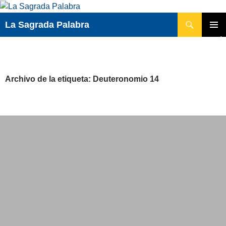
Saltar
al
Buscar
La Sagrada Palabra
contenido
MENÚ
PRINCI
Archivo de la etiqueta: Deuteronomio 14