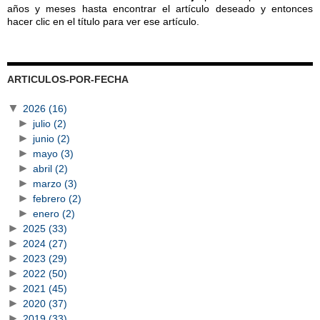
años y meses hasta encontrar el artículo deseado y entonces
hacer clic en el título para ver ese artículo.
ARTICULOS-POR-FECHA
▼
2026
(16)
►
julio
(2)
►
junio
(2)
►
mayo
(3)
►
abril
(2)
►
marzo
(3)
►
febrero
(2)
►
enero
(2)
►
2025
(33)
►
2024
(27)
►
2023
(29)
►
2022
(50)
►
2021
(45)
►
2020
(37)
►
2019
(33)