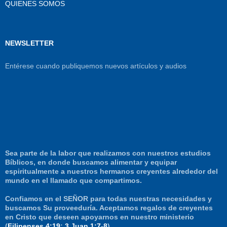
QUIENES SOMOS
NEWSLETTER
Entérese cuando publiquemos nuevos artículos y audios
Sea parte de la labor que realizamos con nuestros estudios
Bíblicos, en donde buscamos alimentar y equipar
espiritualmente a nuestros hermanos creyentes alrededor del
mundo en el llamado que compartimos.
Confiamos en el SEÑOR para todas nuestras necesidades y
buscamos Su proveeduría. Aceptamos regalos de creyentes
en Cristo que deseen apoyarnos en nuestro ministerio
(
Filipenses 4:19
;
3 Juan 1:7-8
)