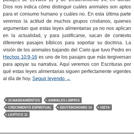
Dios nos indica cómo distinguir cuáles animales son aptos
para el consumo humano y cuáles no. En esta última parte
veremos la actitud de muchos grupos cristianos, quienes
argumentan que estas leyes alimentarias ya no nos aplican
en la actualidad, y para justificarse, sacan de contexto
diferentes pasajes bíblicos para soportar su doctrina. La
visión de los animales bajando del Cielo que tuvo Pedro en
Hechos 10:9-16
es uno de los pasajes que más tergiversan
para apoyar su narrativa. Aquí veremos con Escrituras por
qué estas leyes alimentarias siguen perfectamente vigentes
al día de hoy.
Seguir leyendo
La Dieta Bíblica (Parte 3)
→
10 MANDAMIENTOS
ANIMALES LIMPIOS
CRECIMIENTO ESPIRITUAL
DEUTERONOMIO 14
DIETA
LEVÍTICO 11