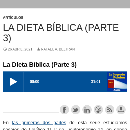
ARTÍCULOS
LA DIETA BÍBLICA (PARTE
3)
26 ABRIL, 2021
RAFAEL A. BELTRÁN
La Dieta Bíblica (Parte 3)
En
las primeras dos partes
de esta serie estudiamos
pasajes de Levítico 11
y de Deuteronomio 14
, en donde