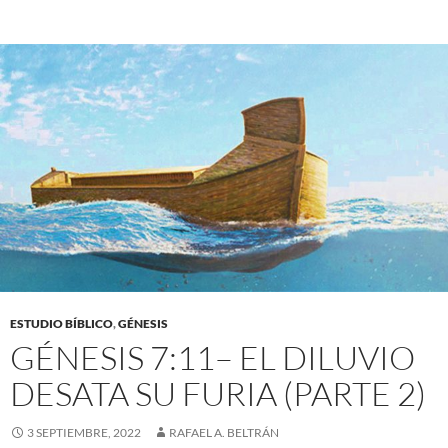
ESTUDIO BÍBLICO
,
GÉNESIS
GÉNESIS 7:11– EL DILUVIO
DESATA SU FURIA (PARTE 2)
3 SEPTIEMBRE, 2022
RAFAEL A. BELTRÁN