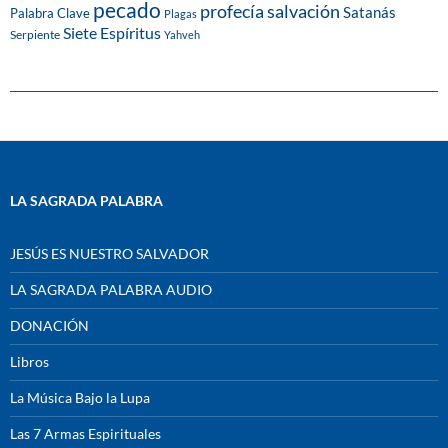
pecado
profecía
salvación
Satanás
Palabra Clave
Plagas
Siete Espíritus
Serpiente
Yahveh
LA SAGRADA PALABRA
JESÚS ES NUESTRO SALVADOR
LA SAGRADA PALABRA AUDIO
DONACIÓN
Libros
La Música Bajo la Lupa
Las 7 Armas Espirituales