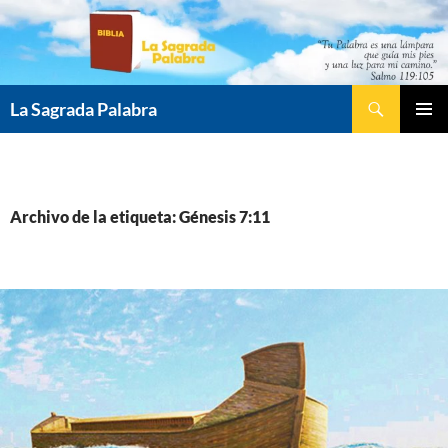
Saltar
al
contenido
Buscar
La Sagrada Palabra
MENÚ
PRINCI
Archivo de la etiqueta: Génesis 7:11