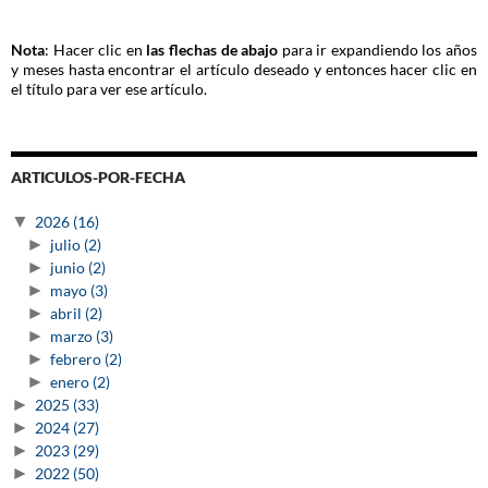
Nota
: Hacer clic en
las flechas de abajo
para ir expandiendo los años
y meses hasta encontrar el artículo deseado y entonces hacer clic en
el título para ver ese artículo.
ARTICULOS-POR-FECHA
▼
2026
(16)
►
julio
(2)
►
junio
(2)
►
mayo
(3)
►
abril
(2)
►
marzo
(3)
►
febrero
(2)
►
enero
(2)
►
2025
(33)
►
2024
(27)
►
2023
(29)
►
2022
(50)