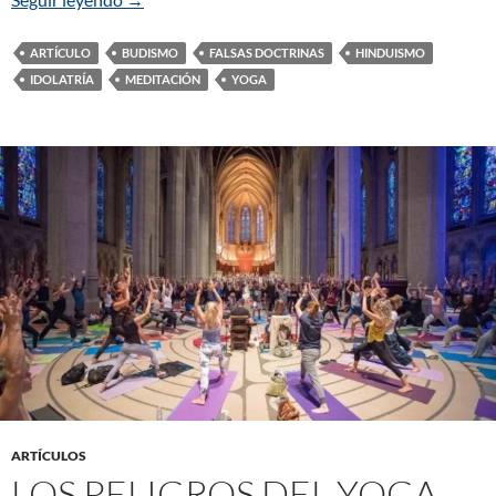
ARTÍCULO
BUDISMO
FALSAS DOCTRINAS
HINDUISMO
IDOLATRÍA
MEDITACIÓN
YOGA
ARTÍCULOS
LOS PELIGROS DEL YOGA