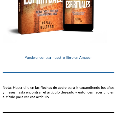
Puede encontrar nuestro libro en Amazon
Nota
: Hacer clic en
las flechas de abajo
para ir expandiendo los años
y meses hasta encontrar el artículo deseado y entonces hacer clic en
el título para ver ese artículo.