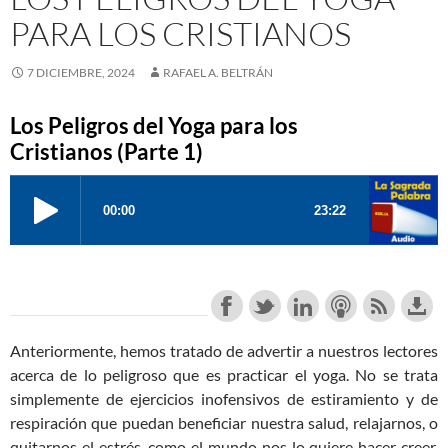
PARA LOS CRISTIANOS
7 DICIEMBRE, 2024
RAFAEL A. BELTRÁN
Los Peligros del Yoga para los
Cristianos (Parte 1)
Anteriormente, hemos tratado de advertir a nuestros lectores
acerca de lo peligroso que es practicar el yoga. No se trata
simplemente de ejercicios inofensivos de estiramiento y de
respiración que puedan beneficiar nuestra salud, relajarnos, o
quitarnos el estrés, como el mundo nos lo quiere hacer creer.