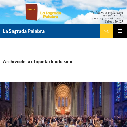
Saltar
al
contenido
Buscar
La Sagrada Palabra
MENÚ
PRINCI
Archivo de la etiqueta: hinduismo