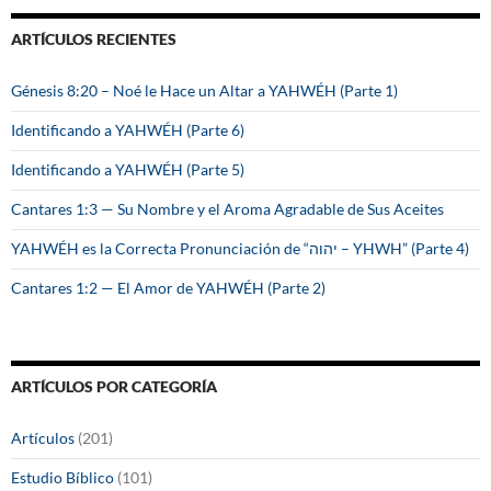
c
a
ARTÍCULOS RECIENTES
r
:
Génesis 8:20 – Noé le Hace un Altar a YAHWÉH (Parte 1)
Identificando a YAHWÉH (Parte 6)
Identificando a YAHWÉH (Parte 5)
Cantares 1:3 — Su Nombre y el Aroma Agradable de Sus Aceites
YAHWÉH es la Correcta Pronunciación de “יהוה – YHWH” (Parte 4)
Cantares 1:2 — El Amor de YAHWÉH (Parte 2)
ARTÍCULOS POR CATEGORÍA
Artículos
(201)
Estudio Bíblico
(101)