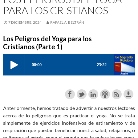
PARA LOS CRISTIANOS
7 DICIEMBRE, 2024
RAFAEL A. BELTRÁN
Los Peligros del Yoga para los
Cristianos (Parte 1)
Anteriormente, hemos tratado de advertir a nuestros lectores
acerca de lo peligroso que es practicar el yoga. No se trata
simplemente de ejercicios inofensivos de estiramiento y de
respiración que puedan beneficiar nuestra salud, relajarnos, o
quitarnos el estrés, como el mundo nos lo quiere hacer creer.