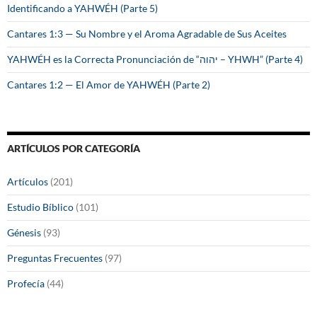
Identificando a YAHWÉH (Parte 5)
Cantares 1:3 — Su Nombre y el Aroma Agradable de Sus Aceites
YAHWÉH es la Correcta Pronunciación de “יהוה – YHWH” (Parte 4)
Cantares 1:2 — El Amor de YAHWÉH (Parte 2)
ARTÍCULOS POR CATEGORÍA
Artículos
(201)
Estudio Bíblico
(101)
Génesis
(93)
Preguntas Frecuentes
(97)
Profecía
(44)