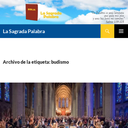
Saltar
al
contenido
Buscar
La Sagrada Palabra
MENÚ
PRINCI
Archivo de la etiqueta: budismo