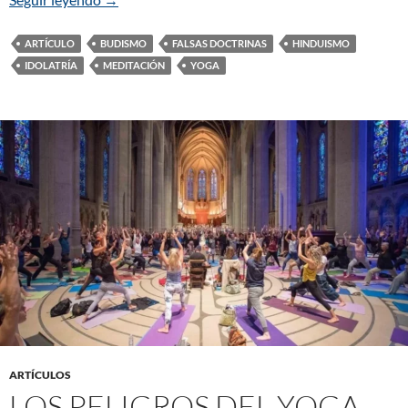
ARTÍCULO
BUDISMO
FALSAS DOCTRINAS
HINDUISMO
IDOLATRÍA
MEDITACIÓN
YOGA
ARTÍCULOS
LOS PELIGROS DEL YOGA