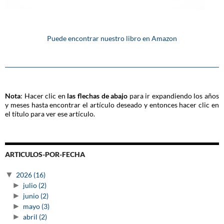
Puede encontrar nuestro libro en Amazon
Nota
: Hacer clic en
las flechas de abajo
para ir expandiendo los años
y meses hasta encontrar el artículo deseado y entonces hacer clic en
el título para ver ese artículo.
ARTICULOS-POR-FECHA
▼
2026
(16)
►
julio
(2)
►
junio
(2)
►
mayo
(3)
►
abril
(2)