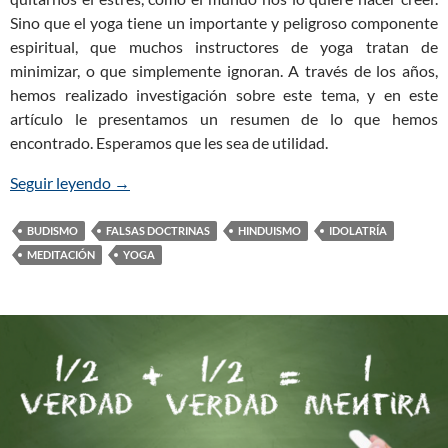
Sino que el yoga tiene un importante y peligroso componente
espiritual, que muchos instructores de yoga tratan de
minimizar, o que simplemente ignoran. A través de los años,
hemos realizado investigación sobre este tema, y en este
artículo le presentamos un resumen de lo que hemos
encontrado. Esperamos que les sea de utilidad.
Seguir leyendo
Los Peligros del Yoga para los Cristianos
→
BUDISMO
FALSAS DOCTRINAS
HINDUISMO
IDOLATRÍA
MEDITACIÓN
YOGA