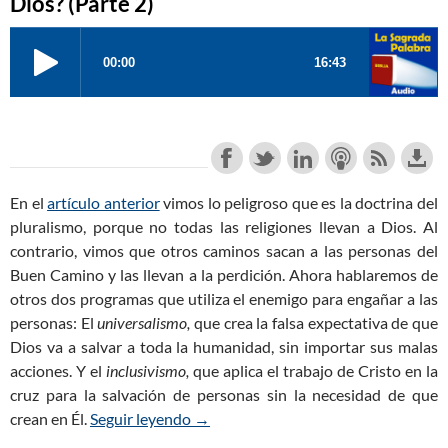
Dios? (Parte 2)
En el
artículo anterior
vimos lo peligroso que es la doctrina del
pluralismo, porque no todas las religiones llevan a Dios. Al
contrario, vimos que otros caminos sacan a las personas del
Buen Camino y las llevan a la perdición. Ahora hablaremos de
otros dos programas que utiliza el enemigo para engañar a las
personas: El
universalismo,
que crea la falsa expectativa de que
Dios va a salvar a toda la humanidad, sin importar sus malas
acciones. Y el
i
nclusivismo,
que aplica el trabajo de Cristo en la
cruz para la salvación de personas sin la necesidad de que
crean en Él.
Seguir leyendo
¿Acaso Todos los Caminos nos Llevan 
→