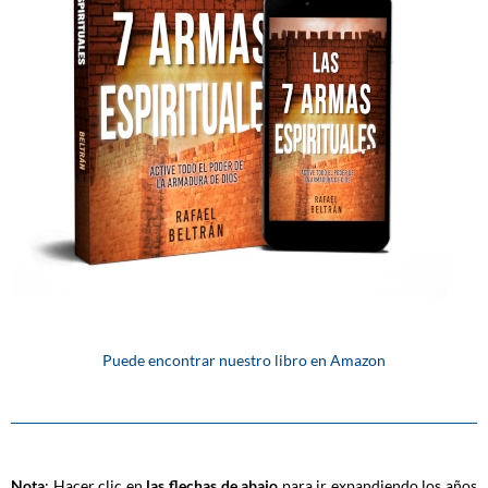
Puede encontrar nuestro libro en Amazon
Nota
: Hacer clic en
las flechas de abajo
para ir expandiendo los años