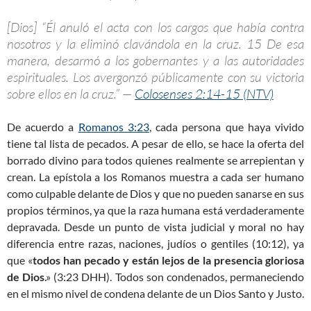
[Dios] “Él anuló el acta con los cargos que había contra
nosotros y la eliminó clavándola en la cruz. 15 De esa
manera, desarmó a los gobernantes y a las autoridades
espirituales. Los avergonzó públicamente con su victoria
sobre ellos en la cruz.” —
Colosenses 2:14-15 (NTV)
De acuerdo a
Romanos 3:23
, cada persona que haya vivido
tiene tal lista de pecados. A pesar de ello, se hace la oferta del
borrado divino para todos quienes realmente se arrepientan y
crean. La epístola a los Romanos muestra a cada ser humano
como culpable delante de Dios y que no pueden sanarse en sus
propios términos, ya que la raza humana está verdaderamente
depravada. Desde un punto de vista judicial y moral no hay
diferencia entre razas, naciones, judíos o gentiles (10:12), ya
que «
todos han pecado y están lejos de la presencia gloriosa
de Dios
.» (3:23 DHH). Todos son condenados, permaneciendo
en el mismo nivel de condena delante de un Dios Santo y Justo.