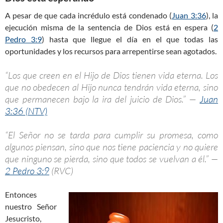
A pesar de que cada incrédulo está condenado (
Juan 3:36
), la
ejecución misma de la sentencia de Dios está en espera (
2
Pedro 3:9
) hasta que llegue el día en el que todas las
oportunidades y los recursos para arrepentirse sean agotados.
“Los que creen en el Hijo de Dios tienen vida eterna. Los
que no obedecen al Hijo nunca tendrán vida eterna, sino
que permanecen bajo la ira del juicio de Dios.” —
Juan
3:36 (NTV)
“El Señor no se tarda para cumplir su promesa, como
algunos piensan, sino que nos tiene paciencia y no quiere
que ninguno se pierda, sino que todos se vuelvan a él.” —
2 Pedro 3:9
(RVC)
Entonces
nuestro Señor
Jesucristo,