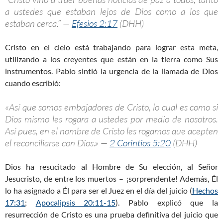
a ustedes que estaban lejos de Dios como a los que
estaban cerca.” —
Efesios 2:17
(DHH)
Cristo en el cielo está trabajando para lograr esta meta,
utilizando a los creyentes que están en la tierra como Sus
instrumentos. Pablo sintió la urgencia de la llamada de Dios
cuando escribió:
«Así que somos embajadores de Cristo, lo cual es como si
Dios mismo les rogara a ustedes por medio de nosotros.
Así pues, en el nombre de Cristo les rogamos que acepten
el reconciliarse con Dios.» —
2 Corintios 5:20
(DHH)
Dios ha resucitado al Hombre de Su elección, al Señor
Jesucristo, de entre los muertos – ¡sorprendente! Además, Él
lo ha asignado a Él para ser el Juez en el día del juicio (
Hechos
17:31
;
Apocalipsis 20:11-15
). Pablo explicó que la
resurrección de Cristo es una prueba definitiva del juicio que