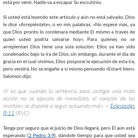
está por venir. Nadie va a escapar Su escrutinio.
Si usted está leyendo este artículo y aún no está salvado, Dios
le dice «Arrepiéntete», o en mis palabras, «No espere más, ya
que Dios pronto lo condenará mediante El mismo a través de
quien usted podría salvarse hoy». Para quienes no se
arrepientan Dios tiene una sola solución: Ellos ya han sido
condenados bajo la ira de Dios, sin embargo, durante el día de
gracia en el cual vivimos, Dios pospone la ejecución de esta ira,
pero vendrá. No se engañe a sí mismo pensando «Estaré bien».
Salomón dijo:
«Y es que cuando la sentencia para castigar una mala
acción no se ejecuta de inmediato, el corazón de los
mortales se dispone a seguir actuando mal.» —
Eclesiastés
8:11
(RVC)
Tenga por seguro que el juicio de Dios llegará, pero Él aún está
esperando (
2 Pedro 3:9
), dándole tiempo para que usted sea