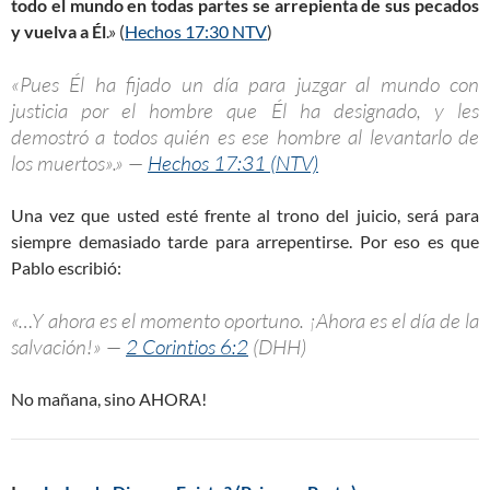
todo el mundo en todas partes se arrepienta de sus pecados
y vuelva a Él
.» (
Hechos 17:30 NTV
)
«Pues Él ha fijado un día para juzgar al mundo con
justicia por el hombre que Él ha designado, y les
demostró a todos quién es ese hombre al levantarlo de
los muertos».» —
Hechos 17:31 (NTV)
Una vez que usted esté frente al trono del juicio, será para
siempre demasiado tarde para arrepentirse. Por eso es que
Pablo escribió:
«…Y ahora es el momento oportuno. ¡Ahora es el día de la
salvación!» —
2 Corintios 6:2
(DHH)
No mañana, sino AHORA!