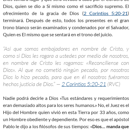
Dios, quien se dio a Sí mismo como el sacrificio supremo. El
ofrecimiento de la gracia de Dios (
2 Corintios 5:20-21
)
terminará. Después de esto, todos los presentes en el gran
trono blanco serán examinados y condenados por el Salvador,
Quien es El mismo que se sentará en el trono del juicio.
“Así que somos embajadores en nombre de Cristo, y
como si Dios les rogara a ustedes por medio de nosotros,
en nombre de Cristo les rogamos: «Reconcíliense con
Dios». Al que no cometió ningún pecado, por nosotros
Dios lo hizo pecado, para que en él nosotros fuéramos
hechos justicia de Dios.” —
2 Corintios 5:20-21
(RVC)
Nadie podrá decirle a Dios «Tus estándares y requerimientos
eran demasiado altos para los seres humanos.» No, el Juez es el
Hijo del Hombre quien vivió en esta Tierra por 33 años, como
un Hombre obediente y dependiente. Por eso es que el apóstol
Pablo le dijo a los filósofos de sus tiempos: «
Dios… manda que