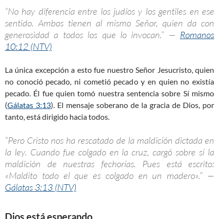
“No hay diferencia entre los judíos y los gentiles en ese
sentido. Ambos tienen al mismo Señor, quien da con
generosidad a todos los que lo invocan.” —
Romanos
10:12 (NTV)
La única excepción a esto fue nuestro Señor Jesucristo, quien
no conoció pecado, ni cometió pecado y en quien no existía
pecado. Él fue quien tomó nuestra sentencia sobre Sí mismo
(
Gálatas 3:13
). El mensaje soberano de la gracia de Dios, por
tanto, está dirigido hacia todos.
“Pero Cristo nos ha rescatado de la maldición dictada en
la ley. Cuando fue colgado en la cruz, cargó sobre sí la
maldición de nuestras fechorías. Pues está escrito:
«Maldito todo el que es colgado en un madero».” —
Gálatas 3:13 (NTV)
Dios está esperando