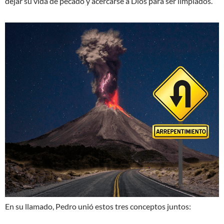
dejar su vida de pecado y acercarse a Dios para ser limpiados.
En su llamado, Pedro unió estos tres conceptos juntos: