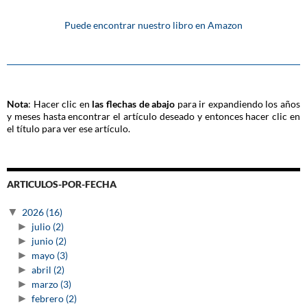
Puede encontrar nuestro libro en Amazon
Nota
: Hacer clic en
las flechas de abajo
para ir expandiendo los años
y meses hasta encontrar el artículo deseado y entonces hacer clic en
el título para ver ese artículo.
ARTICULOS-POR-FECHA
▼
2026
(16)
►
julio
(2)
►
junio
(2)
►
mayo
(3)
►
abril
(2)
►
marzo
(3)
►
febrero
(2)