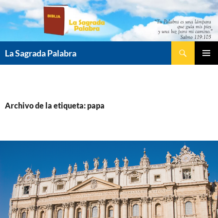
Saltar
al
contenido
Buscar
La Sagrada Palabra
MENÚ
PRINCI
Archivo de la etiqueta: papa