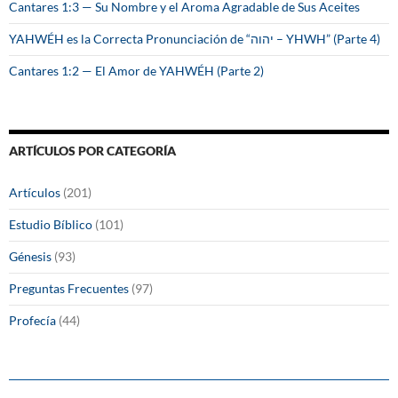
Cantares 1:3 — Su Nombre y el Aroma Agradable de Sus Aceites
YAHWÉH es la Correcta Pronunciación de “יהוה – YHWH” (Parte 4)
Cantares 1:2 — El Amor de YAHWÉH (Parte 2)
ARTÍCULOS POR CATEGORÍA
Artículos
(201)
Estudio Bíblico
(101)
Génesis
(93)
Preguntas Frecuentes
(97)
Profecía
(44)