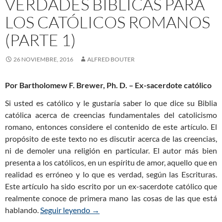
VERDADES BÍBLICAS PARA
LOS CATÓLICOS ROMANOS
(PARTE 1)
26 NOVIEMBRE, 2016
ALFRED BOUTER
Por Bartholomew F. Brewer, Ph. D. – Ex-sacerdote católico
Si usted es católico y le gustaría saber lo que dice su Biblia
católica acerca de creencias fundamentales del catolicismo
romano, entonces considere el contenido de este artículo. El
propósito de este texto no es discutir acerca de las creencias,
ni de demoler una religión en particular. El autor más bien
presenta a los católicos, en un espíritu de amor, aquello que en
realidad es erróneo y lo que es verdad, según las Escrituras.
Este artículo ha sido escrito por un ex-sacerdote católico que
realmente conoce de primera mano las cosas de las que está
hablando.
Seguir leyendo
Verdades Bíblicas para los Católicos 
→