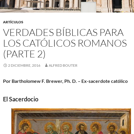
ARTÍCULOS
VERDADES BÍBLICAS PARA
LOS CATÓLICOS ROMANOS
(PARTE 2)
2 DICIEMBRE, 2016
ALFRED BOUTER
Por Bartholomew F. Brewer, Ph. D. – Ex-sacerdote católico
El Sacerdocio