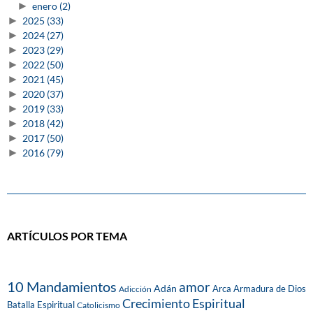
►
enero
(2)
►
2025
(33)
►
2024
(27)
►
2023
(29)
►
2022
(50)
►
2021
(45)
►
2020
(37)
►
2019
(33)
►
2018
(42)
►
2017
(50)
►
2016
(79)
ARTÍCULOS POR TEMA
10 Mandamientos
amor
Adán
Arca
Armadura de Dios
Adicción
Crecimiento Espiritual
Batalla Espiritual
Catolicismo