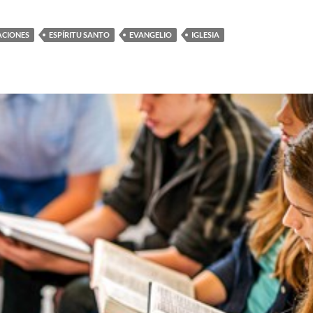
CIONES
ESPÍRITU SANTO
EVANGELIO
IGLESIA