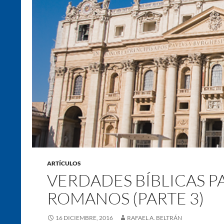
ARTÍCULOS
VERDADES BÍBLICAS P
ROMANOS (PARTE 3)
16 DICIEMBRE, 2016
RAFAEL A. BELTRÁN