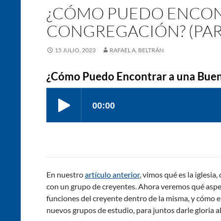
¿CÓMO PUEDO ENCON
CONGREGACIÓN? (PAR
15 JULIO, 2023
RAFAEL A. BELTRÁN
¿Cómo Puedo Encontrar a una Buen
En nuestro
artículo anterior
, vimos qué es la iglesia
con un grupo de creyentes. Ahora veremos qué aspect
funciones del creyente dentro de la misma, y cómo en
nuevos grupos de estudio, para juntos darle gloria 