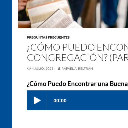
PREGUNTAS FRECUENTES
¿CÓMO PUEDO ENCON
CONGREGACIÓN? (PAR
4 JULIO, 2023
RAFAEL A. BELTRÁN
¿Cómo Puedo Encontrar una Buena 