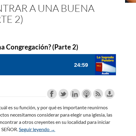
TRAR A UNA BUENA
TE 2)
a Congregación? (Parte 2)
, cuál es su función, y por qué es importante reunirnos
os necesitamos considerar para elegir una iglesia, las
contrar a otros creyentes en su localidad para iniciar
al SEÑOR.
Seguir leyendo
¿Cómo Puedo Encontrar a una Buena Cong
→