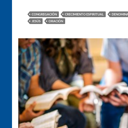
CONGREGACIÓN
CRECIMIENTO ESPIRITUAL
DENOMINA
JESÚS
ORACIÓN