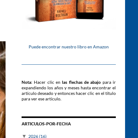
Puede encontrar nuestro libro en Amazon
Nota
: Hacer clic en
las flechas de abajo
para ir
expandiendo los años y meses hasta encontrar el
artículo deseado y entonces hacer clic en el título
para ver ese artículo.
ARTICULOS-POR-FECHA
▼
2026
(16)