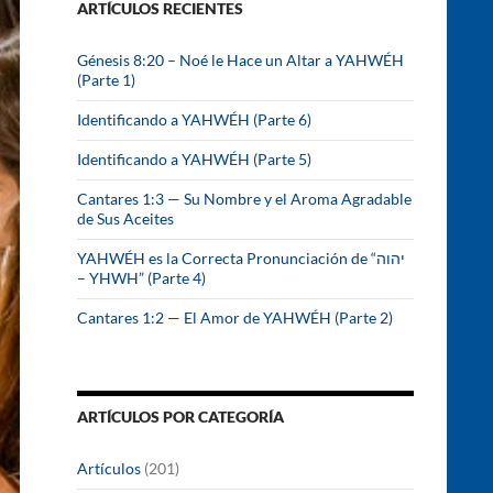
ARTÍCULOS RECIENTES
r
:
Génesis 8:20 – Noé le Hace un Altar a YAHWÉH
(Parte 1)
Identificando a YAHWÉH (Parte 6)
Identificando a YAHWÉH (Parte 5)
Cantares 1:3 — Su Nombre y el Aroma Agradable
de Sus Aceites
YAHWÉH es la Correcta Pronunciación de “יהוה
– YHWH” (Parte 4)
Cantares 1:2 — El Amor de YAHWÉH (Parte 2)
ARTÍCULOS POR CATEGORÍA
Artículos
(201)