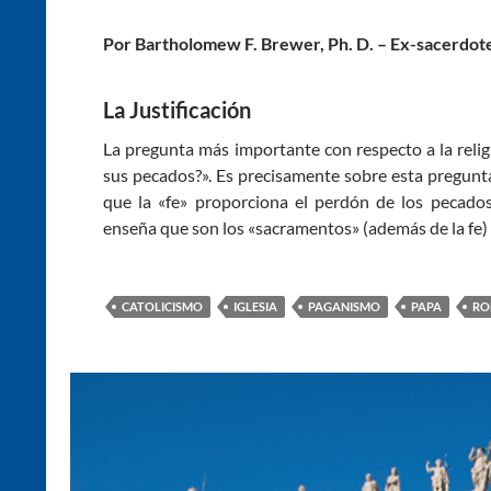
Por Bartholomew F. Brewer, Ph. D. – Ex-sacerdote
La Justificación
La pregunta más importante con respecto a la rel
sus pecados?». Es precisamente sobre esta pregunta
que la «fe» proporciona el perdón de los pecados
enseña que son los «sacramentos» (además de la fe)
CATOLICISMO
IGLESIA
PAGANISMO
PAPA
RO