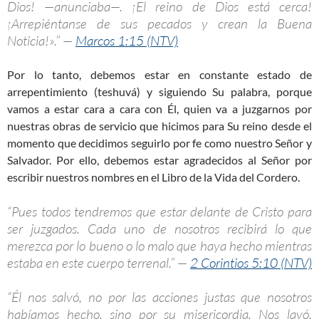
Dios! —anunciaba—. ¡El reino de Dios está cerca!
¡Arrepiéntanse de sus pecados y crean la Buena
Noticia!».” —
Marcos 1:15 (NTV)
Por lo tanto, debemos estar en constante estado de
arrepentimiento (teshuvá) y siguiendo Su palabra, porque
vamos a estar cara a cara con Él, quien va a juzgarnos por
nuestras obras de servicio que hicimos para Su reino desde el
momento que decidimos seguirlo por fe como nuestro Señor y
Salvador. Por ello, debemos estar agradecidos al Señor por
escribir nuestros nombres en el Libro de la Vida del Cordero.
“Pues todos tendremos que estar delante de Cristo para
ser juzgados. Cada uno de nosotros recibirá lo que
merezca por lo bueno o lo malo que haya hecho mientras
estaba en este cuerpo terrenal.” —
2 Corintios 5:10 (NTV)
“Él nos salvó, no por las acciones justas que nosotros
habíamos hecho, sino por su misericordia. Nos lavó,