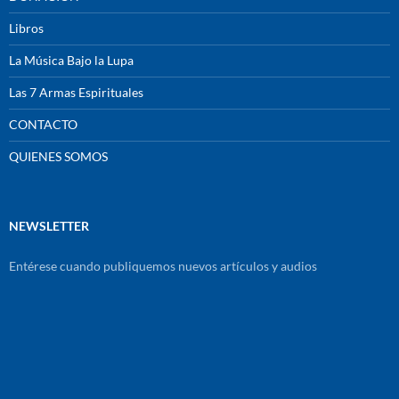
Libros
La Música Bajo la Lupa
Las 7 Armas Espirituales
CONTACTO
QUIENES SOMOS
NEWSLETTER
Entérese cuando publiquemos nuevos artículos y audios