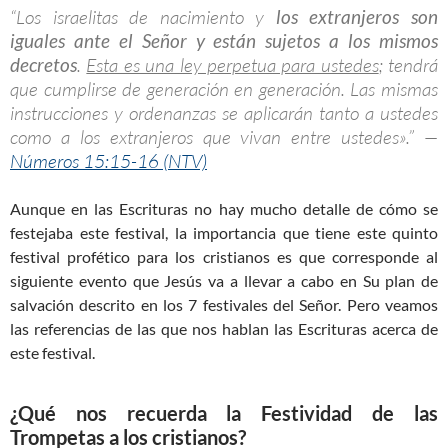
“Los israelitas de nacimiento y
los extranjeros son
iguales ante el Señor y están sujetos a los mismos
decretos
.
Esta es una ley perpetua para ustedes
; tendrá
que cumplirse de generación en generación. Las mismas
instrucciones y ordenanzas se aplicarán tanto a ustedes
como a los extranjeros que vivan entre ustedes».” —
Números 15:15-16 (NTV)
Aunque en las Escrituras no hay mucho detalle de cómo se
festejaba este festival, la importancia que tiene este quinto
festival profético para los cristianos es que corresponde al
siguiente evento que Jesús va a llevar a cabo en Su plan de
salvación descrito en los 7 festivales del Señor. Pero veamos
las referencias de las que nos hablan las Escrituras acerca de
este festival.
¿Qué nos recuerda la Festividad de las
Trompetas a los cristianos?