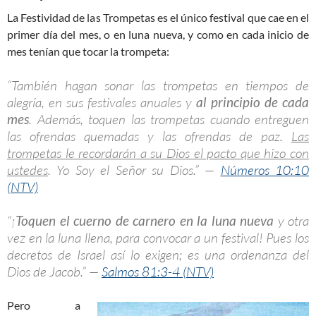
La Festividad de las Trompetas es el único festival que cae en el
primer día del mes, o en luna nueva, y como en cada inicio de
mes tenían que tocar la trompeta:
“También hagan sonar las trompetas en tiempos de
alegría, en sus festivales anuales y
al principio de cada
mes
. Además, toquen las trompetas cuando entreguen
las ofrendas quemadas y las ofrendas de paz.
Las
trompetas le recordarán a su Dios el pacto que hizo con
ustedes
. Yo Soy el Señor su Dios.” —
Números 10:10
(NTV)
“¡
Toquen el cuerno de carnero en la luna nueva
y otra
vez en la luna llena, para convocar a un festival! Pues los
decretos de Israel así lo exigen; es una ordenanza del
Dios de Jacob.” —
Salmos 81:3-4 (NTV)
Pero a