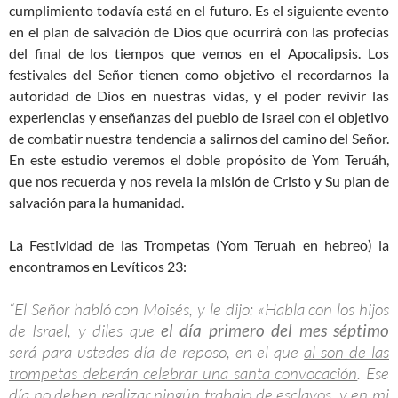
cumplimiento todavía está en el futuro. Es el siguiente evento
en el plan de salvación de Dios que ocurrirá con las profecías
del final de los tiempos que vemos en el Apocalipsis. Los
festivales del Señor tienen como objetivo el recordarnos la
autoridad de Dios en nuestras vidas, y el poder revivir las
experiencias y enseñanzas del pueblo de Israel con el objetivo
de combatir nuestra tendencia a salirnos del camino del Señor.
En este estudio veremos el doble propósito de Yom Teruáh,
que nos recuerda y nos revela la misión de Cristo y Su plan de
salvación para la humanidad.
La Festividad de las Trompetas (Yom Teruah en hebreo) la
encontramos en Levíticos 23:
“El Señor habló con Moisés, y le dijo: «Habla con los hijos
de Israel, y diles que
el día primero del mes séptimo
será para ustedes día de reposo, en el que
al son de las
trompetas deberán celebrar una santa convocación
. Ese
día no deben realizar ningún trabajo de esclavos, y en mi