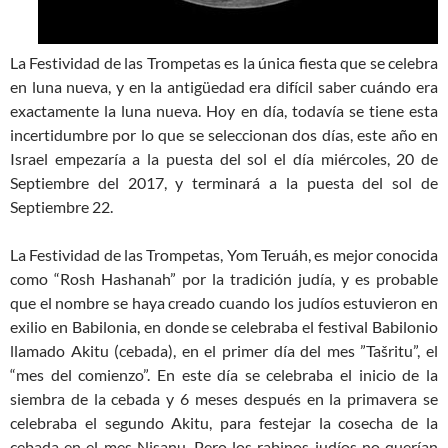
La Festividad de las Trompetas es la única fiesta que se celebra
en luna nueva, y en la antigüedad era difícil saber cuándo era
exactamente la luna nueva. Hoy en día, todavía se tiene esta
incertidumbre por lo que se seleccionan dos días, este año en
Israel empezaría a la puesta del sol el día miércoles, 20 de
Septiembre del 2017, y terminará a la puesta del sol de
Septiembre 22.
La Festividad de las Trompetas, Yom Teruáh, es mejor conocida
como “Rosh Hashanah” por la tradición judía, y es probable
que el nombre se haya creado cuando los judíos estuvieron en
exilio en Babilonia, en donde se celebraba el festival Babilonio
llamado Akitu (cebada), en el primer día del mes ”Tašritu”, el
“mes del comienzo”. En este día se celebraba el inicio de la
siembra de la cebada y 6 meses después en la primavera se
celebraba el segundo Akitu, para festejar la cosecha de la
cebada en el mes Nisanu. Pero los rabinos judíos no querían