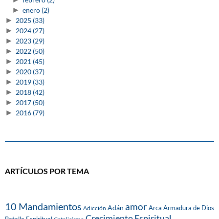
►
enero
(2)
►
2025
(33)
►
2024
(27)
►
2023
(29)
►
2022
(50)
►
2021
(45)
►
2020
(37)
►
2019
(33)
►
2018
(42)
►
2017
(50)
►
2016
(79)
ARTÍCULOS POR TEMA
10 Mandamientos
amor
Adán
Arca
Armadura de Dios
Adicción
Crecimiento Espiritual
Batalla Espiritual