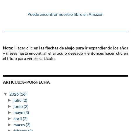
Puede encontrar nuestro libro en Amazon
Nota
: Hacer clic en
las flechas de abajo
para ir expandiendo los años
y meses hasta encontrar el artículo deseado y entonces hacer clic en
el título para ver ese artículo.
ARTICULOS-POR-FECHA
▼
2026
(16)
►
julio
(2)
►
junio
(2)
►
mayo
(3)
►
abril
(2)
►
marzo
(3)
►
febrero
(2)