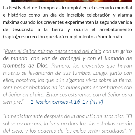
La Festividad de Trompetas irrumpirá en el escenario mundial
e histórico como un día de increíble celebración y alarma
máxima cuando los creyentes experimenten la segunda venida
de Jesucristo a la tierra y ocurra el arrebatamiento
(rapto)/resurrección que dará cumplimiento a Yom Teruáh.
“
Pues el Señor mismo descenderá del cielo
con
un grito
de mando, con voz de arcángel y con el llamado de
trompeta de Dios
. Primero, los creyentes que hayan
muerto se levantarán de sus tumbas. Luego, junto con
ellos, nosotros, los que aún sigamos vivos sobre la tierra,
seremos arrebatados en las nubes para encontrarnos con
el Señor en el aire. Entonces estaremos con el Señor para
siempre.” —
1 Tesalonicenses 4:16-17 (NTV)
“Inmediatamente después de la angustia de esos días, “El
sol se oscurecerá, la luna no dará luz, las estrellas caerán
del cielo, y los poderes de los cielos serán sacudidos”. Y