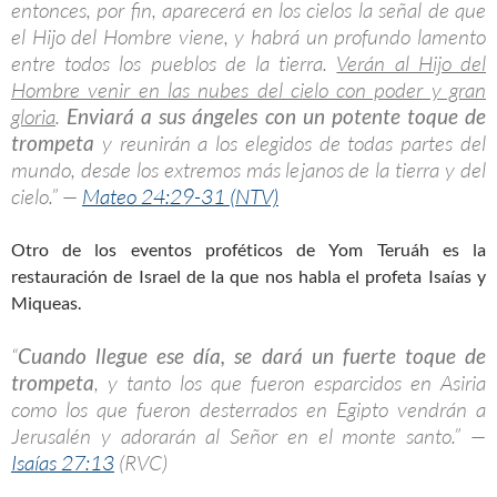
entonces, por fin, aparecerá en los cielos la señal de que
el Hijo del Hombre viene, y habrá un profundo lamento
entre todos los pueblos de la tierra.
Verán al Hijo del
Hombre venir en las nubes del cielo con poder y gran
gloria
.
Enviará a sus ángeles con un potente toque de
trompeta
y reunirán a los elegidos de todas partes del
mundo, desde los extremos más lejanos de la tierra y del
cielo.” —
Mateo 24:29-31 (NTV)
Otro de los eventos proféticos de Yom Teruáh es la
restauración de Israel de la que nos habla el profeta Isaías y
Miqueas.
“
Cuando llegue ese día, se dará un fuerte toque de
trompeta
, y tanto los que fueron esparcidos en Asiria
como los que fueron desterrados en Egipto vendrán a
Jerusalén y adorarán al Señor en el monte santo.” —
Isaías 27:13
(RVC)