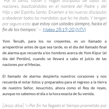
“Por lo tanto, vayan y hagan discípulos de todas las
naciones, bautizándolos en el nombre del Padre y del
Hijo y del Espíritu Santo. Enseñen a los nuevos discípulos
a obedecer todos los mandatos que les he dado. Y tengan
por seguro esto:
que estoy con ustedes siempre, hasta el
fin de los tiempos
.” —
Mateo 28:19-20 (NTV)
Yom Teruáh, para los no creyentes, es un llamado a
arrepentirse antes de que sea tarde, es el día del llamado final
de alarma que recuerda a los hombres acerca de Yom Kipur (el
día del Perdón), cuando se llevará a cabo el juicio de las
naciones por el Mesías.
El llamado de alarma despierta nuestros corazones y nos
recuerda el estar listos y preparados para el regreso a la tierra
de nuestro Señor, Jesucristo, ahora como el Rey de reyes,
aunque no sabemos el día o la hora exacta de Su venida.
[Jesús dice] “«¡Por fin ha llegado el tiempo prometido por